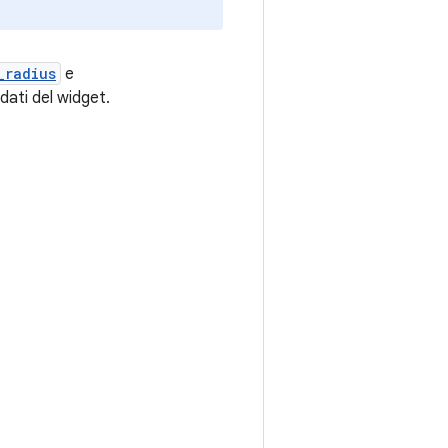
_radius
e
dati del widget.