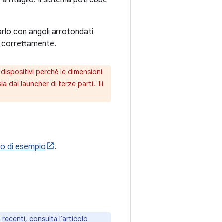
arlo con angoli arrotondati
o correttamente.
dispositivi perché le dimensioni
sia dai launcher di terze parti. Ti
co di esempio
.
recenti, consulta l'articolo