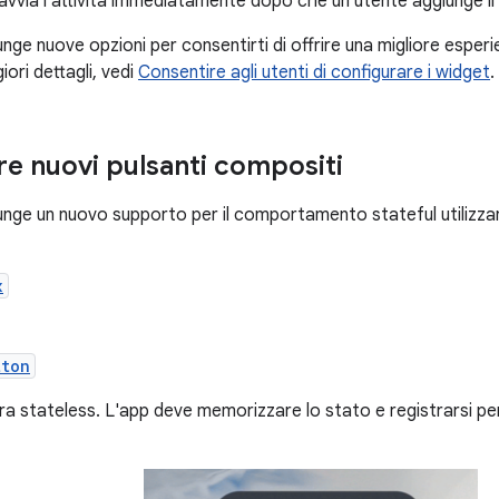
 avvia l'attività immediatamente dopo che un utente aggiunge i
nge nuove opzioni per consentirti di offrire una migliore esperi
iori dettagli, vedi
Consentire agli utenti di configurare i widget
.
e nuovi pulsanti compositi
unge un nuovo supporto per il comportamento stateful utilizz
x
tton
ra stateless. L'app deve memorizzare lo stato e registrarsi per 