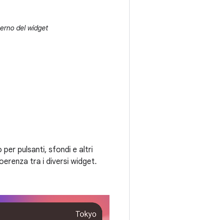
terno del widget
 per pulsanti, sfondi e altri
oerenza tra i diversi widget.