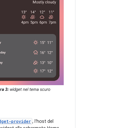
ra 3:
widget nel tema scuro
dget-provider
, l'host del