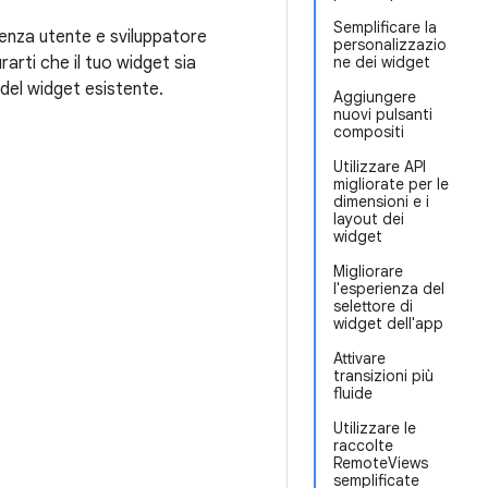
Semplificare la
ienza utente e sviluppatore
personalizzazio
arti che il tuo widget sia
ne dei widget
del widget esistente.
Aggiungere
nuovi pulsanti
compositi
Utilizzare API
migliorate per le
dimensioni e i
layout dei
widget
Migliorare
l'esperienza del
selettore di
widget dell'app
Attivare
transizioni più
fluide
Utilizzare le
raccolte
RemoteViews
semplificate