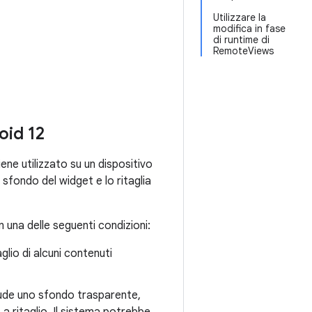
Utilizzare la
modifica in fase
di runtime di
RemoteViews
oid 12
ene utilizzato su un dispositivo
sfondo del widget e lo ritaglia
 una delle seguenti condizioni:
aglio di alcuni contenuti
clude uno sfondo trasparente,
 a ritaglio. Il sistema potrebbe