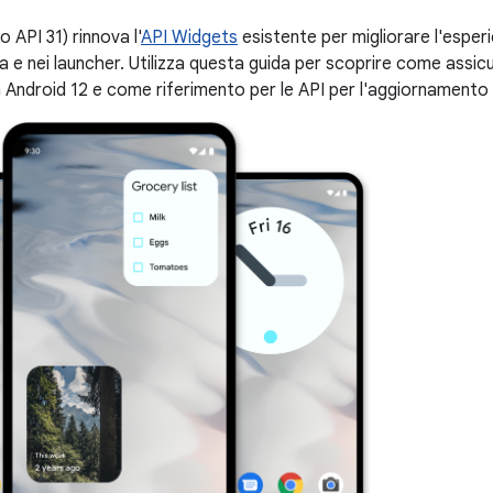
lo API 31) rinnova l'
API Widgets
esistente per migliorare l'esper
a e nei launcher. Utilizza questa guida per scoprire come assicur
 Android 12 e come riferimento per le API per l'aggiornamento 