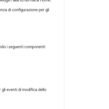
l widget alla schermata Home.
enza di configurazione per gli
ando i seguenti componenti
gli eventi di modifica dello