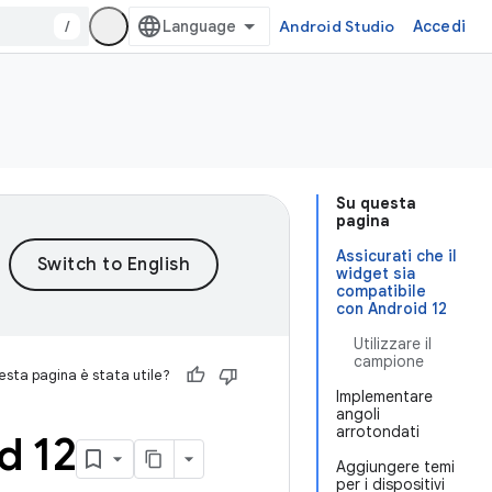
/
Android Studio
Accedi
Su questa
pagina
Assicurati che il
widget sia
compatibile
con Android 12
Utilizzare il
campione
sta pagina è stata utile?
Implementare
angoli
arrotondati
d 12
Aggiungere temi
per i dispositivi