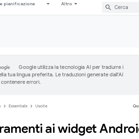
e pianificazione
Altro
Google utilizza la tecnologia AI per tradurre i
lla tua lingua preferita. Le traduzioni generate dall'AI
contenere errori.
s
Essentials
Uscite
Que
ramenti ai widget Androi