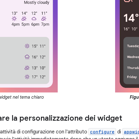
widget nel tema chiaro
Figu
are la personalizzazione dei widget
'attività di configurazione con l'attributo
configure
di
appwi