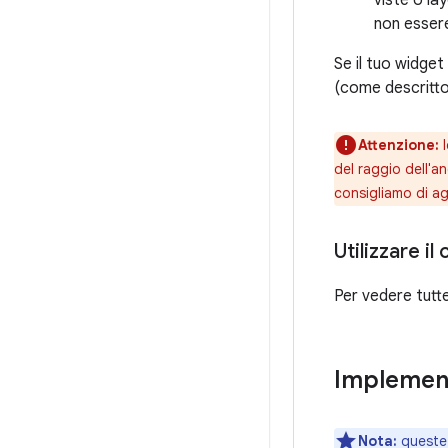
non essere
Se il tuo widget
(come descritto
Attenzione:
l
del raggio dell'an
consigliamo di agg
Utilizzare i
Per vedere tutte
Implement
Nota:
queste 