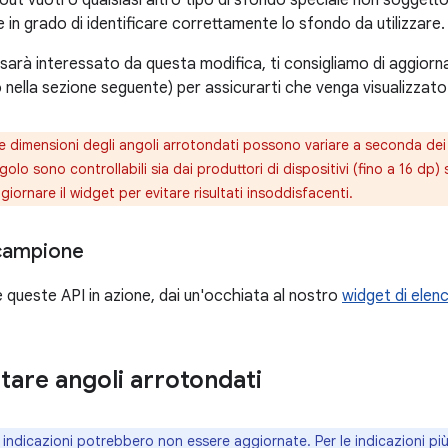
 in grado di identificare correttamente lo sfondo da utilizzare.
 sarà interessato da questa modifica, ti consigliamo di aggiorn
 nella sezione seguente) per assicurarti che venga visualizzat
e dimensioni degli angoli arrotondati possono variare a seconda dei 
golo sono controllabili sia dai produttori di dispositivi (fino a 16 dp) 
iornare il widget per evitare risultati insoddisfacenti.
l campione
 queste API in azione, dai un'occhiata al nostro
widget di elen
are angoli arrotondati
indicazioni potrebbero non essere aggiornate. Per le indicazioni più 