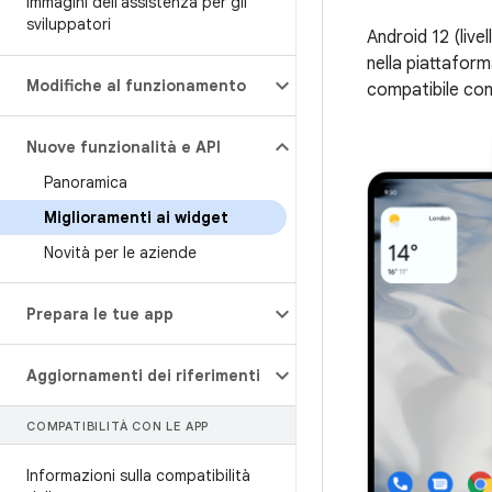
Immagini dell'assistenza per gli
sviluppatori
Android 12 (livel
nella piattaform
Modifiche al funzionamento
compatibile con
Nuove funzionalità e API
Panoramica
Miglioramenti ai widget
Novità per le aziende
Prepara le tue app
Aggiornamenti dei riferimenti
COMPATIBILITÀ CON LE APP
Informazioni sulla compatibilità