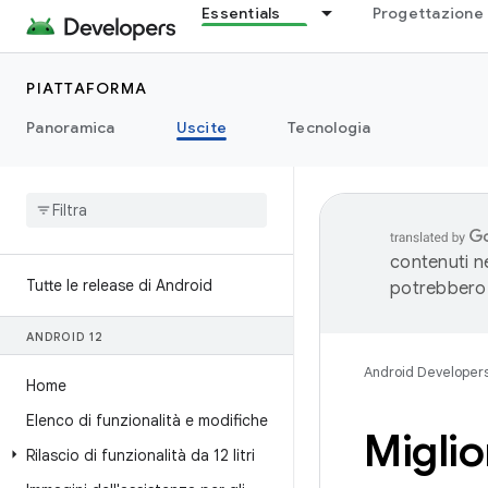
Essentials
Progettazione 
PIATTAFORMA
Panoramica
Uscite
Tecnologia
contenuti ne
Tutte le release di Android
potrebbero 
ANDROID 12
Android Developer
Home
Elenco di funzionalità e modifiche
Miglio
Rilascio di funzionalità da 12 litri