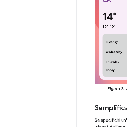
Figura 2:
Semplific
Se specifichi un