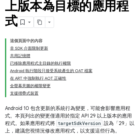
上版本為目標的應用程
式
這個頁面中的內容
非 SDK 介面限制更新
共用記憶體
已移除應用程式主目錄的執行權限
Android 執行階段只接受系統產生的 OAT 檔案
在 ART 中強制執行 AOT 正確性
全螢幕意圖的權限變更
支援摺疊式裝置
Android 10 包含更新的系統行為變更，可能會影響應用程
式。本頁列出的變更僅適用於指定 API 29 以上版本的應用
程式。如果應用程式將
targetSdkVersion
設為「29」以
上，建議您視情況修改應用程式，以支援這些行為。