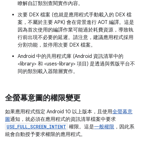
瞭解自訂類別查閱實作內容。
次要 DEX 檔案 (也就是應用程式手動載入的 DEX 檔
案，不屬於主要 APK) 會在背景進行 AOT 編譯。這是
因為首次使用的編譯作業可能過於耗費資源，導致執
行前出現不必要的延遲。請注意，建議應用程式採用
分割功能，並停用次要 DEX 檔案。
Android 中的共用程式庫 (Android 資訊清單中的
<library> 和 <uses-library> 項目) 是透過與舊版平台不
同的類別載入器階層實作。
全螢幕意圖的權限變更
如果應用程式指定 Android 10 以上版本，且使用
全螢幕意
圖
通知，就必須在應用程式的資訊清單檔案中要求
USE_FULL_SCREEN_INTENT
權限。這是
一般權限
，因此系
統會自動授予要求權限的應用程式。