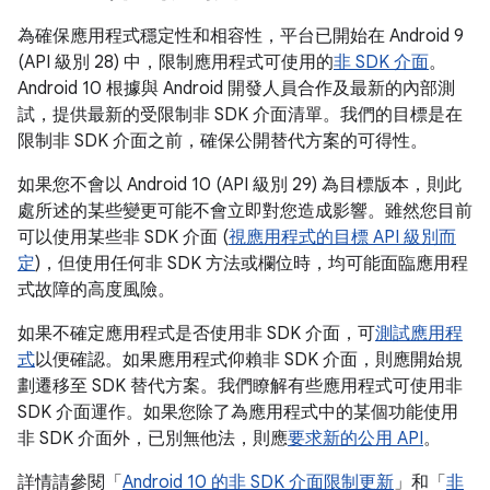
為確保應用程式穩定性和相容性，平台已開始在 Android 9
(API 級別 28) 中，限制應用程式可使用的
非 SDK 介面
。
Android 10 根據與 Android 開發人員合作及最新的內部測
試，提供最新的受限制非 SDK 介面清單。我們的目標是在
限制非 SDK 介面之前，確保公開替代方案的可得性。
如果您不會以 Android 10 (API 級別 29) 為目標版本，則此
處所述的某些變更可能不會立即對您造成影響。雖然您目前
可以使用某些非 SDK 介面 (
視應用程式的目標 API 級別而
定
)，但使用任何非 SDK 方法或欄位時，均可能面臨應用程
式故障的高度風險。
如果不確定應用程式是否使用非 SDK 介面，可
測試應用程
式
以便確認。如果應用程式仰賴非 SDK 介面，則應開始規
劃遷移至 SDK 替代方案。我們瞭解有些應用程式可使用非
SDK 介面運作。如果您除了為應用程式中的某個功能使用
非 SDK 介面外，已別無他法，則應
要求新的公用 API
。
詳情請參閱「
Android 10 的非 SDK 介面限制更新
」和「
非