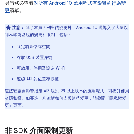
另請務必查看
對所有 Android 10 應用程式有影響的行為變
更
清單。
注意：
除了本頁面列出的變更外，Android 10 還導入了大量以
隱私權為基礎的變更和限制，包括：
限定範圍儲存空間
存取 USB 裝置序號
可啟用、停用及設定 Wi-Fi
連線 API 的位置存取權
這些變更會影響指定 API 級別 29 以上版本的應用程式，可提升使用
者隱私權。如要進一步瞭解如何支援這些變更，請參閱「
隱私權變
更
」頁面。
非 SDK 介面限制更新