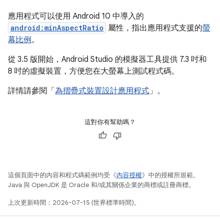
應用程式可以使用 Android 10 中導入的
android:minAspectRatio
屬性，指出應用程式支援的
螢
幕比例
。
從 3.5 版開始，Android Studio 的模擬器工具提供 7.3 吋和
8 吋的虛擬裝置，方便您在大螢幕上測試程式碼。
詳情請參閱「
為摺疊式裝置設計應用程式
」。
這對你有幫助嗎？
這個頁面中的內容和程式碼範例均受《
內容授權
》中的授權所規範。
Java 與 OpenJDK 是 Oracle 和/或其關係企業的商標或註冊商標。
上次更新時間：2026-07-15 (世界標準時間)。