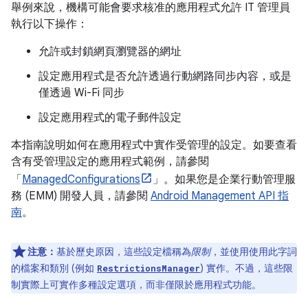
舉例來說，機構可能會要求核准的應用程式允許 IT 管理員
執行以下操作：
允許或封鎖網頁瀏覽器的網址
設定應用程式是否允許透過行動網路同步內容，或是
僅透過 Wi-Fi 同步
設定應用程式的電子郵件設定
本指南說明如何在應用程式中實作受管理的設定。如要查看
含有受管理設定的應用程式範例，請參閱
「
ManagedConfigurations
」。如果您是企業行動管理服
務 (EMM) 開發人員，請參閱
Android Management API 指
南
。
注意：
基於歷史原因，這些設定檔稱為
限制
，並使用使用此字詞
的檔案和類別 (例如
) 實作。不過，這些限
RestrictionsManager
制實際上可實作多種設定選項，而非僅限於應用程式功能。