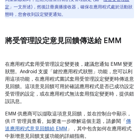
定
」一文所述)，然後註冊廣播接收器，確保在應用程式處於活動狀
態時，您會收到設定變更通知。
將受管理設定意見回饋傳送給 EMM
在應用程式套用受管理設定變更後，建議您通知 EMM 變更
狀態。Android 支援「鍵控應用程式狀態」
功能，您可以利
用這項功能，在應用程式嘗試套用受管理設定變更時傳送意
見回饋。這項意見回饋可用於確認應用程式是否已成功設定
受管理的設定，或在應用程式無法套用指定變更時，提供錯
誤訊息。
EMM 供應商可以擷取這項意見回饋，並在控制台中顯示，
供 IT 管理員查看。如要進一步瞭解這個主題，請參閱「
傳
送應用程式意見回饋給 EMM
」，其中包含如何在應用程式
中新增意見回饋支援功能的詳細指南。