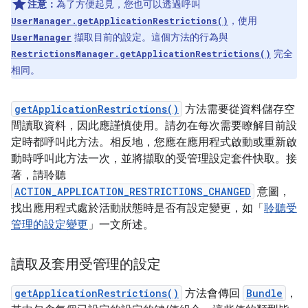
注意：
為了方便起見，您也可以透過呼叫
，使用
UserManager.getApplicationRestrictions()
擷取目前的設定。這個方法的行為與
UserManager
完全
RestrictionsManager.getApplicationRestrictions()
相同。
getApplicationRestrictions()
方法需要從資料儲存空
間讀取資料，因此應謹慎使用。請勿在每次需要瞭解目前設
定時都呼叫此方法。相反地，您應在應用程式啟動或重新啟
動時呼叫此方法一次，並將擷取的受管理設定套件快取。接
著，請聆聽
ACTION_APPLICATION_RESTRICTIONS_CHANGED
意圖，
找出應用程式處於活動狀態時是否有設定變更，如「
聆聽受
管理的設定變更
」一文所述。
讀取及套用受管理的設定
getApplicationRestrictions()
方法會傳回
Bundle
，