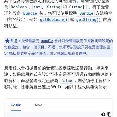
其中包含每個已設定的設定的鍵/值組合。這些值的類型皆
為
Boolean
、
int
、
String
和
String[]
。有了受管
理的設定
Bundle
後，您可以使用標準
Bundle
方法檢查
目前的設定，例如
getBoolean()
或
getString()
的資
料類型。
注意：
受管理設定
會針對受管理設定供應器明確設定的
Bundle
每個設定，包含一個項目。不過，您
不可以
假設只要在受管理的設
定 XML 檔案中定義預設值，設定就會出現在套件中。
應用程式會根據目前的受管理設定採取適當行動。舉例來
說，如果應用程式有設定可指定是否可透過行動網路連線下
載資料，而您發現設定已設為
false
，則必須停用資料下
載功能，除非裝置已連上 Wi-Fi，如以下程式碼範例所示：
Kotlin
Java