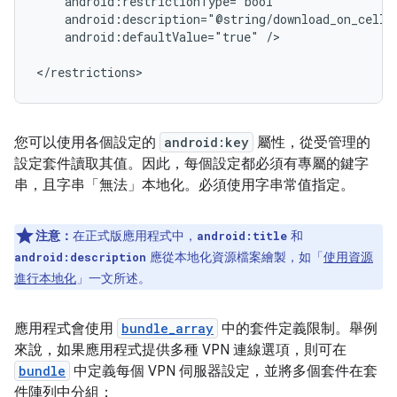
android:defaultValue="true"
/>

</restrictions>
您可以使用各個設定的
android:key
屬性，從受管理的
設定套件讀取其值。因此，每個設定都必須有專屬的鍵字
串，且字串「無法」
本地化。必須使用字串常值指定。
注意：
在正式版應用程式中，
和
android:title
應從本地化資源檔案繪製，如「
使用資源
android:description
進行本地化
」一文所述。
應用程式會使用
bundle_array
中的套件定義限制。舉例
來說，如果應用程式提供多種 VPN 連線選項，則可在
bundle
中定義每個 VPN 伺服器設定，並將多個套件在套
件陣列中分組：