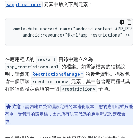
<application>
元素中放入下列元素：
<meta-data
android:resource="@xml/app_restrictions"
/>
在應用程式的
res/xml
目錄中建立名為
app_restrictions.xml
的檔案。如需該檔案的結構說
明，請參閱
RestrictionsManager
的參考資料。檔案包
含一個頂層
<restrictions>
元素，其中包含應用程式具
有的每個設定選項的一個
<restriction>
子項。
注意：
請勿建立受管理設定檔的本地化版本。您的應用程式只能
有單一受管理的設定檔，因此所有語言代碼的應用程式設定都會一
致。