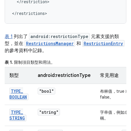
</restriction>

</restrictions>
表 1
列出了
android:restrictionType
元素支援的類
型，並在
RestrictionsManager
和
RestrictionEntry
的參考資料中記錄。
表 1.
限制項目類型和用法。
類型
android:restrictionType
常見用途
TYPE
_
"bool"
布林值，true 或
BOOLEAN
false。
TYPE
_
"string"
字串值，例如名
STRING
稱。