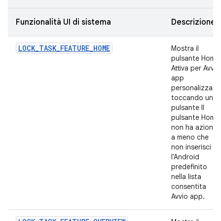
Funzionalità UI di sistema
Descrizione
LOCK_TASK_FEATURE_HOME
Mostra il
pulsante Home
Attiva per Avvio
app
personalizzate
toccando un
pulsante Il
pulsante Home
non ha azione,
a meno che
non inserisci
l'Android
predefinito
nella lista
consentita
Avvio app.