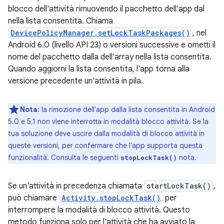
blocco dell'attività rimuovendo il pacchetto dell'app dal
nella lista consentita. Chiama
DevicePolicyManager.setLockTaskPackages()
, nel
Android 6.0 (livello API 23) o versioni successive e ometti il
nome del pacchetto dalla dell'array nella lista consentita.
Quando aggiorni la lista consentita, l'app torna alla
versione precedente un'attività in pila.
Nota:
la rimozione dell'app dalla lista consentita in Android
5.0 e 5.1 non viene interrotta in modalità blocco attività. Se la
tua soluzione deve uscire dalla modalità di blocco attività in
queste versioni, per confermare che l'app supporta questa
funzionalità. Consulta le seguenti
nota.
stopLockTask()
Se un'attività in precedenza chiamata
startLockTask()
,
può chiamare
Activity.stopLockTask()
per
interrompere la modalità di blocco attività. Questo
metodo funziona solo per l'attività che ha avviato la