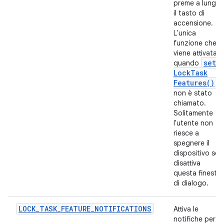
preme a lungo
il tasto di
accensione.
L'unica
funzione che
viene attivata
set
quando
Lock
Task
Features(
)
non è stato
chiamato.
Solitamente
l'utente non
riesce a
spegnere il
dispositivo se
disattiva
questa finestra
di dialogo.
LOCK_TASK_FEATURE_NOTIFICATIONS
Attiva le
notifiche per