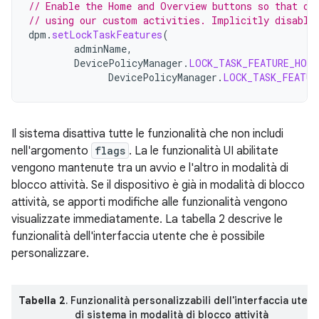
// Enable the Home and Overview buttons so that ou
// using our custom activities. Implicitly disable
dpm
.
setLockTaskFeatures
(
adminName
,
DevicePolicyManager
.
LOCK_TASK_FEATURE_HOME
DevicePolicyManager
.
LOCK_TASK_FEATUR
Il sistema disattiva tutte le funzionalità che non includi
nell'argomento
flags
. La le funzionalità UI abilitate
vengono mantenute tra un avvio e l'altro in modalità di
blocco attività. Se il dispositivo è già in modalità di blocco
attività, se apporti modifiche alle funzionalità vengono
visualizzate immediatamente. La tabella 2 descrive le
funzionalità dell'interfaccia utente che è possibile
personalizzare.
Tabella 2
. Funzionalità personalizzabili dell'interfaccia uten
di sistema in modalità di blocco attività