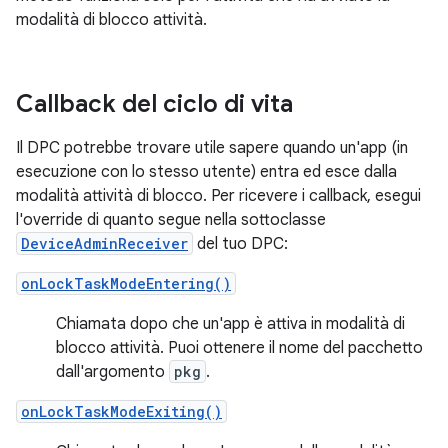
modalità di blocco attività.
Callback del ciclo di vita
Il DPC potrebbe trovare utile sapere quando un'app (in
esecuzione con lo stesso utente) entra ed esce dalla
modalità attività di blocco. Per ricevere i callback, esegui
l'override di quanto segue nella sottoclasse
DeviceAdminReceiver
del tuo DPC:
onLockTaskModeEntering()
Chiamata dopo che un'app è attiva in modalità di
blocco attività. Puoi ottenere il nome del pacchetto
dall'argomento
pkg
.
onLockTaskModeExiting()