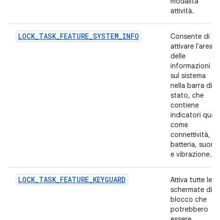
modalità
attività.
LOCK_TASK_FEATURE_SYSTEM_INFO
Consente di
attivare l'area
delle
informazioni
sul sistema
nella barra di
stato, che
contiene
indicatori quali
come
connettività,
batteria, suoni
e vibrazione.
LOCK_TASK_FEATURE_KEYGUARD
Attiva tutte le
schermate di
blocco che
potrebbero
essere