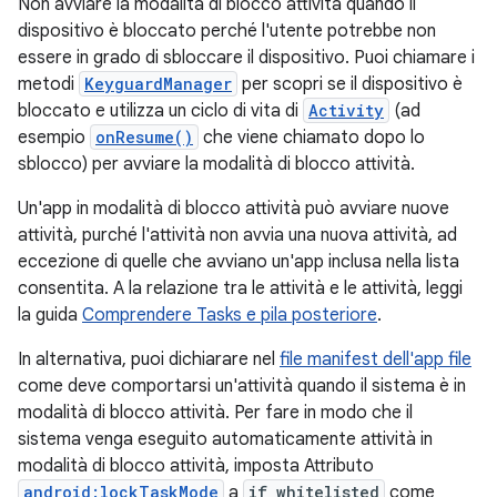
Non avviare la modalità di blocco attività quando il
dispositivo è bloccato perché l'utente potrebbe non
essere in grado di sbloccare il dispositivo. Puoi chiamare i
metodi
KeyguardManager
per scopri se il dispositivo è
bloccato e utilizza un ciclo di vita di
Activity
(ad
esempio
onResume()
che viene chiamato dopo lo
sblocco) per avviare la modalità di blocco attività.
Un'app in modalità di blocco attività può avviare nuove
attività, purché l'attività non avvia una nuova attività, ad
eccezione di quelle che avviano un'app inclusa nella lista
consentita. A la relazione tra le attività e le attività, leggi
la guida
Comprendere Tasks e pila posteriore
.
In alternativa, puoi dichiarare nel
file manifest dell'app file
come deve comportarsi un'attività quando il sistema è in
modalità di blocco attività. Per fare in modo che il
sistema venga eseguito automaticamente attività in
modalità di blocco attività, imposta Attributo
android:lockTaskMode
a
if_whitelisted
come