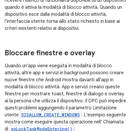
ricevere l'elenco di funzionalità disponibili su un dispositivo
quando è attiva la modalità di blocco attività. Quando un
dispositivo esce dalla modalità di blocco attività,
l'interfaccia utente torna allo stato richiesto in base ai
criteri esistenti relativi ai dispositivi.
Bloccare finestre e overlay
Quando un'app viene eseguita in modalità di blocco
attività, altre app e servizi in background possono creare
nuove finestre che Android mostra davanti all'app in
modalità di blocco attività. App e servizi creano queste
finestre per mostrare toast, finestre di dialogo e overlay
ai la persona che utilizza il dispositivo. Il DPC può impedire
questi problemi aggiungendo il parametro Limitazione
utente
DISALLOW_CREATE_WINDOWS
. L'esempio seguente
mostra come eseguire questa operazione nell' Chiamata
di
onLockTaskModeEntering()
: