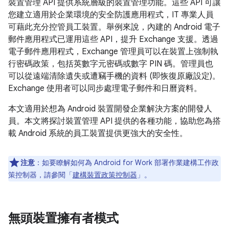
裝置管理 API 提供系統層級的裝置管理功能。這些 API 可讓
您建立適用於企業環境的安全防護應用程式，IT 專業人員
可藉此充分控管員工裝置。舉例來說，內建的 Android 電子
郵件應用程式已運用這些 API，提升 Exchange 支援。透過
電子郵件應用程式，Exchange 管理員可以在裝置上強制執
行密碼政策，包括英數字元密碼或數字 PIN 碼。管理員也
可以從遠端清除遺失或遭竊手機的資料 (即恢復原廠設定)。
Exchange 使用者可以同步處理電子郵件和日曆資料。
本文適用於想為 Android 裝置開發企業解決方案的開發人
員。本文將探討裝置管理 API 提供的各種功能，協助您為搭
載 Android 系統的員工裝置提供更強大的安全性。
注意
：如要瞭解如何為 Android for Work 部署作業建構工作政
策控制器，請參閱「
建構裝置政策控制器
」。
無頭裝置擁有者模式