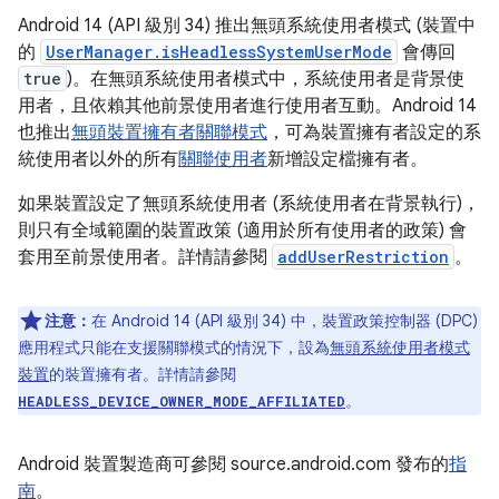
Android 14 (API 級別 34) 推出無頭系統使用者模式 (裝置中
的
UserManager.isHeadlessSystemUserMode
會傳回
true
)。在無頭系統使用者模式中，系統使用者是背景使
用者，且依賴其他前景使用者進行使用者互動。Android 14
也推出
無頭裝置擁有者關聯模式
，可為裝置擁有者設定的系
統使用者以外的所有
關聯使用者
新增設定檔擁有者。
如果裝置設定了無頭系統使用者 (系統使用者在背景執行)，
則只有全域範圍的裝置政策 (適用於所有使用者的政策) 會
套用至前景使用者。詳情請參閱
addUserRestriction
。
注意：
在 Android 14 (API 級別 34) 中，裝置政策控制器 (DPC)
應用程式只能在支援關聯模式的情況下，設為
無頭系統使用者模式
裝置
的裝置擁有者。詳情請參閱
。
HEADLESS_DEVICE_OWNER_MODE_AFFILIATED
Android 裝置製造商可參閱 source.android.com 發布的
指
南
。