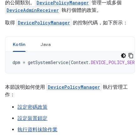
的公開類別。
DevicePolicyManager
管理一或多個
DeviceAdminReceiver
執行個體的政策。
取得
DevicePolicyManager
的控制代碼，如下所示：
Kotlin
Java
dpm
=
getSystemService
(
Context
.
DEVICE_POLICY_SERVI
本節說明如何使用
DevicePolicyManager
執行管理工
作：
設定密碼政策
設定裝置鎖定
執行資料抹除作業