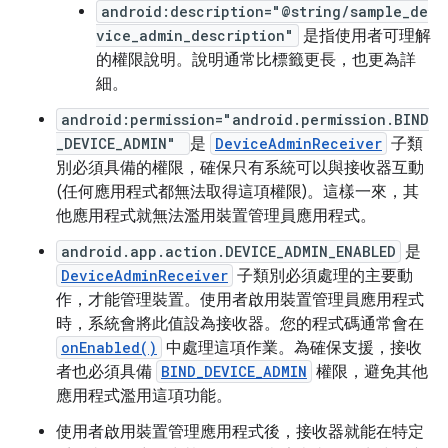
android:description="@string/sample_de
vice_admin_description"
是指使用者可理解
的權限說明。說明通常比標籤更長，也更為詳
細。
android:permission="android.permission.BIND
_DEVICE_ADMIN"
是
DeviceAdminReceiver
子類
別必須具備的權限，確保只有系統可以與接收器互動
(任何應用程式都無法取得這項權限)。這樣一來，其
他應用程式就無法濫用裝置管理員應用程式。
android.app.action.DEVICE_ADMIN_ENABLED
是
DeviceAdminReceiver
子類別必須處理的主要動
作，才能管理裝置。使用者啟用裝置管理員應用程式
時，系統會將此值設為接收器。您的程式碼通常會在
onEnabled()
中處理這項作業。為確保支援，接收
者也必須具備
BIND_DEVICE_ADMIN
權限，避免其他
應用程式濫用這項功能。
使用者啟用裝置管理應用程式後，接收器就能在特定