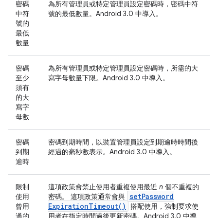
密碼
為所有管理員或特定管理員設定密碼時，密碼中符
中符
號的最低數量。Android 3.0 中導入。
號的
最低
數量
密碼
為所有管理員或特定管理員設定密碼時，所需的大
至少
寫字母數量下限。Android 3.0 中導入。
須有
的大
寫字
母數
密碼
密碼到期時間，以裝置管理員設定到期逾時時間後
到期
經過的毫秒數表示。Android 3.0 中導入。
逾時
限制
這項政策會禁止使用者重複使用最近
n
個不重複的
set
Password
使用
密碼。 這項政策通常會與
Expiration
Timeout(
)
曾用
搭配使用，強制要求使
過的
用者在指定時間過後更新密碼。Android 3.0 中導