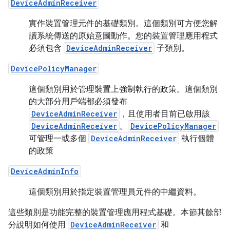
DeviceAdminReceiver
實作裝置管理元件的基礎類別。這個類別可方便您解
讀系統傳送的原始意圖動作。您的裝置管理應用程式
必須包含
DeviceAdminReceiver
子類別。
DevicePolicyManager
這個類別用於管理裝置上強制執行的政策。這個類別
的大部分用戶端都必須發布
DeviceAdminReceiver
，且使用者目前已啟用該
DeviceAdminReceiver
。
DevicePolicyManager
可管理一或多個
DeviceAdminReceiver
執行個體
的政策
DeviceAdminInfo
這個類別用於指定裝置管理員元件的中繼資料。
這些類別是功能完整的裝置管理應用程式基礎。本節其餘部
分說明如何使用
DeviceAdminReceiver
和