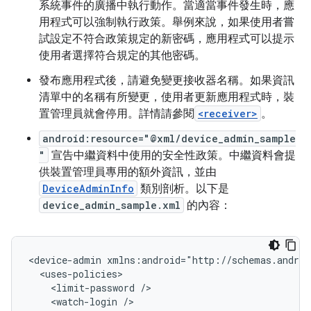
系統事件的廣播中執行動作。當適當事件發生時，應
用程式可以強制執行政策。舉例來說，如果使用者嘗
試設定不符合政策規定的新密碼，應用程式可以提示
使用者選擇符合規定的其他密碼。
發布應用程式後，請避免變更接收器名稱。如果資訊
清單中的名稱有所變更，使用者更新應用程式時，裝
置管理員就會停用。詳情請參閱
<receiver>
。
android:resource="@xml/device_admin_sample
"
宣告中繼資料中使用的安全性政策。中繼資料會提
供裝置管理員專用的額外資訊，並由
DeviceAdminInfo
類別剖析。以下是
device_admin_sample.xml
的內容：
<device-admin
<limit-password
<watch-login