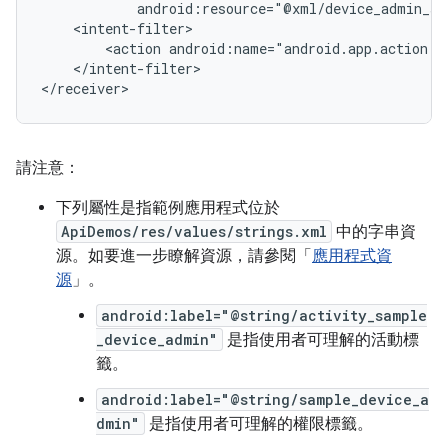
android:resource="@xml/device_admin_sa
<action
android:name="android.app.action.D
</intent-filter>

</receiver>
請注意：
下列屬性是指範例應用程式位於
ApiDemos/res/values/strings.xml
中的字串資
源。如要進一步瞭解資源，請參閱「
應用程式資
源
」。
android:label="@string/activity_sample
_device_admin"
是指使用者可理解的活動標
籤。
android:label="@string/sample_device_a
dmin"
是指使用者可理解的權限標籤。