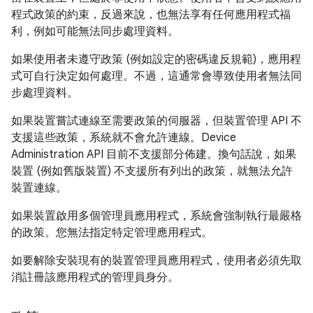
程式政策的約束，反過來說，也無法享有任何應用程式福
利，例如可能無法同步處理資料。
如果使用者未遵守政策 (例如設定的密碼違反規範)，應用程
式可自行決定如何處理。不過，這通常會導致使用者無法同
步處理資料。
如果裝置嘗試連線至需要政策的伺服器，但裝置管理 API 不
支援這些政策，系統就不會允許連線。Device
Administration API 目前不支援部分佈建。換句話說，如果
裝置 (例如舊版裝置) 不支援所有列出的政策，就無法允許
裝置連線。
如果裝置啟用多個管理員應用程式，系統會強制執行最嚴格
的政策。您無法指定特定管理應用程式。
如要解除安裝現有的裝置管理員應用程式，使用者必須先取
消註冊該應用程式的管理員身分。