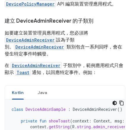
DevicePolicyManager
API 編寫裝置管理應用程式。
建立 Device
Admin
Receiver 的子類別
如要建立裝置管理員應用程式，您必須將
DeviceAdminReceiver
設為子類
別。
DeviceAdminReceiver
類別包含一系列回呼，會在
發生特定事件時觸發。
在
DeviceAdminReceiver
子類別中，範例應用程式只會
顯示
Toast
通知，以回應特定事件。例如：
Kotlin
Java
class
DeviceAdminSample
:
DeviceAdminReceiver
()
{
private
fun
showToast
(
context
:
Context
,
msg
:
S
context
.
getString
(
R
.
string
.
admin_receiver_