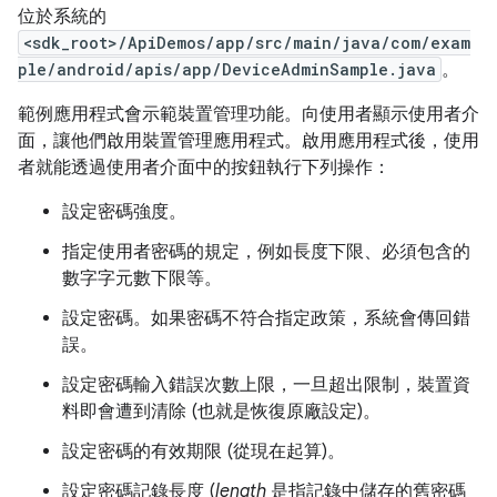
位於系統的
<sdk_root>/ApiDemos/app/src/main/java/com/exam
ple/android/apis/app/DeviceAdminSample.java
。
範例應用程式會示範裝置管理功能。向使用者顯示使用者介
面，讓他們啟用裝置管理應用程式。啟用應用程式後，使用
者就能透過使用者介面中的按鈕執行下列操作：
設定密碼強度。
指定使用者密碼的規定，例如長度下限、必須包含的
數字字元數下限等。
設定密碼。如果密碼不符合指定政策，系統會傳回錯
誤。
設定密碼輸入錯誤次數上限，一旦超出限制，裝置資
料即會遭到清除 (也就是恢復原廠設定)。
設定密碼的有效期限 (從現在起算)。
設定密碼記錄長度 (
length
是指記錄中儲存的舊密碼