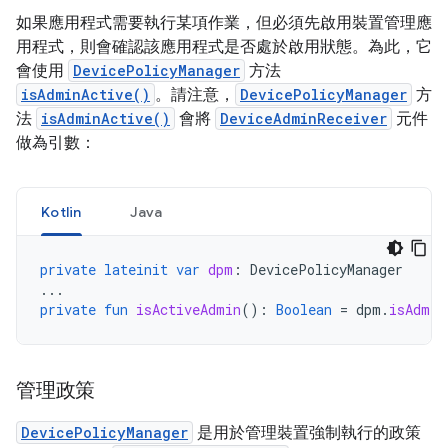
如果應用程式需要執行某項作業，但必須先啟用裝置管理應
用程式，則會確認該應用程式是否處於啟用狀態。為此，它
會使用
DevicePolicyManager
方法
isAdminActive()
。請注意，
DevicePolicyManager
方
法
isAdminActive()
會將
DeviceAdminReceiver
元件
做為引數：
Kotlin
Java
private
lateinit
var
dpm
:
DevicePolicyManager
...
private
fun
isActiveAdmin
():
Boolean
=
dpm
.
isAdmin
管理政策
DevicePolicyManager
是用於管理裝置強制執行的政策