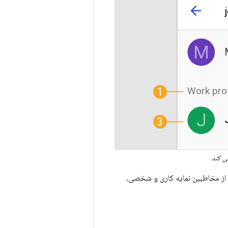
ه در شکل 1) برای فهرست کردن ترکیبی از مخاطبین نمایه کاری و شخصی،