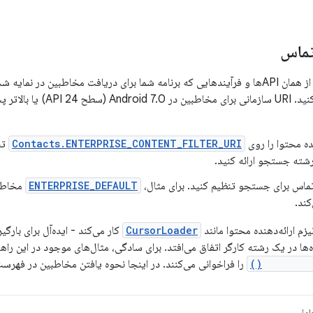
ماس
می‌توانید با استفاده از همان APIها و فرآیندهایی که برنامه شما برای دریافت مخاطبین
نمایه کاری دریافت کنید. URI س
Contacts.ENTERPRISE_CONTENT_FILTER_URI
تن
رشته جستجو ارائه کنید.
اس برای جستجو تنظیم کنید. برای مثال،
ENTERPRISE_DEFAULT
مخاطبی
کند.
CursorLoader
کار می‌کند - ایده‌آل برای بارگی
‌ها در یک رشته کارگر اتفاق می‌افتد. برای سادگی، مثال‌های موجود در این راهن
ContentRe
را فراخوانی می‌کنند. در اینجا نحوه یافتن مخاطبین در فهرس
وا