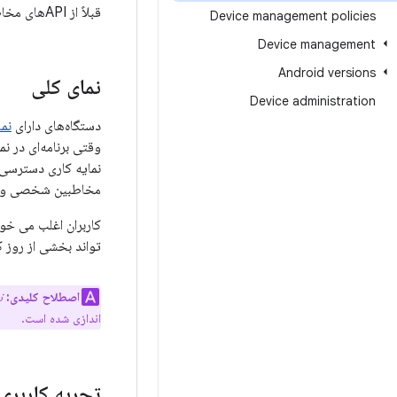
قبلاً از APIهای مخاطبین Android استفاده نکرده‌اید، برای آشنایی با APIها
Device management policies
Device management
Android versions
نمای کلی
Device administration
دستگاه‌های دارای
نما
وقتی برنامه‌ای در ن
مخاطبین شخصی و فه
کاربران اغلب می خوا
تواند بخشی از روز ک
اصطلاح کلیدی:
ن
اندازی شده است.
تجربه کاربری