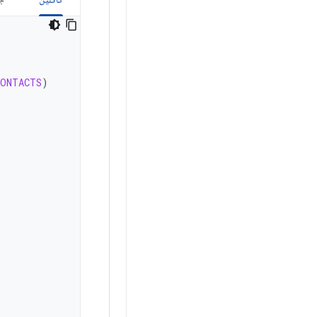
CONTACTS
)