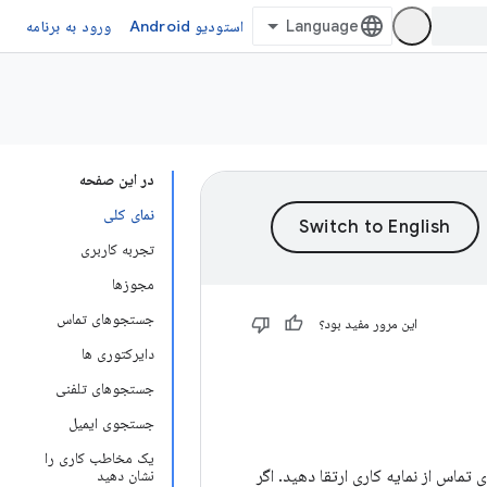
استودیو Android
ورود به برنامه
در این صفحه
نمای کلی
تجربه کاربری
مجوزها
جستجوهای تماس
این مرور مفید بود؟
دایرکتوری ها
جستجوهای تلفنی
جستجوی ایمیل
یک مخاطب کاری را
 تماس از نمایه کاری ارتقا دهید. اگر
نشان دهید