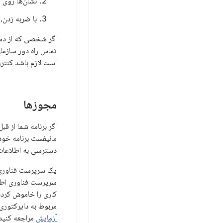
نشان‌ها روی م
با ضربه زدن، 
اگر شخصی که از دستگ
تماس راه دور سازمان
است لازم باشد کنترل
مجوزها
اگر برنامه شما از قب
مانیفست برنامه خود
دسترسی به اطلاعات ت
یک سرپرست فناوری ا
سرپرست فناوری اطلا
کاری را خاموش کرده 
مربوط به دایرکتوری
آزمایش
مراجعه کنید