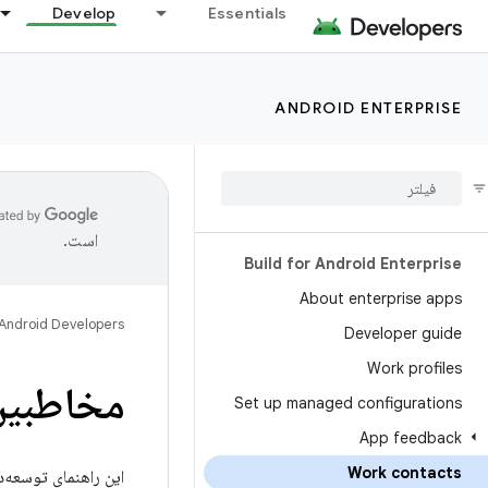
Develop
Essentials
ANDROID ENTERPRISE
است.
Build for Android Enterprise
About enterprise apps
Android Developers
Developer guide
Work profiles
مخاطبین 
Set up managed configurations
App feedback
Work contacts
این راهنمای توسعه‌د