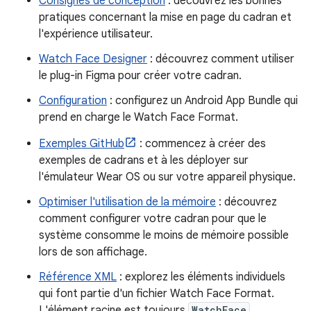
Consignes de conception
: découvrez les bonnes
pratiques concernant la mise en page du cadran et
l'expérience utilisateur.
Watch Face Designer
: découvrez comment utiliser
le plug-in Figma pour créer votre cadran.
Configuration
: configurez un Android App Bundle qui
prend en charge le Watch Face Format.
Exemples GitHub
: commencez à créer des
exemples de cadrans et à les déployer sur
l'émulateur Wear OS ou sur votre appareil physique.
Optimiser l'utilisation de la mémoire
: découvrez
comment configurer votre cadran pour que le
système consomme le moins de mémoire possible
lors de son affichage.
Référence XML
: explorez les éléments individuels
qui font partie d'un fichier Watch Face Format.
L'élément racine est toujours
WatchFace
.