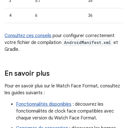
3
5.1
35
4
6
36
Consultez ces conseils
pour configurer correctement
votre fichier de compilation
AndroidManifest.xml
et
Gradle.
En savoir plus
Pour en savoir plus sur le Watch Face Format, consultez
les guides suivants :
Fonctionnalités disponibles
: découvrez les
fonctionnalités de clock face compatibles avec
chaque version du Watch Face Format.