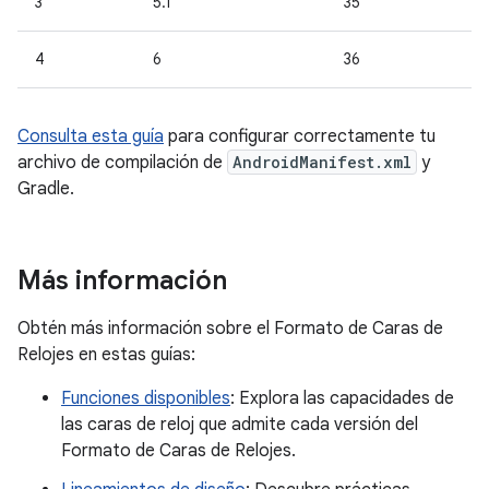
3
5.1
35
4
6
36
Consulta esta guía
para configurar correctamente tu
archivo de compilación de
AndroidManifest.xml
y
Gradle.
Más información
Obtén más información sobre el Formato de Caras de
Relojes en estas guías:
Funciones disponibles
: Explora las capacidades de
las caras de reloj que admite cada versión del
Formato de Caras de Relojes.