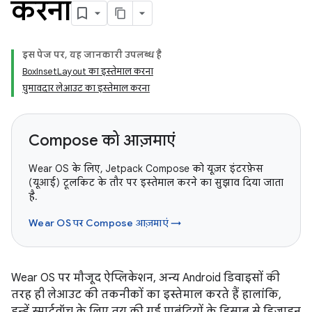
करना
इस पेज पर, यह जानकारी उपलब्ध है
BoxInsetLayout का इस्तेमाल करना
घुमावदार लेआउट का इस्तेमाल करना
Compose को आज़माएं
Wear OS के लिए, Jetpack Compose को यूज़र इंटरफ़ेस
(यूआई) टूलकिट के तौर पर इस्तेमाल करने का सुझाव दिया जाता
है.
Wear OS पर Compose आज़माएं →
Wear OS पर मौजूद ऐप्लिकेशन, अन्य Android डिवाइसों की
तरह ही लेआउट की तकनीकों का इस्तेमाल करते हैं हालांकि,
इन्हें स्मार्टवॉच के लिए तय की गई पाबंदियों के हिसाब से डिज़ाइन