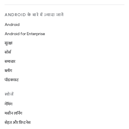
ANDROID के बारे में ज़्यादा जानें
Android
Android for Enterprise
सुरक्षा
सोर्स
समाचार
ब्लॉग
पॉडकास्ट
खोजें
गेमिंग
मशीन लर्निंग
सेहत और फ़िटनेस