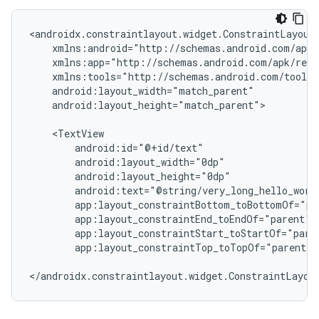
android:layout_height="match_parent">

app:layout_constraintTop_toTopOf="parent"
</androidx.constraintlayout.widget.ConstraintLayou