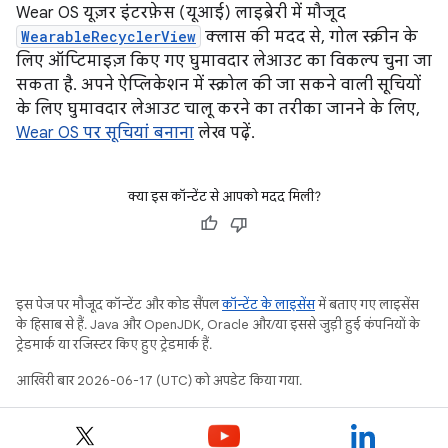
Wear OS यूज़र इंटरफ़ेस (यूआई) लाइब्रेरी में मौजूद
WearableRecyclerView
क्लास की मदद से, गोल स्क्रीन के
लिए ऑप्टिमाइज़ किए गए घुमावदार लेआउट का विकल्प चुना जा
सकता है. अपने ऐप्लिकेशन में स्क्रोल की जा सकने वाली सूचियों
के लिए घुमावदार लेआउट चालू करने का तरीका जानने के लिए,
Wear OS पर सूचियां बनाना
लेख पढ़ें.
क्या इस कॉन्टेंट से आपको मदद मिली?
इस पेज पर मौजूद कॉन्टेंट और कोड सैंपल
कॉन्टेंट के लाइसेंस
में बताए गए लाइसेंस
के हिसाब से हैं. Java और OpenJDK, Oracle और/या इससे जुड़ी हुई कंपनियों के
ट्रेडमार्क या रजिस्टर किए हुए ट्रेडमार्क हैं.
आखिरी बार 2026-06-17 (UTC) को अपडेट किया गया.