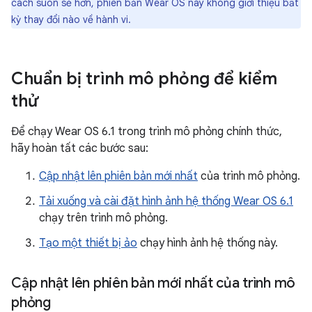
cách suôn sẻ hơn, phiên bản Wear OS này không giới thiệu bất
kỳ thay đổi nào về hành vi.
Chuẩn bị trình mô phỏng để kiểm
thử
Để chạy Wear OS 6.1 trong trình mô phỏng chính thức,
hãy hoàn tất các bước sau:
Cập nhật lên phiên bản mới nhất
của trình mô phỏng.
Tải xuống và cài đặt hình ảnh hệ thống Wear OS 6.1
chạy trên trình mô phỏng.
Tạo một thiết bị ảo
chạy hình ảnh hệ thống này.
Cập nhật lên phiên bản mới nhất của trình mô
phỏng