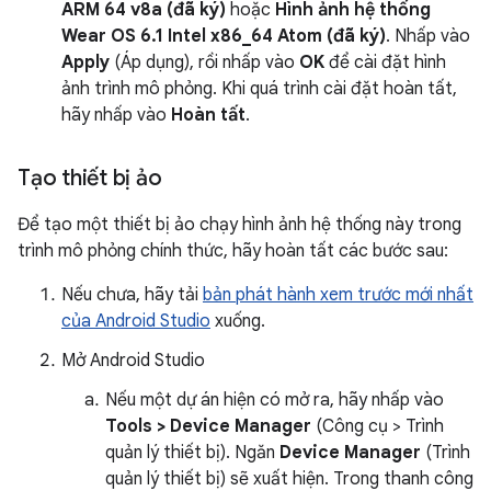
ARM 64 v8a (đã ký)
hoặc
Hình ảnh hệ thống
Wear OS 6.1 Intel x86_64 Atom (đã ký)
. Nhấp vào
Apply
(Áp dụng), rồi nhấp vào
OK
để cài đặt hình
ảnh trình mô phỏng. Khi quá trình cài đặt hoàn tất,
hãy nhấp vào
Hoàn tất
.
Tạo thiết bị ảo
Để tạo một thiết bị ảo chạy hình ảnh hệ thống này trong
trình mô phỏng chính thức, hãy hoàn tất các bước sau:
Nếu chưa, hãy tải
bản phát hành xem trước mới nhất
của Android Studio
xuống.
Mở Android Studio
Nếu một dự án hiện có mở ra, hãy nhấp vào
Tools > Device Manager
(Công cụ > Trình
quản lý thiết bị). Ngăn
Device Manager
(Trình
quản lý thiết bị) sẽ xuất hiện. Trong thanh công