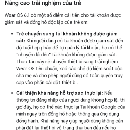
Nâng cao trải nghiệm của trẻ
Wear OS 6.1 có một số điểm cải tiến cho tài khoản được
giám sát và đồng hồ độc lập của trẻ em:
Trẻ chuyển sang tài khoản không được giám
sát:
Khi người dùng có tài khoản được giám sát đến
độ tuổi hợp pháp để tự quản lý tài khoản, họ có thể
"chuyển dần lên" tài khoản không được giám sát.
Thao tác này sẽ chuyển thiết bị sang trải nghiệm
Wear OS tiêu chuẩn, xoá các chế độ kiểm soát của
cha mẹ và cho phép người dùng có toàn quyền truy
cập vào phần cài đặt thiết bị.
Cải thiện khả năng hỗ trợ xác thực lại:
Nếu
thông tin đăng nhập của người dùng không hợp lệ, thì
giờ đây, họ có thể xác thực lại Tài khoản Google của
mình ngay trên đồng hồ hoặc thông qua ứng dụng
đồng hành. Khả năng này giúp người dùng không cần
phải đặt lại thiết bị về trạng thái ban đầu nếu họ