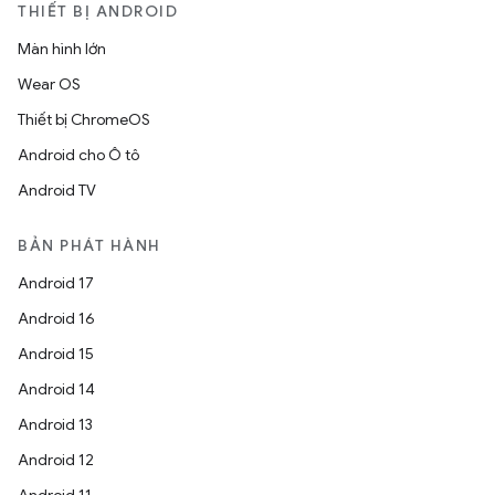
THIẾT BỊ ANDROID
Màn hình lớn
Wear OS
Thiết bị ChromeOS
Android cho Ô tô
Android TV
BẢN PHÁT HÀNH
Android 17
Android 16
Android 15
Android 14
Android 13
Android 12