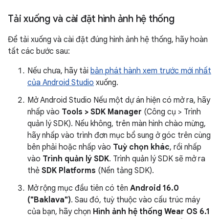
Tải xuống và cài đặt hình ảnh hệ thống
Để tải xuống và cài đặt đúng hình ảnh hệ thống, hãy hoàn
tất các bước sau:
Nếu chưa, hãy tải
bản phát hành xem trước mới nhất
của Android Studio
xuống.
Mở Android Studio Nếu một dự án hiện có mở ra, hãy
nhấp vào
Tools > SDK Manager
(Công cụ > Trình
quản lý SDK). Nếu không, trên màn hình chào mừng,
hãy nhấp vào trình đơn mục bổ sung ở góc trên cùng
bên phải hoặc nhấp vào
Tuỳ chọn khác
, rồi nhấp
vào
Trình quản lý SDK
. Trình quản lý SDK sẽ mở ra
thẻ
SDK Platforms
(Nền tảng SDK).
Mở rộng mục đầu tiên có tên
Android 16.0
("Baklava")
. Sau đó, tuỳ thuộc vào cấu trúc máy
của bạn, hãy chọn
Hình ảnh hệ thống Wear OS 6.1