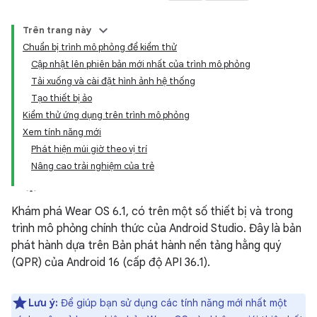
Trên trang này
Chuẩn bị trình mô phỏng để kiểm thử
Cập nhật lên phiên bản mới nhất của trình mô phỏng
Tải xuống và cài đặt hình ảnh hệ thống
Tạo thiết bị ảo
Kiểm thử ứng dụng trên trình mô phỏng
Xem tính năng mới
Phát hiện múi giờ theo vị trí
Nâng cao trải nghiệm của trẻ
Khám phá Wear OS 6.1, có trên một số thiết bị và trong
trình mô phỏng chính thức của Android Studio. Đây là bản
phát hành dựa trên Bản phát hành nền tảng hằng quý
(QPR) của Android 16 (cấp độ API 36.1).
Lưu ý:
Để giúp bạn sử dụng các tính năng mới nhất một