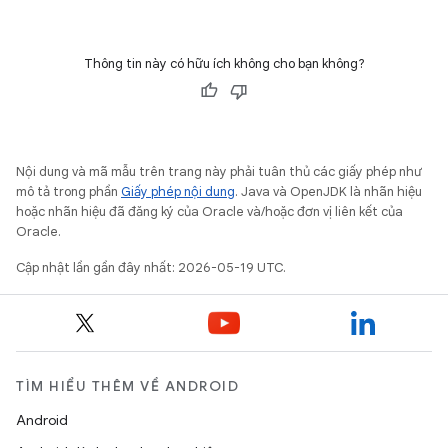
Thông tin này có hữu ích không cho bạn không?
Nội dung và mã mẫu trên trang này phải tuân thủ các giấy phép như
mô tả trong phần
Giấy phép nội dung
. Java và OpenJDK là nhãn hiệu
hoặc nhãn hiệu đã đăng ký của Oracle và/hoặc đơn vị liên kết của
Oracle.
Cập nhật lần gần đây nhất: 2026-05-19 UTC.
TÌM HIỂU THÊM VỀ ANDROID
Android