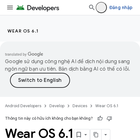
Đăng nhập
WEAR OS 6.1
Google sử dụng công nghệ AI để dịch nội dung sang
ngôn ngữ bạn ưu tiên. Bản dịch bằng AI có thể có lỗi.
Android Developers
Develop
Devices
Wear OS 6.1
Thông tin này có hữu ích không cho bạn không?
Wear OS 6
.
1