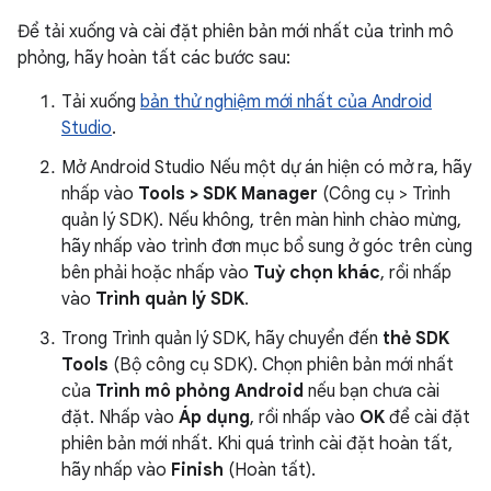
Để tải xuống và cài đặt phiên bản mới nhất của trình mô
phỏng, hãy hoàn tất các bước sau:
Tải xuống
bản thử nghiệm mới nhất của Android
Studio
.
Mở Android Studio Nếu một dự án hiện có mở ra, hãy
nhấp vào
Tools > SDK Manager
(Công cụ > Trình
quản lý SDK). Nếu không, trên màn hình chào mừng,
hãy nhấp vào trình đơn mục bổ sung ở góc trên cùng
bên phải hoặc nhấp vào
Tuỳ chọn khác
, rồi nhấp
vào
Trình quản lý SDK
.
Trong Trình quản lý SDK, hãy chuyển đến
thẻ SDK
Tools
(Bộ công cụ SDK). Chọn phiên bản mới nhất
của
Trình mô phỏng Android
nếu bạn chưa cài
đặt. Nhấp vào
Áp dụng
, rồi nhấp vào
OK
để cài đặt
phiên bản mới nhất. Khi quá trình cài đặt hoàn tất,
hãy nhấp vào
Finish
(Hoàn tất).