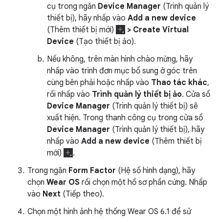
cụ trong ngăn
Device Manager
(Trình quản lý
thiết bị), hãy nhấp vào
Add a new device
(Thêm thiết bị mới)
> Create Virtual
Device
(Tạo thiết bị ảo).
Nếu không, trên màn hình chào mừng, hãy
nhấp vào trình đơn mục bổ sung ở góc trên
cùng bên phải hoặc nhấp vào
Thao tác khác
,
rồi nhấp vào
Trình quản lý thiết bị ảo
. Cửa sổ
Device Manager
(Trình quản lý thiết bị) sẽ
xuất hiện. Trong thanh công cụ trong cửa sổ
Device Manager
(Trình quản lý thiết bị), hãy
nhấp vào
Add a new device
(Thêm thiết bị
mới)
.
Trong ngăn
Form Factor
(Hệ số hình dạng), hãy
chọn
Wear OS
rồi chọn một hồ sơ phần cứng. Nhấp
vào
Next
(Tiếp theo).
Chọn một hình ảnh hệ thống Wear OS 6.1 để sử