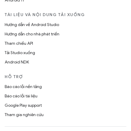
Android 11
TÀI LIỆU VÀ NỘI DUNG TẢI XUỐNG
Hướng dẫn về Android Studio
Hướng dẫn cho nhà phát triển
Tham chiếu API
Tải Studio xuống
Android NDK
HỖ TRỢ
Báo cáo lỗi nền tảng
Báo cáo lỗi tài liệu
Google Play support
Tham gia nghiên cứu