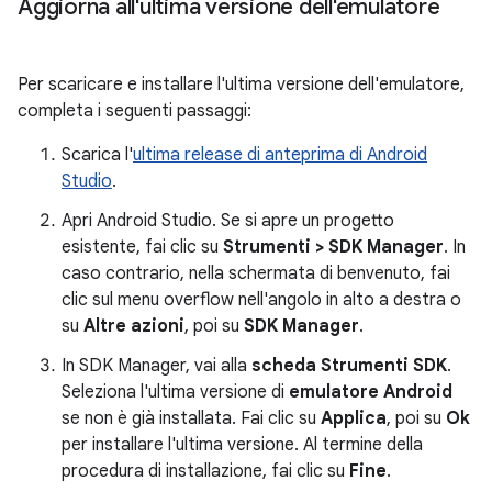
Aggiorna all'ultima versione dell'emulatore
Per scaricare e installare l'ultima versione dell'emulatore,
completa i seguenti passaggi:
Scarica l'
ultima release di anteprima di Android
Studio
.
Apri Android Studio. Se si apre un progetto
esistente, fai clic su
Strumenti > SDK Manager
. In
caso contrario, nella schermata di benvenuto, fai
clic sul menu overflow nell'angolo in alto a destra o
su
Altre azioni
, poi su
SDK Manager
.
In SDK Manager, vai alla
scheda Strumenti SDK
.
Seleziona l'ultima versione di
emulatore Android
se non è già installata. Fai clic su
Applica
, poi su
Ok
per installare l'ultima versione. Al termine della
procedura di installazione, fai clic su
Fine
.