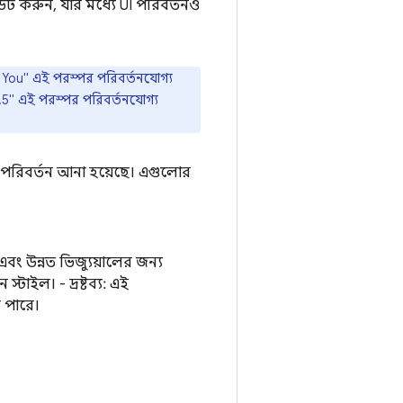
েট করুন, যার মধ্যে UI পরিবর্তনও
al You" এই পরস্পর পরিবর্তনযোগ্য
.5" এই পরস্পর পরিবর্তনযোগ্য
ও পরিবর্তন আনা হয়েছে। এগুলোর
বং উন্নত ভিজ্যুয়ালের জন্য
্টাইল। - দ্রষ্টব্য: এই
 পারে।