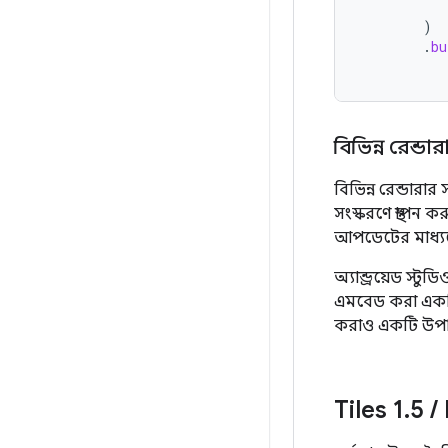
)
.
bu
বিভিন্ন রেন্ডা
বিভিন্ন রেন্ডার
সংস্করণে স্থাপন
আপডেটের মাধ্যমে
অ্যান্ড্রয়েড স
এমবেড করা একটি 
করাও একটি উপায
Tiles 1
.
5
/