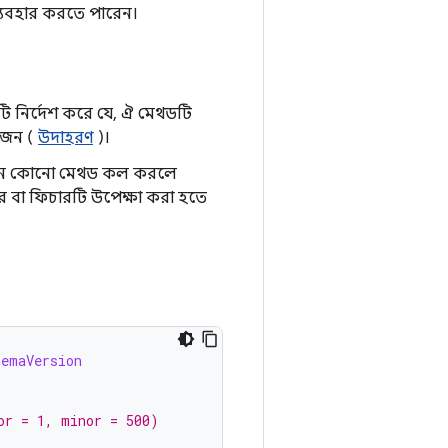
্যবহার করতে পারেন।
ি নির্দেশ করে যে, ঐ মেথডটি
়োজন (
উদাহরণ
)।
জন এমন কোনো মেথড কল করলে
রে বা ফিচারটি উপেক্ষা করা হতে
hemaVersion
or = 1, minor = 500)