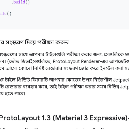
.
build
()
ild
()
রার সংস্করণ দিয়ে পরীক্ষা করুন
ার সংস্করণের সাথে আপনার টাইলগুলি পরীক্ষা করার জন্য, সেগুলিকে 
 করুন। (ভৌত ডিভাইসগুলিতে, ProtoLayout Renderer-এর আপডেটগুলি 
 আসে। কোনো নির্দিষ্ট রেন্ডারার সংস্করণ জোর করে ইনস্টল করা সম্
্টুডিওর টাইল প্রিভিউ ফিচারটি আপনার কোডের উপর নির্ভরশীল Jetpac
রেন্ডারার ব্যবহার করে, তাই টাইল পরীক্ষা করার সময় বিভিন্ন Jetpa
় হতে পারে।
Proto
Layout 1
.
3 (Material 3 Expressive)-এ 