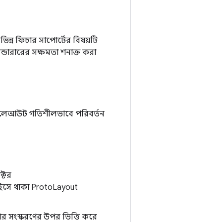
ন্ন ফিচার সাপোর্টের বিষয়টি
ডারারের সক্ষমতা শনাক্ত করা
ের লেআউট গতিশীলভাবে পরিবর্তন
টের
ইসে থাকা ProtoLayout
রার সংস্করণের উপর ভিত্তি করে