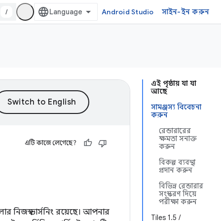
/
Android Studio
সাইন-ইন করুন
এই পৃষ্ঠায় যা যা
আছে
সামঞ্জস্য বিবেচনা
করুন
রেন্ডারারের
ক্ষমতা সনাক্ত
এটি কাজে লেগেছে?
করুন
বিকল্প ব্যবস্থা
প্রদান করুন
বিভিন্ন রেন্ডারার
সংস্করণ দিয়ে
পরীক্ষা করুন
র নিজস্ব ভার্সনিং রয়েছে। আপনার
Tiles 1.5 /