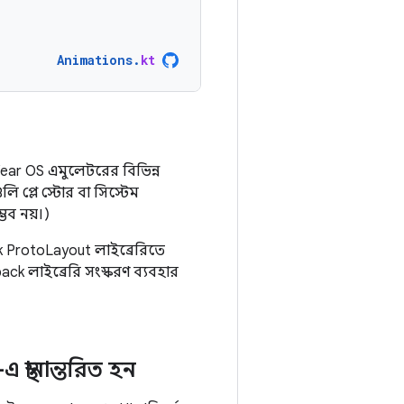
Animations
.
kt
Wear OS এমুলেটরের বিভিন্ন
প্লে স্টোর বা সিস্টেম
ভব নয়।)
k ProtoLayout লাইব্রেরিতে
ck লাইব্রেরি সংস্করণ ব্যবহার
স্থানান্তরিত হন