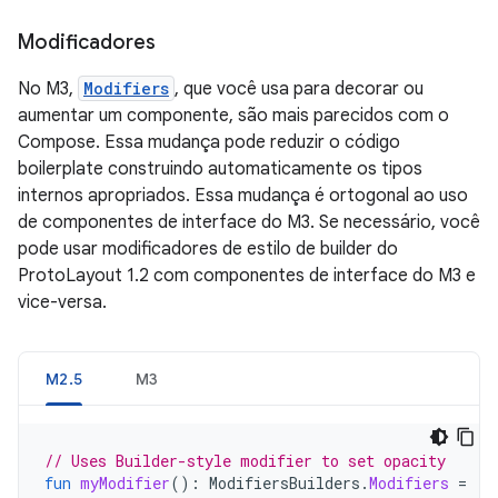
Modificadores
No M3,
Modifiers
, que você usa para decorar ou
aumentar um componente, são mais parecidos com o
Compose. Essa mudança pode reduzir o código
boilerplate construindo automaticamente os tipos
internos apropriados. Essa mudança é ortogonal ao uso
de componentes de interface do M3. Se necessário, você
pode usar modificadores de estilo de builder do
ProtoLayout 1.2 com componentes de interface do M3 e
vice-versa.
M2.5
M3
// Uses Builder-style modifier to set opacity
fun
myModifier
():
ModifiersBuilders
.
Modifiers
=