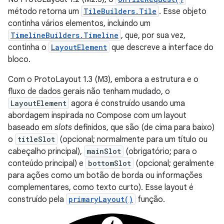
método retorna um
TileBuilders.Tile
. Esse objeto
continha vários elementos, incluindo um
TimelineBuilders.Timeline
, que, por sua vez,
continha o
LayoutElement
que descreve a interface do
bloco.
Com o ProtoLayout 1.3 (M3), embora a estrutura e o
fluxo de dados gerais não tenham mudado, o
LayoutElement
agora é construído usando uma
abordagem inspirada no Compose com um layout
baseado em
slots
definidos, que são (de cima para baixo)
o
titleSlot
(opcional; normalmente para um título ou
cabeçalho principal),
mainSlot
(obrigatório; para o
conteúdo principal) e
bottomSlot
(opcional; geralmente
para ações como um botão de borda ou informações
complementares, como texto curto). Esse layout é
construído pela
primaryLayout()
função.