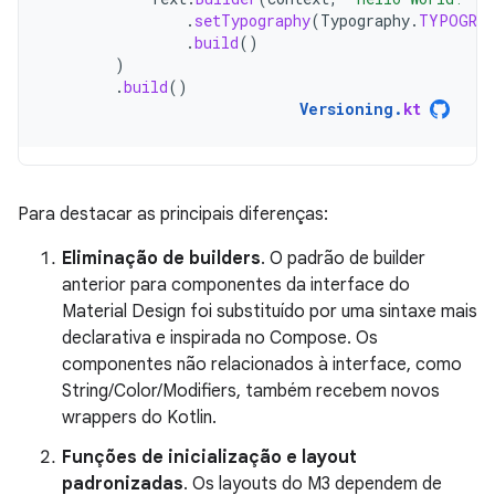
.
setTypography
(
Typography
.
TYPOGRAP
.
build
()
)
.
build
()
Versioning
.
kt
Para destacar as principais diferenças:
Eliminação de builders
. O padrão de builder
anterior para componentes da interface do
Material Design foi substituído por uma sintaxe mais
declarativa e inspirada no Compose. Os
componentes não relacionados à interface, como
String/Color/Modifiers, também recebem novos
wrappers do Kotlin.
Funções de inicialização e layout
padronizadas
. Os layouts do M3 dependem de