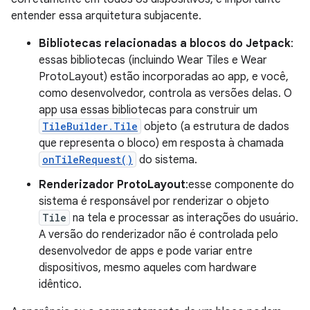
entender essa arquitetura subjacente.
Bibliotecas relacionadas a blocos do Jetpack
:
essas bibliotecas (incluindo Wear Tiles e Wear
ProtoLayout) estão incorporadas ao app, e você,
como desenvolvedor, controla as versões delas. O
app usa essas bibliotecas para construir um
TileBuilder.Tile
objeto (a estrutura de dados
que representa o bloco) em resposta à chamada
onTileRequest()
do sistema.
Renderizador ProtoLayout
:esse componente do
sistema é responsável por renderizar o objeto
Tile
na tela e processar as interações do usuário.
A versão do renderizador não é controlada pelo
desenvolvedor de apps e pode variar entre
dispositivos, mesmo aqueles com hardware
idêntico.