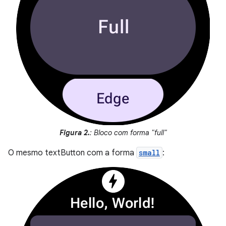
Figura 2.
: Bloco com forma "full"
O mesmo textButton com a forma
small
: