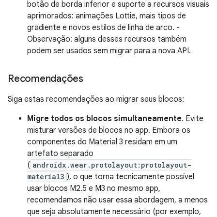
botão de borda inferior e suporte a recursos visuais
aprimorados: animações Lottie, mais tipos de
gradiente e novos estilos de linha de arco. -
Observação: alguns desses recursos também
podem ser usados sem migrar para a nova API.
Recomendações
Siga estas recomendações ao migrar seus blocos:
Migre todos os blocos simultaneamente
. Evite
misturar versões de blocos no app. Embora os
componentes do Material 3 residam em um
artefato separado
(
androidx.wear.protolayout:protolayout-
material3
), o que torna tecnicamente possível
usar blocos M2.5 e M3 no mesmo app,
recomendamos não usar essa abordagem, a menos
que seja absolutamente necessário (por exemplo,