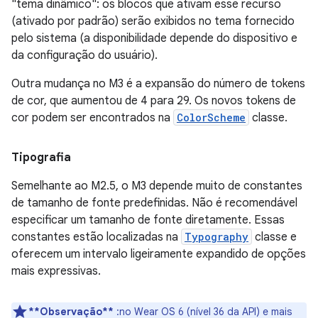
"tema dinâmico": os blocos que ativam esse recurso
(ativado por padrão) serão exibidos no tema fornecido
pelo sistema (a disponibilidade depende do dispositivo e
da configuração do usuário).
Outra mudança no M3 é a expansão do número de tokens
de cor, que aumentou de 4 para 29. Os novos tokens de
cor podem ser encontrados na
ColorScheme
classe.
Tipografia
Semelhante ao M2.5, o M3 depende muito de constantes
de tamanho de fonte predefinidas. Não é recomendável
especificar um tamanho de fonte diretamente. Essas
constantes estão localizadas na
Typography
classe e
oferecem um intervalo ligeiramente expandido de opções
mais expressivas.
**Observação**
:no Wear OS 6 (nível 36 da API) e mais