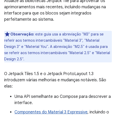
Atualize as bibliotecas Jetpack Tile para aproveitar os
aprimoramentos mais recentes, incluindo mudanças na
interface para que os blocos sejam integrados
perfeitamente ao sistema.
Observação:
este guia usa a abreviação "M3" para se
referir aos termos intercambiáveis "Material 3", "Material
Design 3" e "Material You". A abreviação "M2.5" é usada para
se referir aos termos intercambiáveis "Material 2.5" e "Material
Design 2.5".
O Jetpack Tiles 1.5 e o Jetpack ProtoLayout 1.3
introduzem várias melhorias e mudanças notáveis. São
elas:
Uma API semelhante ao Compose para descrever a
interface.
Componentes do Material 3 Expressive
, incluindo o