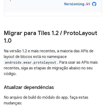
Versioning
.
kt
Migrar para Tiles 1
.
2
/
Proto
Layout
1
.
0
Na versão 1.2 e mais recentes, a maioria das APIs de
layout de blocos está no namespace
androidx.wear.protolayout
. Para usar as APIs mais
recentes, siga as etapas de migração abaixo no seu
código.
Atualizar dependências
No arquivo de build do módulo do app, faça estas
mudanças: