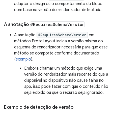
adaptar o design ou o comportamento do bloco
com base na versão do renderizador detectada.
A anotação
@Requires
Schema
Version
A anotação
@RequiresSchemaVersion
em
métodos ProtoLayout indica a versão mínima do
esquema do renderizador necessária para que esse
método se comporte conforme documentado
(
exemplo
).
Embora chamar um método que exige uma
versão do renderizador mais recente do que a
disponível no dispositivo não cause falha no
app, isso pode fazer com que o conteúdo não
seja exibido ou que o recurso seja ignorado.
Exemplo de detecção de versão