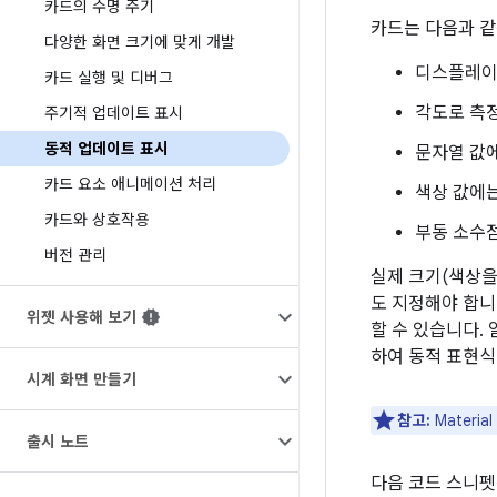
카드의 수명 주기
카드는 다음과 같
다양한 화면 크기에 맞게 개발
디스플레이
카드 실행 및 디버그
각도로 측
주기적 업데이트 표시
동적 업데이트 표시
문자열 값
카드 요소 애니메이션 처리
색상 값에
카드와 상호작용
부동 소수
버전 관리
실제 크기(색상을
도 지정해야 합니
위젯 사용해 보기
할 수 있습니다.
하여 동적 표현식
시계 화면 만들기
참고:
Mater
출시 노트
다음 코드 스니펫