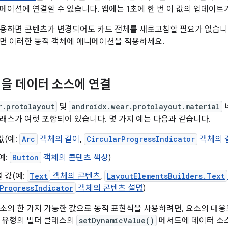
메이션에 연결할 수 있습니다. 앱에는 1초에 한 번 이 값의 업데이트
용하면 콘텐츠가 변경되어도 카드 전체를 새로고침할 필요가 없습니
면 이러한 동적 객체에 애니메이션을 적용하세요.
을 데이터 소스에 연결
r.protolayout
및
androidx.wear.protolayout.material
래스가 여럿 포함되어 있습니다. 몇 가지 예는 다음과 같습니다.
값(예:
Arc
객체의 길이
,
CircularProgressIndicator
객체의 
예:
Button
객체의 콘텐츠 색상
)
 값(예:
Text
객체의 콘텐츠
,
LayoutElementsBuilders.Text
ProgressIndicator
객체의 콘텐츠 설명
)
소의 한 가지 가능한 값으로 동적 표현식을 사용하려면, 요소의 대
 유형의 빌더 클래스의
setDynamicValue()
메서드에 데이터 소