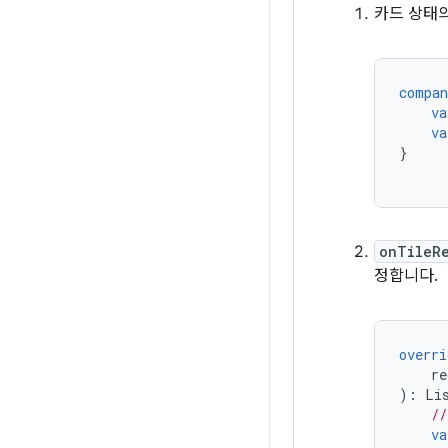
카드 상태의
compan
va
va
}
onTileR
정합니다.
overri
re
):
Li
//
va