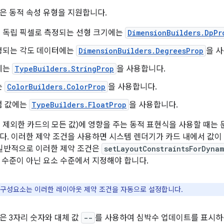
은 동적 속성 유형을 지원합니다.
 독립 픽셀로 측정되는 선형 크기에는
DimensionBuilders.DpPr
정되는 각도 데이터에는
DimensionBuilders.DegreesProp
을 
에는
TypeBuilders.StringProp
을 사용합니다.
는
ColorBuilders.ColorProp
을 사용합니다.
점 값에는
TypeBuilders.FloatProp
을 사용합니다.
 제외한 카드의 모든 값)에 영향을 주는 동적 표현식을 사용할 때는 
다. 이러한 제약 조건을 사용하면 시스템 렌더기가 카드 내에서 값이 
 일반적으로 이러한 제약 조건은
setLayoutConstraintsForDyna
 수준이 아닌 요소 수준에서 지정해야 합니다.
ial 구성요소는 이러한 레이아웃 제약 조건을 자동으로 설정합니다.
은 3자리 숫자와 대체 값
--
를 사용하여 심박수 업데이트를 표시하