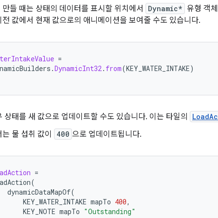
 만들 때는 상태의 데이터를 표시할 위치에서
Dynamic*
유형 객체
이전 값에서 현재 값으로의 애니메이션을 보여줄 수도 있습니다.
terIntakeValue
=
namicBuilders
.
DynamicInt32
.
from
(
KEY_WATER_INTAKE
)
 상태를 새 값으로 업데이트할 수도 있습니다. 이는 타일의
LoadAc
는 물 섭취 값이
400
으로 업데이트됩니다.
adAction
=
adAction
(
dynamicDataMapOf
(
KEY_WATER_INTAKE
mapTo
400
,
KEY_NOTE
mapTo
"Outstanding"