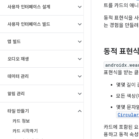
트를 카드의 애니
사용자 인터페이스 설계
동적 표현식을 사
사용자 인터페이스 빌드
는 경험을 만들려
앱 빌드
동적 표현식
오디오 재생
androidx.wea
표현식을 받는 클
데이터 관리
몇몇 길이 
알림 관리
모든 색상(
몇몇 문자열
타일 만들기
Circular
카드 정보
카드에 포함된 요
카드 시작하기
용하고 동적 속성