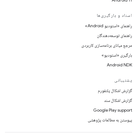
Android 11
اسناد و بارگیری‌ها
راهنمای «استودیو Android»
راهنمای توسعه‌دهندگان
مرجع میانای برنامه‌سازی کاربردی
بارگیری «استودیو»
Android NDK
پشتیبانی
گزارش اشکال پلتفورم
گزارش اشکال سند
Google Play support
پیوستن به مطالعات پژوهشی