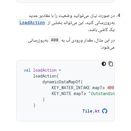
در صورت نیاز، می‌توانید وضعیت را با مقادیر جدید
به‌روزرسانی کنید. این می‌تواند بخشی از
LoadAction
یک کاشی باشد.
در این مثال، مقدار ورودی آب به
400
به‌روزرسانی
می‌شود:
val
loadAction
=
loadAction
(
dynamicDataMapOf
(
KEY_WATER_INTAKE
mapTo
400
,
KEY_NOTE
mapTo
"Outstanding"
)
)
Tile
.
kt