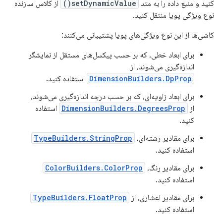
کنید و منبع داده را به متد
setDynamicValue()
از کلاس سازنده
نوع ویژگی پویا منتقل کنید.
کاشی‌ها از این نوع ویژگی‌های پویا پشتیبانی می‌کنند:
برای ابعاد خطی، که بر حسب پیکسل‌های مستقل از نمایشگر
اندازه‌گیری می‌شوند، از
DimensionBuilders.DpProp
استفاده کنید.
برای ابعاد زاویه‌ای، که بر حسب درجه اندازه‌گیری می‌شوند،
از
DimensionBuilders.DegreesProp
استفاده
کنید.
برای مقادیر رشته‌ای،
TypeBuilders.StringProp
استفاده کنید.
برای مقادیر رنگ،
ColorBuilders.ColorProp
استفاده کنید.
برای مقادیر اعشاری، از
TypeBuilders.FloatProp
استفاده کنید.