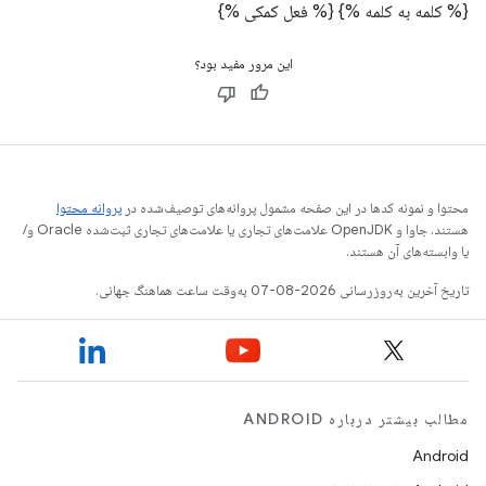
{% کلمه به کلمه %}
{% فعل کمکی %}
این مرور مفید بود؟
محتوا و نمونه کدها در این صفحه مشمول پروانه‌های توصیف‌شده در
پروانه محتوا
هستند. جاوا و OpenJDK علامت‌های تجاری یا علامت‌های تجاری ثبت‌شده Oracle و/
یا وابسته‌های آن هستند.
تاریخ آخرین به‌روزرسانی 2026-08-07 به‌وقت ساعت هماهنگ جهانی.
مطالب بیشتر درباره ANDROID
Android