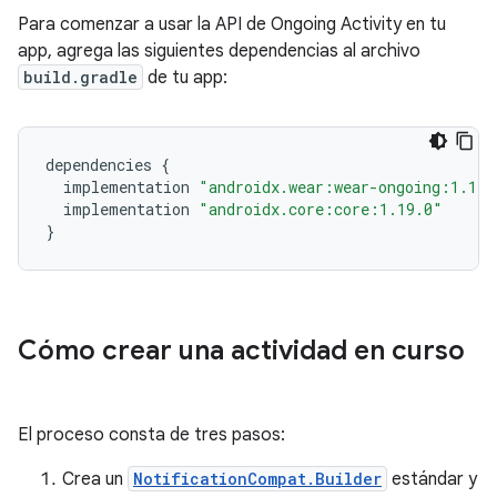
Para comenzar a usar la API de Ongoing Activity en tu
app, agrega las siguientes dependencias al archivo
build.gradle
de tu app:
dependencies
{
implementation
"androidx.wear:wear-ongoing:1.1.0
implementation
"androidx.core:core:1.19.0"
}
Cómo crear una actividad en curso
El proceso consta de tres pasos:
Crea un
NotificationCompat.Builder
estándar y