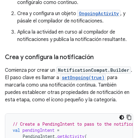
configúralo como continuo.
Crea y configura un objeto
OngoingActivity
, y
pásale el compilador de notificaciones.
Aplica la actividad en curso al compilador de
notificaciones y publica la notificación resultante.
Crea y configura la notificación
Comienza por crear un
NotificationCompat.Builder
.
El paso clave es llamar a
setOngoing(true)
para
marcarla como una notificación continua. También
puedes establecer otras propiedades de notificación en
esta etapa, como el ícono pequeño y la categoría.
// Create a PendingIntent to pass to the notificat
val
pendingIntent
=
PendingIntent
.
getActivity
(