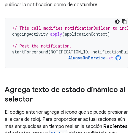
publicar la notificación como de costumbre.
// This call modifies notificationBuilder to inclu
ongoingActivity
.
apply
(
applicationContext
)
// Post the notification.
startForeground
(
NOTIFICATION_ID
,
notificationBuild
AlwaysOnService
.
kt
Agrega texto de estado dinámico al
selector
El código anterior agrega el ícono que se puede presionar
a la cara de reloj. Para proporcionar actualizaciones aún
más enriquecidas en tiempo real en la sección
Recientes