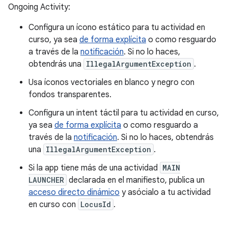
Ongoing Activity:
Configura un ícono estático para tu actividad en
curso, ya sea
de forma explícita
o como resguardo
a través de la
notificación
. Si no lo haces,
obtendrás una
IllegalArgumentException
.
Usa íconos vectoriales en blanco y negro con
fondos transparentes.
Configura un intent táctil para tu actividad en curso,
ya sea
de forma explícita
o como resguardo a
través de la
notificación
. Si no lo haces, obtendrás
una
IllegalArgumentException
.
Si la app tiene más de una actividad
MAIN
LAUNCHER
declarada en el manifiesto, publica un
acceso directo dinámico
y asócialo a tu actividad
en curso con
LocusId
.