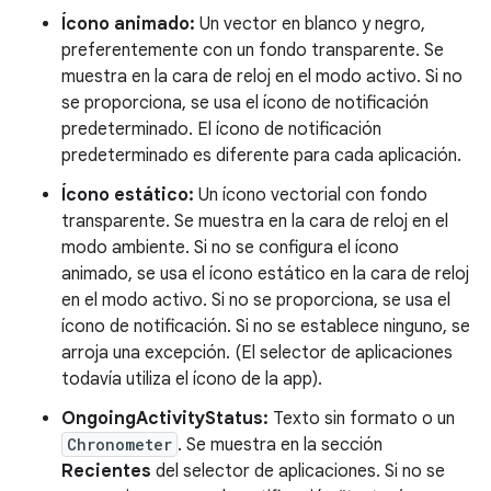
Ícono animado:
Un vector en blanco y negro,
preferentemente con un fondo transparente. Se
muestra en la cara de reloj en el modo activo. Si no
se proporciona, se usa el ícono de notificación
predeterminado. El ícono de notificación
predeterminado es diferente para cada aplicación.
Ícono estático:
Un ícono vectorial con fondo
transparente. Se muestra en la cara de reloj en el
modo ambiente. Si no se configura el ícono
animado, se usa el ícono estático en la cara de reloj
en el modo activo. Si no se proporciona, se usa el
ícono de notificación. Si no se establece ninguno, se
arroja una excepción. (El selector de aplicaciones
todavía utiliza el ícono de la app).
OngoingActivityStatus:
Texto sin formato o un
Chronometer
. Se muestra en la sección
Recientes
del selector de aplicaciones. Si no se