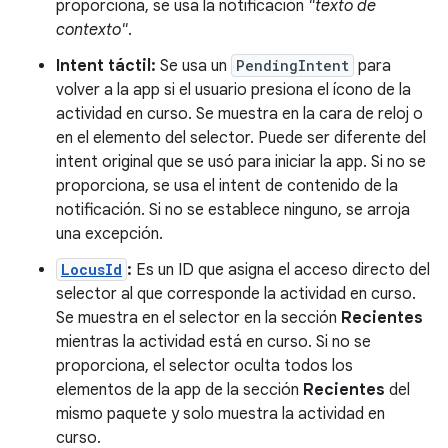
proporciona, se usa la notificación
"texto de
contexto"
.
Intent táctil:
Se usa un
PendingIntent
para
volver a la app si el usuario presiona el ícono de la
actividad en curso. Se muestra en la cara de reloj o
en el elemento del selector. Puede ser diferente del
intent original que se usó para iniciar la app. Si no se
proporciona, se usa el intent de contenido de la
notificación. Si no se establece ninguno, se arroja
una excepción.
LocusId
:
Es un ID que asigna el acceso directo del
selector al que corresponde la actividad en curso.
Se muestra en el selector en la sección
Recientes
mientras la actividad está en curso. Si no se
proporciona, el selector oculta todos los
elementos de la app de la sección
Recientes
del
mismo paquete y solo muestra la actividad en
curso.