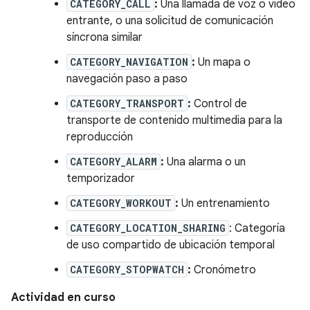
CATEGORY_CALL
:
Una llamada de voz o video
entrante, o una solicitud de comunicación
síncrona similar
CATEGORY_NAVIGATION
:
Un mapa o
navegación paso a paso
CATEGORY_TRANSPORT
:
Control de
transporte de contenido multimedia para la
reproducción
CATEGORY_ALARM
:
Una alarma o un
temporizador
CATEGORY_WORKOUT
:
Un entrenamiento
CATEGORY_LOCATION_SHARING
: Categoría
de uso compartido de ubicación temporal
CATEGORY_STOPWATCH
:
Cronómetro
Actividad en curso