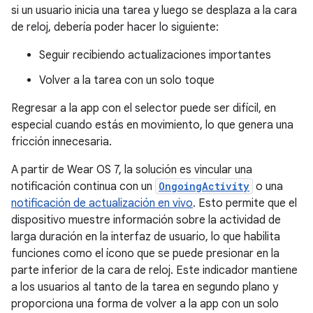
si un usuario inicia una tarea y luego se desplaza a la cara
de reloj, debería poder hacer lo siguiente:
Seguir recibiendo actualizaciones importantes
Volver a la tarea con un solo toque
Regresar a la app con el selector puede ser difícil, en
especial cuando estás en movimiento, lo que genera una
fricción innecesaria.
A partir de Wear OS 7, la solución es vincular una
notificación continua con un
OngoingActivity
o una
notificación de actualización en vivo
. Esto permite que el
dispositivo muestre información sobre la actividad de
larga duración en la interfaz de usuario, lo que habilita
funciones como el ícono que se puede presionar en la
parte inferior de la cara de reloj. Este indicador mantiene
a los usuarios al tanto de la tarea en segundo plano y
proporciona una forma de volver a la app con un solo