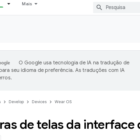
Mais
O Google usa tecnologia de IA na tradução de
ara seu idioma de preferência. As traduções com IA
rros.
s
Develop
Devices
Wear OS
as de telas da interface