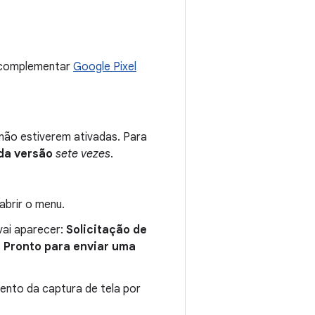
p complementar
Google Pixel
 não estiverem ativadas. Para
da versão
sete vezes
.
abrir o menu.
vai aparecer:
Solicitação de
:
Pronto para enviar uma
ento da captura de tela por