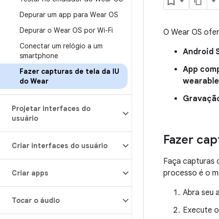
Depurar um app para Wear OS
Depurar o Wear OS por Wi-Fi
O Wear OS ofere
Conectar um relógio a um
Android 
smartphone
App com
Fazer capturas de tela da IU
wearable
do Wear
Gravação
Projetar interfaces do
usuário
Fazer cap
Criar interfaces do usuário
Faça capturas d
processo é o me
Criar apps
Abra seu 
Tocar o áudio
Execute o