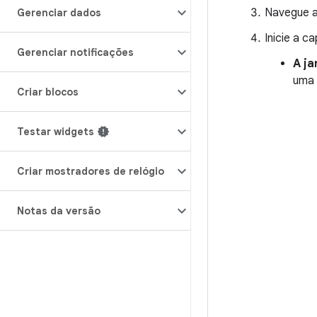
Navegue a
Gerenciar dados
Inicie a c
Gerenciar notificações
A ja
uma 
Criar blocos
Testar widgets
Criar mostradores de relógio
Notas da versão