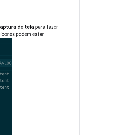
aptura de tela
para fazer
 ícones podem estar