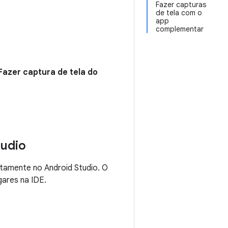
Fazer capturas
de tela com o
app
complementar
Fazer captura de tela do
tudio
etamente no Android Studio. O
ares na IDE.