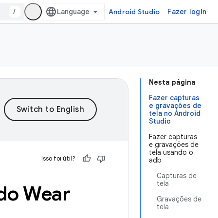
/
Android Studio
Fazer login
Nesta página
Fazer capturas
e gravações de
tela no Android
Studio
Fazer capturas
e gravações de
tela usando o
Isso foi útil?
adb
Capturas de
tela
 do Wear
Gravações de
tela