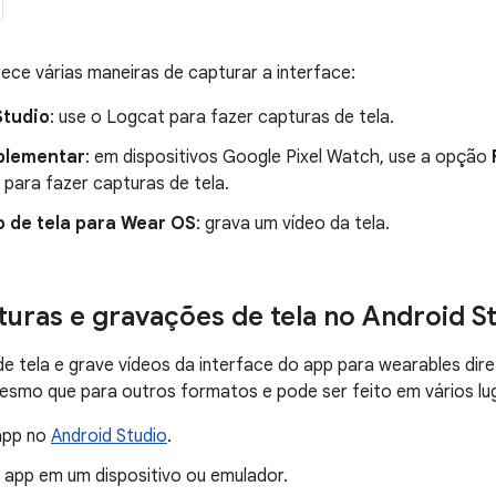
ce várias maneiras de capturar a interface:
Studio
: use o Logcat para fazer capturas de tela.
plementar
: em dispositivos Google Pixel Watch, use a opção
para fazer capturas de tela.
 de tela para Wear OS
: grava um vídeo da tela.
turas e gravações de tela no Android S
e tela e grave vídeos da interface do app para wearables dir
smo que para outros formatos e pode ser feito em vários lug
app no
Android Studio
.
 app em um dispositivo ou emulador.