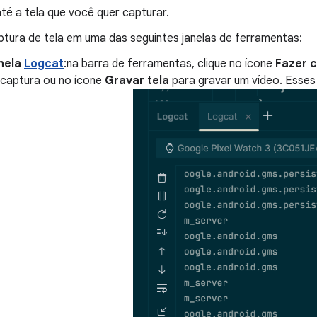
té a tela que você quer capturar.
aptura de tela em uma das seguintes janelas de ferramentas:
nela
Logcat
:na barra de ferramentas, clique no ícone
Fazer c
captura ou no ícone
Gravar tela
para gravar um vídeo. Esses