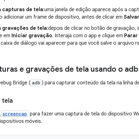
 capturas de tela
:uma janela de edição aparece após a capt
 adicionar um frame de dispositivo, antes de clicar em
Salva
 gravações de tela
:depois de clicar no botão de gravação, 
ue em
Iniciar gravação
. Interaja com o app e clique em
Parar
caixa de diálogo vai aparecer para que você salve o arquivo r
turas e gravações de tela usando o adb
ebug Bridge (
adb
) para capturar conteúdo da tela na linha 
 tela
o
screencap
para fazer uma captura de tela do dispositivo W
spositivos móveis.