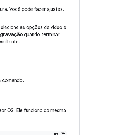
ura. Você pode fazer ajustes,
r
.
selecione as opções de vídeo e
 gravação
quando terminar.
esultante.
de comando.
ear OS. Ele funciona da mesma