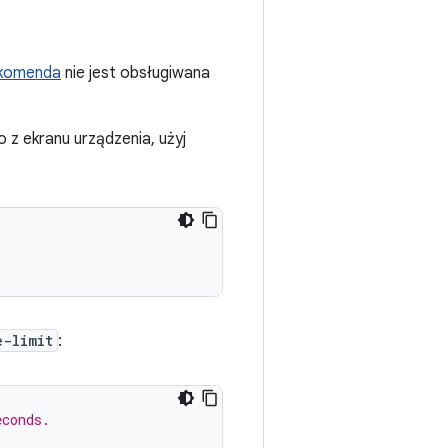
komenda
nie jest obsługiwana
o z ekranu urządzenia, użyj
e-limit
:
econds.