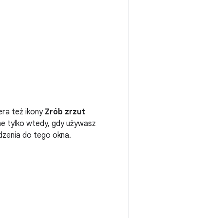
era też ikony
Zrób zrzut
e tylko wtedy, gdy używasz
dzenia do tego okna.