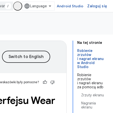
/
Android Studio
Zaloguj się
Na tej stronie
Robienie
zrzutów
i nagrań ekranu
w Android
Studio
Robienie
zrzutów
 wskazówki były pomocne?
i nagrań ekranu
za pomocą adb
Zrzuty ekranu
rfejsu Wear
Nagrania
ekranu