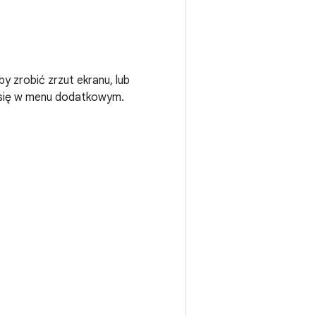
aby zrobić zrzut ekranu, lub
ć się w menu dodatkowym.