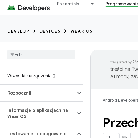
Essentials
Programowani
DEVELOP
DEVICES
WEAR OS
treści na T
Wszystkie urządzenia ⍈
AI mogą zaw
Rozpocznij
Android Developer
Informacje o aplikacjach na
Wear OS
Przec
Testowanie i debugowanie