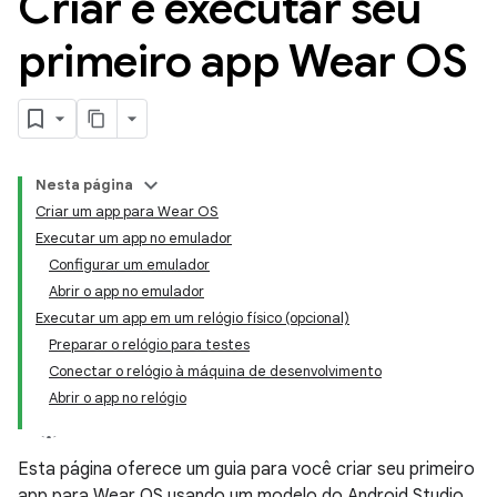
Criar e executar seu
primeiro app Wear OS
Nesta página
Criar um app para Wear OS
Executar um app no emulador
Configurar um emulador
Abrir o app no emulador
Executar um app em um relógio físico (opcional)
Preparar o relógio para testes
Conectar o relógio à máquina de desenvolvimento
Abrir o app no relógio
Esta página oferece um guia para você criar seu primeiro
app para Wear OS usando um modelo do Android Studio.