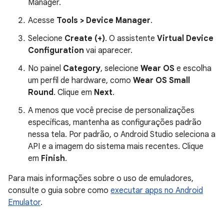
Manager.
Acesse
Tools > Device Manager
.
Selecione
Create (+)
. O assistente
Virtual Device
Configuration
vai aparecer.
No painel
Category
, selecione
Wear OS
e escolha
um perfil de hardware, como
Wear OS Small
Round
. Clique em
Next
.
A menos que você precise de personalizações
específicas, mantenha as configurações padrão
nessa tela. Por padrão, o Android Studio seleciona a
API e a imagem do sistema mais recentes. Clique
em
Finish
.
Para mais informações sobre o uso de emuladores,
consulte o guia sobre como
executar apps no Android
Emulator
.