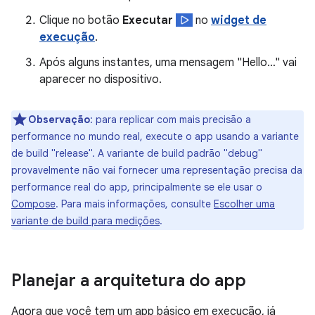
Clique no botão
Executar
no
widget de
execução
.
Após alguns instantes, uma mensagem "Hello…" vai
aparecer no dispositivo.
Observação
:
para replicar com mais precisão a
performance no mundo real, execute o app usando a variante
de build "release". A variante de build padrão "debug"
provavelmente não vai fornecer uma representação precisa da
performance real do app, principalmente se ele usar o
Compose
. Para mais informações, consulte
Escolher uma
variante de build para medições
.
Planejar a arquitetura do app
Agora que você tem um app básico em execução, já