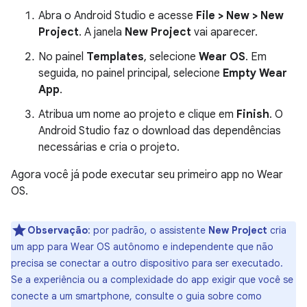
Abra o Android Studio e acesse
File > New > New
Project
. A janela
New Project
vai aparecer.
No painel
Templates
, selecione
Wear OS
. Em
seguida, no painel principal, selecione
Empty Wear
App
.
Atribua um nome ao projeto e clique em
Finish
. O
Android Studio faz o download das dependências
necessárias e cria o projeto.
Agora você já pode executar seu primeiro app no Wear
OS.
Observação
:
por padrão, o assistente
New Project
cria
um app para Wear OS autônomo e independente que não
precisa se conectar a outro dispositivo para ser executado.
Se a experiência ou a complexidade do app exigir que você se
conecte a um smartphone, consulte o guia sobre como