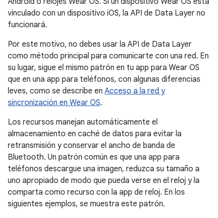
Android o relojes Wear OS. Si un dispositivo Wear OS está
vinculado con un dispositivo iOS, la API de Data Layer no
funcionará.
Por este motivo, no debes usar la API de Data Layer
como método principal para comunicarte con una red. En
su lugar, sigue el mismo patrón en tu app para Wear OS
que en una app para teléfonos, con algunas diferencias
leves, como se describe en
Acceso a la red y
sincronización en Wear OS
.
Los recursos manejan automáticamente el
almacenamiento en caché de datos para evitar la
retransmisión y conservar el ancho de banda de
Bluetooth. Un patrón común es que una app para
teléfonos descargue una imagen, reduzca su tamaño a
uno apropiado de modo que pueda verse en el reloj y la
comparta como recurso con la app de reloj. En los
siguientes ejemplos, se muestra este patrón.