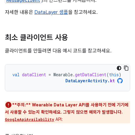
MessageClient
)의 인스턴스를 가져옵니다.
자세한 내용은
DataLayer 샘플
을 참고하세요.
최소 클라이언트 사용
클라이언트를 만들려면 다음 예시 코드를 참고하세요.
val
dataClient
=
Wearable
.
getDataClient
(
this
)
DataLayerActivity
.
kt
**주의:**
Wearable Data Layer API를 사용하기 전에 기기에
서 사용할 수 있는지 확인하세요. 그렇지 않으면 예외가 발생합니다.
API:
GoogleApiAvailability