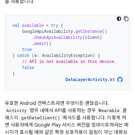
를 사용합니다.
val
available
=
try
{
GoogleApiAvailability
.
getInstance
()
.
checkApiAvailability
(
client
)
.
await
()
true
}
catch
(
e
:
AvailabilityException
)
{
// API is not available in this device.
false
}
DataLayerActivity
.
kt
유효한 Android 컨텍스트라면 무엇이든 괜찮습니다.
Activity
범위 내에서 API를 사용하는 경우
Wearable
클
래스의
getDataClient()
메서드를 사용합니다. 이렇게 하
면 사용자에게 Google Play 서비스 버전을 업데이트하라는 메
시지가 표시될 때와 같은 특정 상호작용이 알림이 아닌 대화상