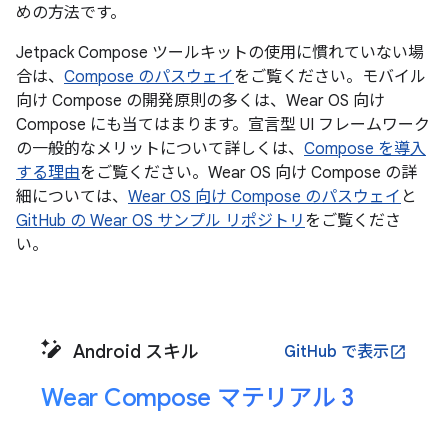
めの方法です。
Jetpack Compose ツールキットの使用に慣れていない場
合は、
Compose のパスウェイ
をご覧ください。モバイル
向け Compose の開発原則の多くは、Wear OS 向け
Compose にも当てはまります。宣言型 UI フレームワーク
の一般的なメリットについて詳しくは、
Compose を導入
する理由
をご覧ください。Wear OS 向け Compose の詳
細については、
Wear OS 向け Compose のパスウェイ
と
GitHub の Wear OS サンプル リポジトリ
をご覧くださ
い。
Android スキル
GitHub で表示
open_in_new
Wear Compose マテリアル 3