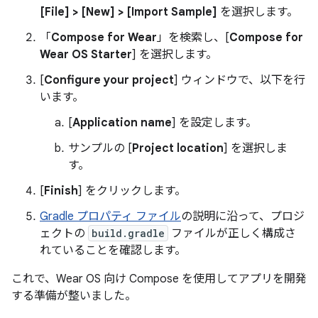
[File] > [New] > [Import Sample]
を選択します。
「
Compose for Wear
」を検索し、[
Compose for
Wear OS Starter
] を選択します。
[
Configure your project
] ウィンドウで、以下を行
います。
[
Application name
] を設定します。
サンプルの [
Project location
] を選択しま
す。
[
Finish
] をクリックします。
Gradle プロパティ ファイル
の説明に沿って、プロジ
ェクトの
build.gradle
ファイルが正しく構成さ
れていることを確認します。
これで、Wear OS 向け Compose を使用してアプリを開発
する準備が整いました。