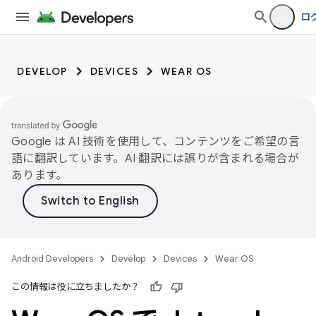
ロ
DEVELOP
DEVICES
WEAR OS
Google は AI 技術を使用して、コンテンツをご希望の言
語に翻訳しています。AI 翻訳には誤りが含まれる場合が
あります。
Android Developers
Develop
Devices
Wear OS
この情報は役に立ちましたか？