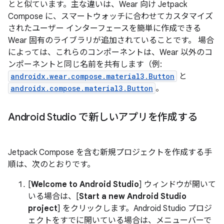
とと似ています。主な違いは、Wear 向け Jetpack
Compose に、スマートウォッチに合わせてカスタマイズ
されたユーザー インターフェースを簡単に作成できる
Wear 固有のライブラリが追加されていることです。 場合
によっては、これらのコンポーネントは、Wear 以外のコ
ンポーネントと同じ名前を共有します（例:
androidx.wear.compose.material3.Button
と
androidx.compose.material3.Button
。
Android Studio で新しいアプリを作成する
Jetpack Compose を含む新規プロジェクトを作成する手
順は、次のとおりです。
[
Welcome to Android Studio
] ウィンドウが開いて
いる場合は、[
Start a new Android Studio
project
] をクリックします。Android Studio プロジ
ェクトをすでに開いている場合は、メニューバーで