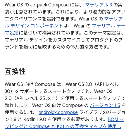
Wear OS の Jetpack Compose には、
マテリアル 3
の実
装が用意されています。これにより、より魅力的なアプリ
エクスペリエンスを設計できます。Wear OS の
マテリア
ル デザイン コンポーネント
は、 Wear の
マテリアル テー
マ設定
に基づいて構築されています。このテーマ設定は、
マテリアル デザインをカスタマイズしてプロダクトのブ
ランドを適切に反映するための体系的な方法です。
互換性
Wear OS 向け Compose は、Wear OS 3.0（API レベル
30）をサポートするスマートウォッチと、Wear OS
2.0（API レベル 25 以上）を使用するスマートウォッチで
動作します。Wear OS 向け Compose の
バージョン 1.5
を
使用するには、
androidx.compose
ライブラリのバージョ
ン 1.8 と Kotlin 1.9.0 を使用する必要があります。
BOM マ
ッピングと Compose と Kotlin の互換性マップを使用し