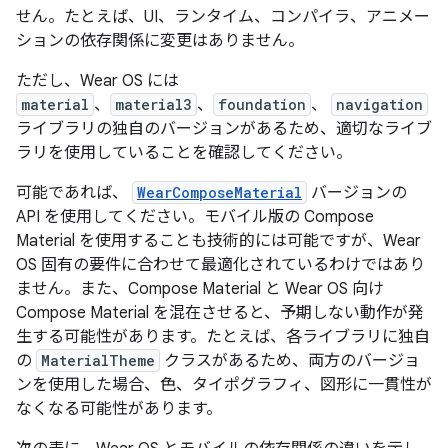
せん。たとえば、UI、ランタイム、コンパイラ、アニメー
ションの依存関係に変更はありません。
ただし、Wear OS には
material
、
material3
、
foundation
、
navigation
ライブラリの独自のバージョンがあるため、適切なライブ
ラリを使用していることを確認してください。
可能であれば、
WearComposeMaterial
バージョンの
API を使用してください。モバイル版の Compose
Material を使用することも技術的には可能ですが、Wear
OS 固有の要件に合わせて最適化されているわけではあり
ません。また、Compose Material と Wear OS 向け
Compose Material を混在させると、予期しない動作が発
生する可能性があります。たとえば、各ライブラリに独自
の
MaterialTheme
クラスがあるため、両方のバージョ
ンを使用した場合、色、タイポグラフィ、図形に一貫性が
なくなる可能性があります。