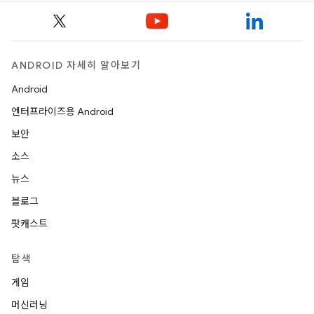
ANDROID 자세히 알아보기
Android
엔터프라이즈용 Android
보안
소스
뉴스
블로그
팟캐스트
탐색
게임
머신러닝