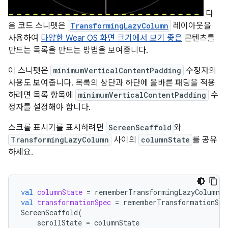
다
음 코드 스니펫은
TransformingLazyColumn
레이아웃을
사용하여
다양한 Wear OS 화면 크기에서 보기 좋은
콘텐츠를
만드는 목록을 만드는 방법을 보여줍니다.
이 스니펫은
minimumVerticalContentPadding
수정자의
사용도 보여줍니다. 목록의 상단과 하단에 올바른 패딩을 적용
하려면 목록 항목에
minimumVerticalContentPadding
수
정자를 설정해야 합니다.
스크롤 표시기를 표시하려면
ScreenScaffold
와
TransformingLazyColumn
사이의
columnState
를 공유
하세요.
val
columnState
=
rememberTransformingLazyColumnSt
val
transformationSpec
=
rememberTransformationSpe
ScreenScaffold
(
scrollState
=
columnState