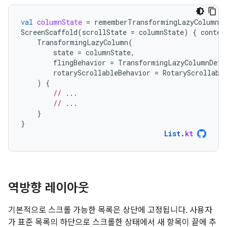
val
columnState
=
rememberTransformingLazyColumnSt
ScreenScaffold
(
scrollState
=
columnState
)
{
conten
TransformingLazyColumn
(
state
=
columnState
,
flingBehavior
=
TransformingLazyColumnDefa
rotaryScrollableBehavior
=
RotaryScrollabl
)
{
// ...
// ...
}
}
List
.
kt
역방향 레이아웃
기본적으로 스크롤 가능한 목록은 상단에 고정됩니다. 사용자
가 표준 목록의 하단으로 스크롤한 상태에서 새 항목이 끝에 추