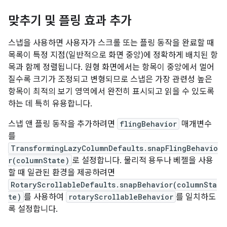
맞추기 및 플링 효과 추가
스냅을 사용하면 사용자가 스크롤 또는 플링 동작을 완료할 때
목록이 특정 지점(일반적으로 화면 중앙)에 정확하게 배치된 항
목과 함께 정렬됩니다. 원형 화면에서는 항목이 중앙에서 멀어
질수록 크기가 조정되고 변형되므로 스냅은 가장 관련성 높은
항목이 최적의 보기 영역에서 완전히 표시되고 읽을 수 있도록
하는 데 특히 유용합니다.
스냅 앤 플링 동작을 추가하려면
flingBehavior
매개변수
를
TransformingLazyColumnDefaults.snapFlingBehavio
r(columnState)
로 설정합니다. 물리적 용두나 베젤을 사용
할 때 일관된 환경을 제공하려면
RotaryScrollableDefaults.snapBehavior(columnSta
te)
를 사용하여
rotaryScrollableBehavior
를 일치하도
록 설정합니다.