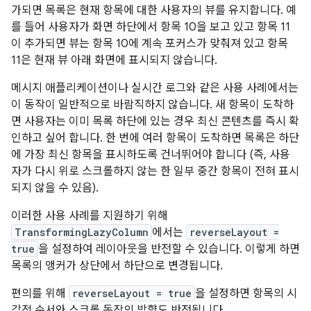
가되면 목록은 현재 항목에 대한 사용자의 뷰를 유지합니다. 예
를 들어 사용자가 화면 하단에서 항목 10을 보고 있고 항목 11
이 추가되면 뷰는 항목 10에 계속 포커스가 맞춰져 있고 항목
11은 현재 뷰 아래 화면에 표시되지 않습니다.
메시지 애플리케이션이나 실시간 로그와 같은 사용 사례에서는
이 동작이 일반적으로 바람직하지 않습니다. 새 항목이 도착하
면 사용자는 이미 목록 하단에 있는 경우 최신 콘텐츠를 즉시 확
인하고 싶어 합니다. 한 번에 여러 항목이 도착하면 목록은 하단
에 가장 최신 항목을 표시하도록 건너뛰어야 합니다 (즉, 사용
자가 다시 위로 스크롤하지 않는 한 일부 중간 항목이 전혀 표시
되지 않을 수 있음).
이러한 사용 사례를 지원하기 위해
TransformingLazyColumn
에서는
reverseLayout =
true
을 설정하여 레이아웃을 반전할 수 있습니다. 이렇게 하면
목록의 앵커가 상단에서 하단으로 변경됩니다.
편의를 위해
reverseLayout = true
을 설정하면 항목의 시
각적 순서와 스크롤 동작의 방향도 반전됩니다.