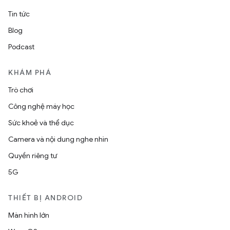
Tin tức
Blog
Podcast
KHÁM PHÁ
Trò chơi
Công nghệ máy học
Sức khoẻ và thể dục
Camera và nội dung nghe nhìn
Quyền riêng tư
5G
THIẾT BỊ ANDROID
Màn hình lớn