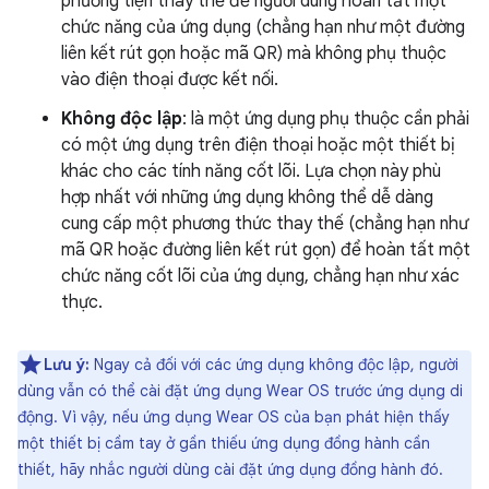
phương tiện thay thế để người dùng hoàn tất một
chức năng của ứng dụng (chẳng hạn như một đường
liên kết rút gọn hoặc mã QR) mà không phụ thuộc
vào điện thoại được kết nối.
Không độc lập
: là một ứng dụng phụ thuộc cần phải
có một ứng dụng trên điện thoại hoặc một thiết bị
khác cho các tính năng cốt lõi. Lựa chọn này phù
hợp nhất với những ứng dụng không thể dễ dàng
cung cấp một phương thức thay thế (chẳng hạn như
mã QR hoặc đường liên kết rút gọn) để hoàn tất một
chức năng cốt lõi của ứng dụng, chẳng hạn như xác
thực.
Lưu ý:
Ngay cả đối với các ứng dụng không độc lập, người
dùng vẫn có thể cài đặt ứng dụng Wear OS trước ứng dụng di
động. Vì vậy, nếu ứng dụng Wear OS của bạn phát hiện thấy
một thiết bị cầm tay ở gần thiếu ứng dụng đồng hành cần
thiết, hãy nhắc người dùng cài đặt ứng dụng đồng hành đó.