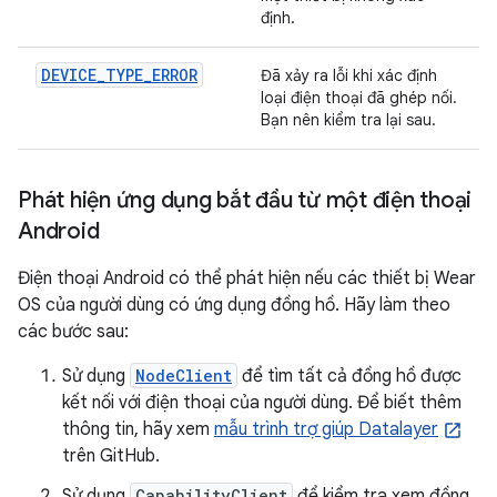
định.
DEVICE_TYPE_ERROR
Đã xảy ra lỗi khi xác định
loại điện thoại đã ghép nối.
Bạn nên kiểm tra lại sau.
Phát hiện ứng dụng bắt đầu từ một điện thoại
Android
Điện thoại Android có thể phát hiện nếu các thiết bị Wear
OS của người dùng có ứng dụng đồng hồ. Hãy làm theo
các bước sau:
Sử dụng
NodeClient
để tìm tất cả đồng hồ được
kết nối với điện thoại của người dùng. Để biết thêm
thông tin, hãy xem
mẫu trình trợ giúp Datalayer
trên GitHub.
Sử dụng
CapabilityClient
để kiểm tra xem đồng