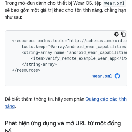
Trong mô-đun dành cho thiết bị Wear OS, tệp
wear.xml
sẽ bao gồm một giá trị khác cho tên tính năng, chẳng hạn
như sau:
<resources
<string-array
</string-array>

</resources>
wear.xml
Để biết thêm thông tin, hãy xem phần
Quảng cáo các tính
năng
.
Phát hiện ứng dụng và mở URL từ một đồng
hồ