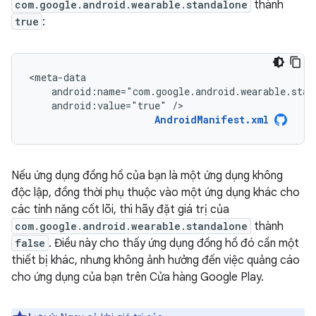
com.google.android.wearable.standalone
thành
true
:
android:value="true"
/>
AndroidManifest.xml
Nếu ứng dụng đồng hồ của bạn là một ứng dụng không
độc lập, đồng thời phụ thuộc vào một ứng dụng khác cho
các tính năng cốt lõi, thì hãy đặt giá trị của
com.google.android.wearable.standalone
thành
false
. Điều này cho thấy ứng dụng đồng hồ đó cần một
thiết bị khác, nhưng không ảnh hưởng đến việc quảng cáo
cho ứng dụng của bạn trên Cửa hàng Google Play.