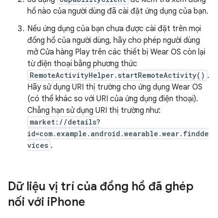
hồ nào của người dùng đã cài đặt ứng dụng của bạn.
Nếu ứng dụng của bạn chưa được cài đặt trên mọi
đồng hồ của người dùng, hãy cho phép người dùng
mở Cửa hàng Play trên các thiết bị Wear OS còn lại
từ điện thoại bằng phương thức
RemoteActivityHelper.startRemoteActivity()
.
Hãy sử dụng URI thị trường cho ứng dụng Wear OS
(có thể khác so với URI của ứng dụng điện thoại).
Chẳng hạn sử dụng URI thị trường như:
market://details?
id=com.example.android.wearable.wear.findde
vices
.
Dữ liệu vị trí của đồng hồ đã ghép
nối với i
Phone