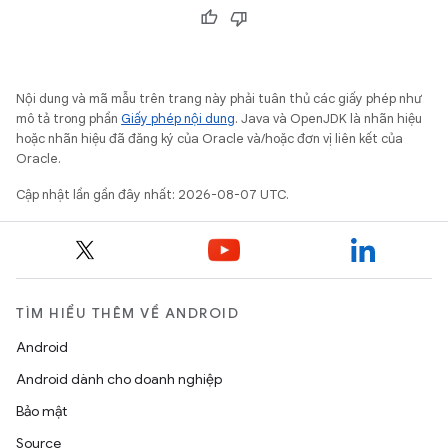
Nội dung và mã mẫu trên trang này phải tuân thủ các giấy phép như
mô tả trong phần
Giấy phép nội dung
. Java và OpenJDK là nhãn hiệu
hoặc nhãn hiệu đã đăng ký của Oracle và/hoặc đơn vị liên kết của
Oracle.
Cập nhật lần gần đây nhất: 2026-08-07 UTC.
TÌM HIỂU THÊM VỀ ANDROID
Android
Android dành cho doanh nghiệp
Bảo mật
Source