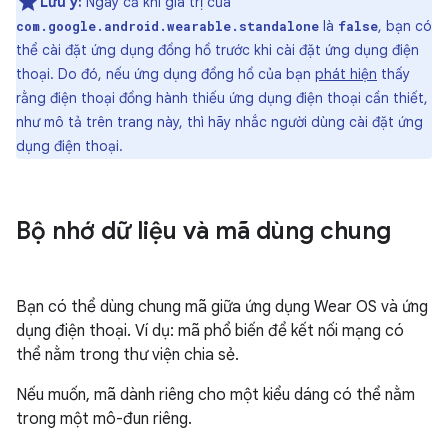
Lưu ý:
Ngay cả khi giá trị của
là
, bạn có
com.google.android.wearable.standalone
false
thể cài đặt ứng dụng đồng hồ trước khi cài đặt ứng dụng điện
thoại. Do đó, nếu ứng dụng đồng hồ của bạn
phát hiện
thấy
rằng điện thoại đồng hành thiếu ứng dụng điện thoại cần thiết,
như mô tả trên trang này, thì hãy nhắc người dùng cài đặt ứng
dụng điện thoại.
Bộ nhớ dữ liệu và mã dùng chung
Bạn có thể dùng chung mã giữa ứng dụng Wear OS và ứng
dụng điện thoại. Ví dụ: mã phổ biến để kết nối mạng có
thể nằm trong thư viện chia sẻ.
Nếu muốn, mã dành riêng cho một kiểu dáng có thể nằm
trong một mô-đun riêng.