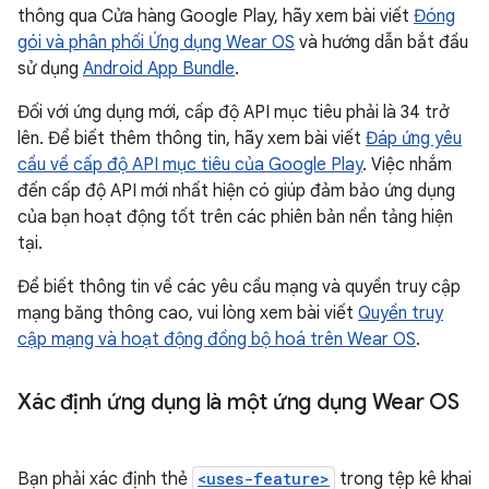
thông qua Cửa hàng Google Play, hãy xem bài viết
Đóng
gói và phân phối Ứng dụng Wear OS
và hướng dẫn bắt đầu
sử dụng
Android App Bundle
.
Đối với ứng dụng mới, cấp độ API mục tiêu phải là 34 trở
lên. Để biết thêm thông tin, hãy xem bài viết
Đáp ứng yêu
cầu về cấp độ API mục tiêu của Google Play
. Việc nhắm
đến cấp độ API mới nhất hiện có giúp đảm bảo ứng dụng
của bạn hoạt động tốt trên các phiên bản nền tảng hiện
tại.
Để biết thông tin về các yêu cầu mạng và quyền truy cập
mạng băng thông cao, vui lòng xem bài viết
Quyền truy
cập mạng và hoạt động đồng bộ hoá trên Wear OS
.
Xác định ứng dụng là một ứng dụng Wear OS
Bạn phải xác định thẻ
<uses-feature>
trong tệp kê khai