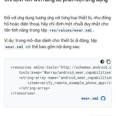
Đối với ứng dụng tương ứng với từng loại thiết bị, như đồng
hồ hoặc điện thoại, hãy chỉ định một chuỗi duy nhất cho
tên tính năng trong tệp
res/values/wear.xml
.
Ví dụ: trong mô-đun dành cho thiết bị di động, tệp
wear.xml
có thể bao gồm nội dung sau:
<resources
<string-array
</string-array>

</resources>
wear.xml