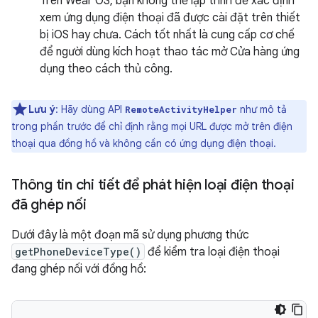
Trên Wear OS, bạn không thể lập trình để xác định
xem ứng dụng điện thoại đã được cài đặt trên thiết
bị iOS hay chưa. Cách tốt nhất là cung cấp cơ chế
để người dùng kích hoạt thao tác mở Cửa hàng ứng
dụng theo cách thủ công.
Lưu ý
: Hãy dùng API
như mô tả
RemoteActivityHelper
trong phần trước để chỉ định rằng mọi URL được mở trên điện
thoại qua đồng hồ và không cần có ứng dụng điện thoại.
Thông tin chi tiết để phát hiện loại điện thoại
đã ghép nối
Dưới đây là một đoạn mã sử dụng phương thức
getPhoneDeviceType()
để kiểm tra loại điện thoại
đang ghép nối với đồng hồ: