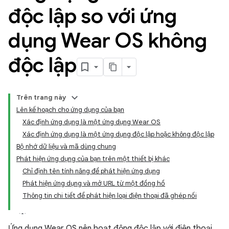
độc lập so với ứng
dụng Wear OS không
độc lập
Trên trang này
Lên kế hoạch cho ứng dụng của bạn
Xác định ứng dụng là một ứng dụng Wear OS
Xác định ứng dụng là một ứng dụng độc lập hoặc không độc lập
Bộ nhớ dữ liệu và mã dùng chung
Phát hiện ứng dụng của bạn trên một thiết bị khác
Chỉ định tên tính năng để phát hiện ứng dụng
Phát hiện ứng dụng và mở URL từ một đồng hồ
Thông tin chi tiết để phát hiện loại điện thoại đã ghép nối
Ứng dụng Wear OS nên hoạt động độc lập với điện thoại