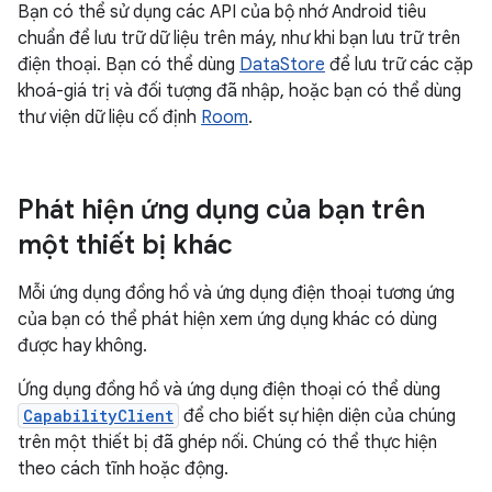
Bạn có thể sử dụng các API của bộ nhớ Android tiêu
chuẩn để lưu trữ dữ liệu trên máy, như khi bạn lưu trữ trên
điện thoại. Bạn có thể dùng
DataStore
để lưu trữ các cặp
khoá-giá trị và đối tượng đã nhập, hoặc bạn có thể dùng
thư viện dữ liệu cố định
Room
.
Phát hiện ứng dụng của bạn trên
một thiết bị khác
Mỗi ứng dụng đồng hồ và ứng dụng điện thoại tương ứng
của bạn có thể phát hiện xem ứng dụng khác có dùng
được hay không.
Ứng dụng đồng hồ và ứng dụng điện thoại có thể dùng
CapabilityClient
để cho biết sự hiện diện của chúng
trên một thiết bị đã ghép nối. Chúng có thể thực hiện
theo cách tĩnh hoặc động.