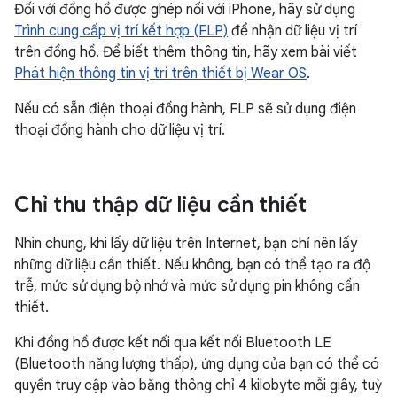
Đối với đồng hồ được ghép nối với iPhone, hãy sử dụng
Trình cung cấp vị trí kết hợp (FLP)
để nhận dữ liệu vị trí
trên đồng hồ. Để biết thêm thông tin, hãy xem bài viết
Phát hiện thông tin vị trí trên thiết bị Wear OS
.
Nếu có sẵn điện thoại đồng hành, FLP sẽ sử dụng điện
thoại đồng hành cho dữ liệu vị trí.
Chỉ thu thập dữ liệu cần thiết
Nhìn chung, khi lấy dữ liệu trên Internet, bạn chỉ nên lấy
những dữ liệu cần thiết. Nếu không, bạn có thể tạo ra độ
trễ, mức sử dụng bộ nhớ và mức sử dụng pin không cần
thiết.
Khi đồng hồ được kết nối qua kết nối Bluetooth LE
(Bluetooth năng lượng thấp), ứng dụng của bạn có thể có
quyền truy cập vào băng thông chỉ 4 kilobyte mỗi giây, tuỳ