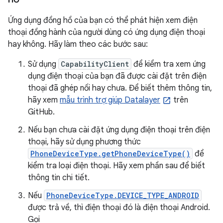
Ứng dụng đồng hồ của bạn có thể phát hiện xem điện
thoại đồng hành của người dùng có ứng dụng điện thoại
hay không. Hãy làm theo các bước sau:
Sử dụng
CapabilityClient
để kiểm tra xem ứng
dụng điện thoại của bạn đã được cài đặt trên điện
thoại đã ghép nối hay chưa. Để biết thêm thông tin,
hãy xem
mẫu trình trợ giúp Datalayer
trên
GitHub.
Nếu bạn chưa cài đặt ứng dụng điện thoại trên điện
thoại, hãy sử dụng phương thức
PhoneDeviceType.getPhoneDeviceType()
để
kiểm tra loại điện thoại. Hãy xem phần sau để biết
thông tin chi tiết.
Nếu
PhoneDeviceType.DEVICE_TYPE_ANDROID
được trả về, thì điện thoại đó là điện thoại Android.
Gọi