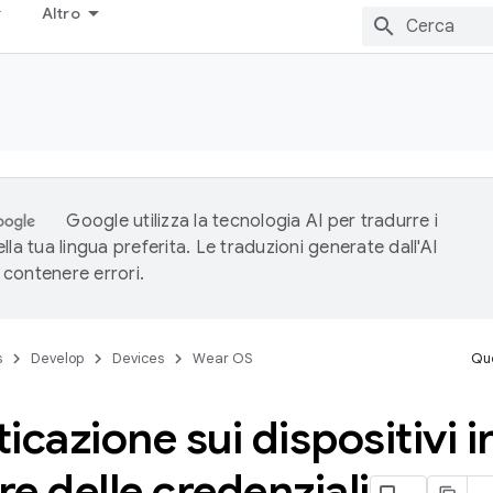
Altro
Google utilizza la tecnologia AI per tradurre i
lla tua lingua preferita. Le traduzioni generate dall'AI
contenere errori.
s
Develop
Devices
Wear OS
Que
icazione sui dispositivi i
e delle credenziali