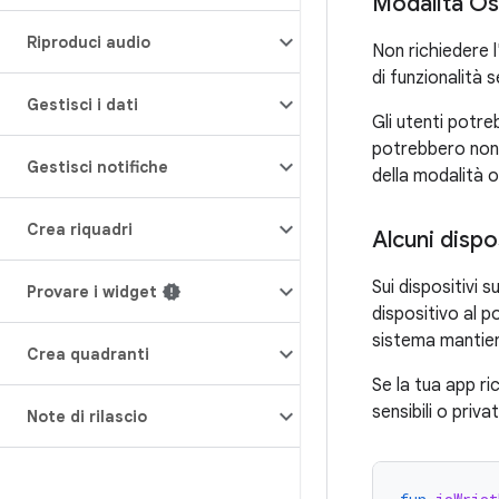
Modalità Os
Riproduci audio
Non richiedere l
di funzionalità 
Gestisci i dati
Gli utenti potre
potrebbero non 
Gestisci notifiche
della modalità o
Crea riquadri
Alcuni dispo
Sui dispositivi 
Provare i widget
dispositivo al po
sistema mantien
Crea quadranti
Se la tua app ri
sensibili o priva
Note di rilascio