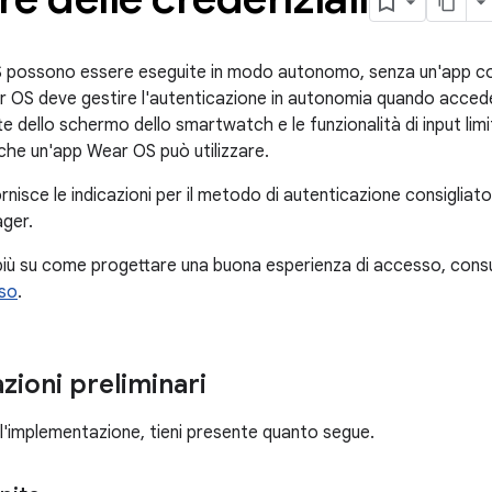
 possono essere eseguite in modo autonomo, senza un'app co
 OS deve gestire l'autenticazione in autonomia quando accede ai
te dello schermo dello smartwatch e le funzionalità di input limi
che un'app Wear OS può utilizzare.
rnisce le indicazioni per il metodo di autenticazione consiglia
ger.
 più su come progettare una buona esperienza di accesso, cons
sso
.
zioni preliminari
e l'implementazione, tieni presente quanto segue.