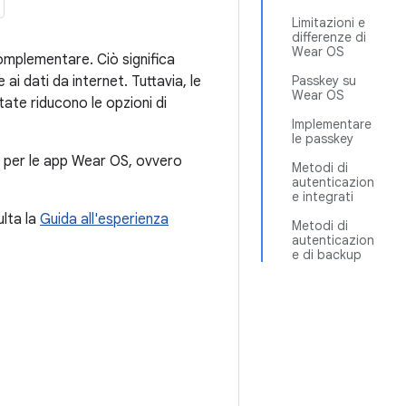
Limitazioni e
differenze di
Wear OS
mplementare. Ciò significa
 dati da internet. Tuttavia, le
Passkey su
Wear OS
tate riducono le opzioni di
Implementare
le passkey
to per le app Wear OS, ovvero
Metodi di
autenticazion
e integrati
ulta la
Guida all'esperienza
Metodi di
autenticazion
e di backup