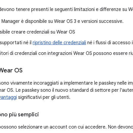
 devono tenere presenti le seguenti limitazioni e differenze su 
 Manager è disponibile su Wear OS 3 e versioni successive.
ibile creare credenziali su Wear OS
upportati né il
ripristino delle credenziali
né i flussi di accesso i
nitori di credenziali con integrazioni Wear OS possono essere riuti
 Wear OS
 sono vivamente incoraggiati a implementare le passkey nelle im
 OS. Le passkey sono il nuovo standard di settore per l'autenti
vantaggi
significativi per gli utenti.
no più semplici
 possono selezionare un account con cui accedere. Non devono