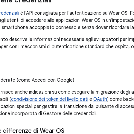
elle credenziali
edenziali
è l'API consigliata per l'autenticazione su Wear OS. F
agli utenti di accedere alle applicazioni Wear OS in un'imposta
no smartphone accoppiato connesso e senza dover ricordare l
o descrive le informazioni necessarie agli sviluppatori per i
ger con i meccanismi di autenticazione standard che ospita, 
federate (come Accedi con Google)
rnisce anche indicazioni su come eseguire la migrazione degli a
bili (
condivisione dei token del livello dati
e
OAuth
) come back
dicazioni speciali per gestire la transizione dal pulsante di a
ersione incorporata di Gestore delle credenziali.
e differenze di Wear OS