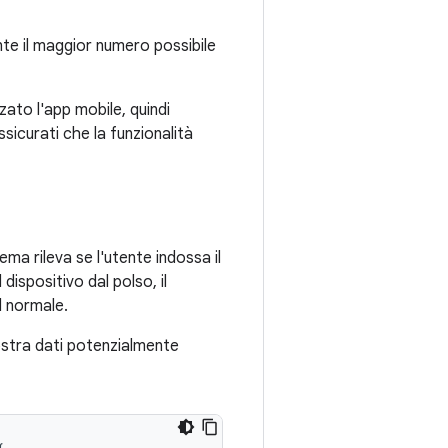
ente il maggior numero possibile
zato l'app mobile, quindi
icurati che la funzionalità
ma rileva se l'utente indossa il
 dispositivo dal polso, il
l normale.
mostra dati potenzialmente