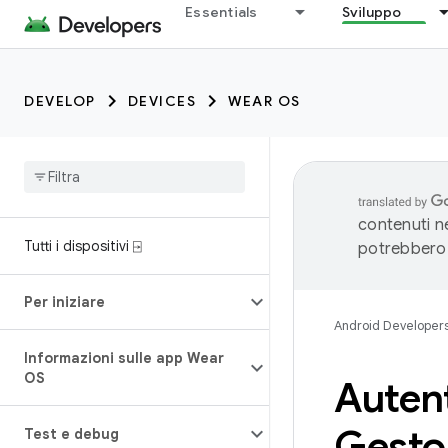
Essentials
Sviluppo
DEVELOP
DEVICES
WEAR OS
contenuti ne
Tutti i dispositivi ⍈
potrebbero 
Per iniziare
Android Developer
Informazioni sulle app Wear
OS
Autent
Gestor
Test e debug