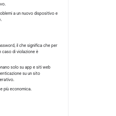
ivo.
oblemi a un nuovo dispositivo e
.
ssword, il che significa che per
 caso di violazione è
nano solo su app e siti web
tenticazione su un sito
erativo.
ne più economica.