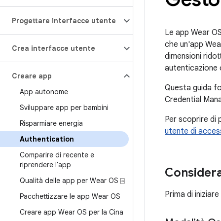
Progettare interfacce utente
Le app Wear OS
che un'app Wear
Crea interfacce utente
dimensioni ridot
autenticazione 
Creare app
Questa guida fo
App autonome
Credential Mana
Sviluppare app per bambini
Per scoprire di
Risparmiare energia
utente di acce
Authentication
Comparire di recente e
riprendere l'app
Considera
Qualità delle app per Wear OS ⍈
Prima di iniziar
Pacchettizzare le app Wear OS
Creare app Wear OS per la Cina