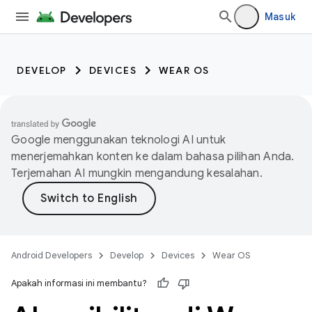
Masuk
DEVELOP
DEVICES
WEAR OS
Google menggunakan teknologi AI untuk
menerjemahkan konten ke dalam bahasa pilihan Anda.
Terjemahan AI mungkin mengandung kesalahan.
Android Developers
Develop
Devices
Wear OS
Apakah informasi ini membantu?