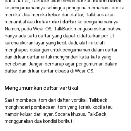
pada daftar, Talkback akan menambahkan
dalam daftar
ke pengumumannya sehingga pengguna memahami posisi
mereka. Jika mereka keluar dari daftar, Talkback akan
menambahkan
keluar dari daftar
ke pengumumannya.
Namun, pada Wear OS, TalkBack mengasumsikan bahwa
hanya ada satu daftar yang dapat didaftarkan per UI
karena ukuran layar yang kecil. Jadi, alat ini telah
menghapus dukungan untuk pengumuman dalam daftar
dan di luar daftar untuk menghindari kata-kata yang
berlebihan. Jangan berharap agar pengumuman dalam
daftar dan di luar daftar dibaca di Wear OS.
Mengumumkan daftar vertikal
Saat membaca item dari daftar vertikal, Talkback
menghindari pembacaan item yang terlalu kecil atau
hampir keluar dari layar. Secara khusus, TalkBack
menggunakan dua kondisi berikut: