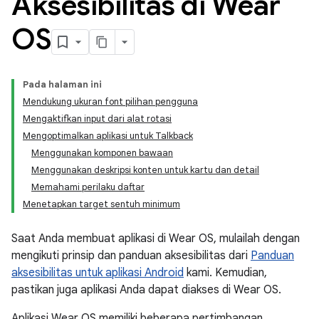
Aksesibilitas di Wear
OS
Pada halaman ini
Mendukung ukuran font pilihan pengguna
Mengaktifkan input dari alat rotasi
Mengoptimalkan aplikasi untuk Talkback
Menggunakan komponen bawaan
Menggunakan deskripsi konten untuk kartu dan detail
Memahami perilaku daftar
Menetapkan target sentuh minimum
Saat Anda membuat aplikasi di Wear OS, mulailah dengan
mengikuti prinsip dan panduan aksesibilitas dari
Panduan
aksesibilitas untuk aplikasi Android
kami. Kemudian,
pastikan juga aplikasi Anda dapat diakses di Wear OS.
Aplikasi Wear OS memiliki beberapa pertimbangan