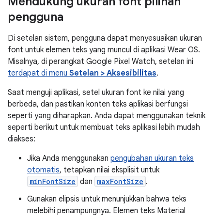
Mendukung ukuran font pilihan
pengguna
Di setelan sistem, pengguna dapat menyesuaikan ukuran
font untuk elemen teks yang muncul di aplikasi Wear OS.
Misalnya, di perangkat Google Pixel Watch, setelan ini
terdapat di menu
Setelan > Aksesibilitas
.
Saat menguji aplikasi, setel ukuran font ke nilai yang
berbeda, dan pastikan konten teks aplikasi berfungsi
seperti yang diharapkan. Anda dapat menggunakan teknik
seperti berikut untuk membuat teks aplikasi lebih mudah
diakses:
Jika Anda menggunakan
pengubahan ukuran teks
otomatis
, tetapkan nilai eksplisit untuk
minFontSize
dan
maxFontSize
.
Gunakan elipsis untuk menunjukkan bahwa teks
melebihi penampungnya. Elemen teks Material