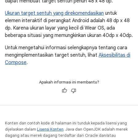
dapat membuat target sentuh penuh 48 x 48 dp.
Ukuran target sentuh yang direkomendasikan
untuk
elemen interaktif di perangkat Android adalah 48 dp x 48
dp. Karena ukuran layar yang kecil di Wear OS, ada
beberapa situasi yang memungkinkan ukuran 40dp x 40dp.
Untuk mengetahui informasi selengkapnya tentang cara
mengimplementasikan target sentuh, lihat
Aksesibilitas di
Compose
.
Apakah informasi ini membantu?
Konten dan contoh kode di halaman ini tunduk kepada lisensi yang
dijelaskan dalam
Lisensi Konten
. Java dan OpenJDK adalah merek
dagang atau merek dagang terdaftar dari Oracle dan/atau