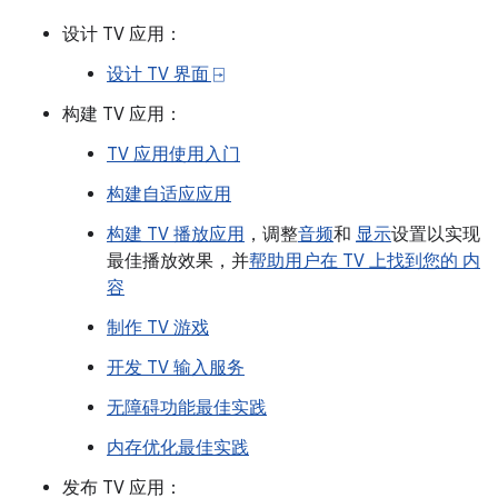
设计 TV 应用：
设计 TV 界面 ⍈
构建 TV 应用：
TV 应用使用入门
构建自适应应用
构建 TV 播放应用
，调整
音频
和
显示
设置以实现
最佳播放效果，并
帮助用户在 TV 上找到您的 内
容
制作 TV 游戏
开发 TV 输入服务
无障碍功能最佳实践
内存优化最佳实践
发布 TV 应用：