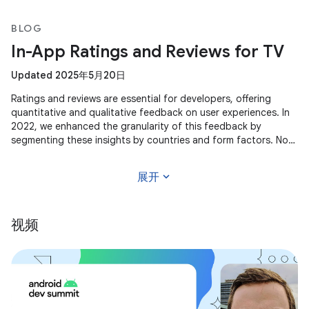
BLOG
In-App Ratings and Reviews for TV
Updated 2025年5月20日
Ratings and reviews are essential for developers, offering
quantitative and qualitative feedback on user experiences. In
2022, we enhanced the granularity of this feedback by
segmenting these insights by countries and form factors. Now,
we're
expand_more
展开
视频