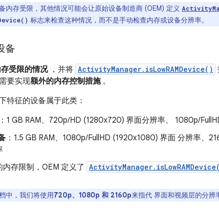
备内存受限，其他情况可能会让原始设备制造商 (OEM) 定义
ActivityM
标志来检查这种情况，而不是手动检查内存或设备分辨率。
Device()
 设备
内存受限的情况
，并将
ActivityManager.isLowRAMDevice()
需要实现
额外的内存控制措施
。
下特征的设备属于此类：
：1 GB RAM、720p/HD (1280x720) 界面分辨率、 1080p/Full
设备
：1.5 GB RAM、1080p/FullHD (1920x1080) 界面 分辨率、2160
率
内存限制，OEM 定义了
ActivityManager.isLowRAMDevice
档中，我们将使用
720p、1080p 和 2160p
来指代 界面和视频层的分辨