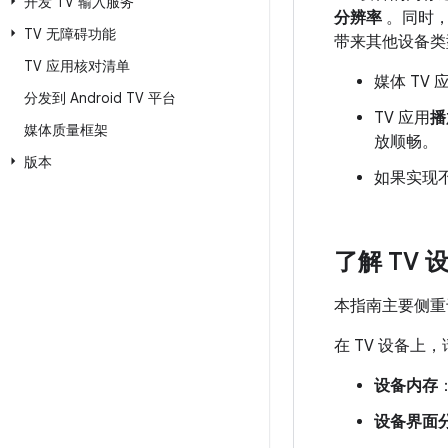
开发 TV 输入服务
分辨率
。同时，
TV 无障碍功能
带来其他设备类
TV 应用核对清单
媒体 TV
分发到 Android TV 平台
TV 应用
播
媒体质量框架
放顺畅。
版本
如果实现
了解 TV 
本指南主要侧重
在 TV 设备上
设备内存
设备界面