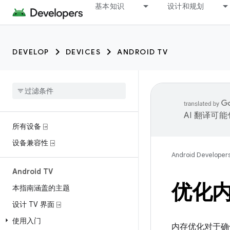
基本知识
设计和规划
DEVELOP
DEVICES
ANDROID TV
AI 翻译可
所有设备 ⍈
设备兼容性 ⍈
Android Developer
Android TV
优化
本指南涵盖的主题
设计 TV 界面 ⍈
使用入门
内存优化对于确