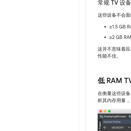
常规 TV 设
这些设备不会面
≥1.5 GB
≥2 GB R
这并不意味着应
性能不佳。
低 RAM 
在衡量这些设备
析其内存用量，