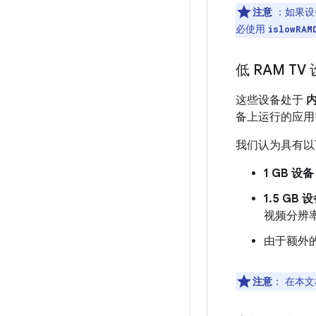
注意
：如果设
必使用
islowRAM
低 RAM TV
这些设备处于
备上运行的应用
我们认为具有以
1 GB 设备
1.5 GB 
视频分辨
由于额外的
注意
：
在本文