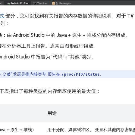
式
部分，您可以找到有关报告的内存数据的详细说明。
对于 T
类别：
换
：由 Android Studio 中的 Java + 原生 + 堆栈分配内存组成。
接在分析器工具上报告。通常由图形纹理组成。
Android Studio 中报告为“代码”+“其他”类别。
+ 交换
”术语是指内核类别 报告在
.
/proc/PID/status
下表指出了每种类型的内存组应使用的最大值：
用途
va + 原生 + 堆栈）
用于分配、媒体缓冲区、 变量和其他内存密集