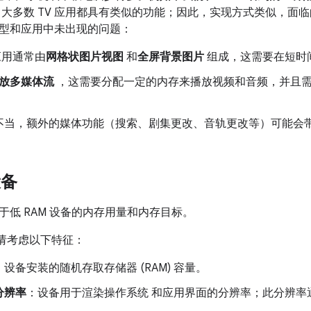
大多数 TV 应用都具有类似的功能；因此，实现方式类似，面临
型和应用中未出现的问题：
 应用通常由
网格状图片视图
和
全屏背景图片
组成，这需要在短时
放多媒体流
，这需要分配一定的内存来播放视频和音频，并且
不当，额外的媒体功能（搜索、剧集更改、音轨更改等）可能会
设备
于低 RAM 设备的内存用量和内存目标。
，请考虑以下特征：
：设备安装的随机存取存储器 (RAM) 容量。
分辨率
：设备用于渲染操作系统 和应用界面的分辨率；此分辨率