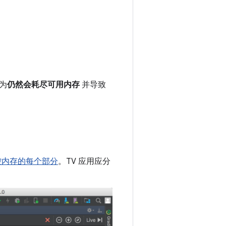
为
仍然会耗尽可用内存
并导致
控内存的每个部分
。TV 应用应分