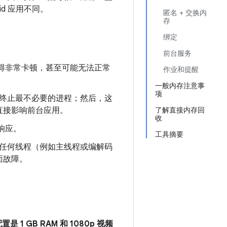
id 应用不同。
匿名 + 交换内
存
绑定
前台服务
得非常卡顿，甚至可能无法正常
作业和提醒
一般内存注意事
项
终止最不必要的进程；然后，这
直接影响前台应用。
了解直接内存回
收
响应。
工具摘要
 任何线程（例如主线程或编解码
面故障。
 1 GB RAM 和 1080p 视频