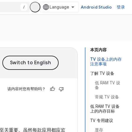
/
Android Studio
登录
本页内容
TV 设备上的内存
注意事项
了解 TV 设备
低 RAM TV 设
备
该内容对您有帮助吗？
常规 TV 设备
低 RAM TV 设备
上的内存目标
TV 专用建议
至关重要。虽然每款应用都应监
显存