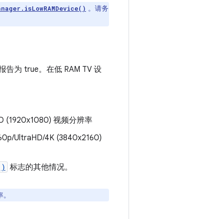
。请务
anager.isLowRAMDevice()
报告为 true。在低 RAM TV 设
HD (1920x1080) 视频分辨率
p/UltraHD/4K (3840x2160)
()
标志的其他情况。
率。