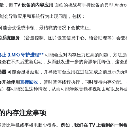
用量，但
TV 设备的内容应用
面临的挑战与手持设备的典型 Andro
能会导致应用和系统行为出现问题，包括：
可能会变慢或卡顿，最糟糕的情况下会被终止。
的系统服务
（音量控制、图片设置信息中心、语音助理等）会变
止 (LMK) 守护进程**
可能会应对内存压力过高的问题，方法是
能会在不久后重新启动，从而触发进一步的资源争用峰值，这会
动器
可能会显著延迟，并导致前台应用在过渡完成之前显示为无
会开始使用
直接回收
， 暂时暂停线程执行，同时等待内存分配。
程）都可能发生这种情况，从而可能导致音频和视频丢帧以及界
上的内存注意事项
存通常比手机或平板电脑少得多。
例如，我们在 TV 上看到的一种配置是