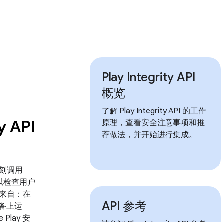
Play Integrity API
概览
了解 Play Integrity API 的工作
y API
原理，查看安全注意事项和推
荐做法，并开始进行集成。
刻调用
PI，以检查用户
来自：在
API 参考
 设备上运
 Play 安