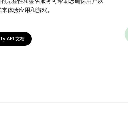
Play 的完整性和签名服务可帮助您确保用户以
式来体验应用和游戏。
rity API 文档