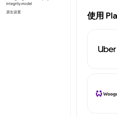
integrity
.
model
原生设置
使用 Pla