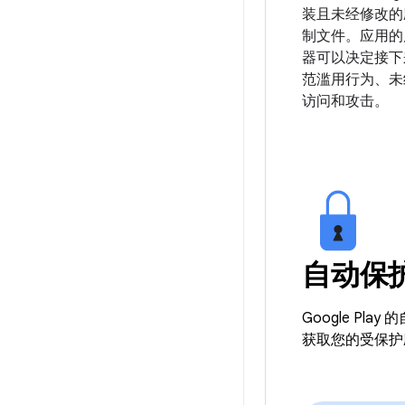
装且未经修改的
制文件。应用的
器可以决定接下
范滥用行为、未
访问和攻击。
自动保
Google 
获取您的受保护应