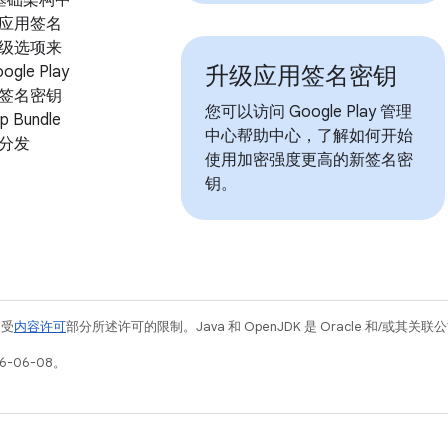
应用签名
级选项来
升级应用签名密钥
le Play
签名密钥
您可以访问 Google Play 管理
p Bundle
中心帮助中心，了解如何开始
分发
使用加密强度更高的新签名密
钥。
例受
内容许可
部分所述许可的限制。Java 和 OpenJDK 是 Oracle 和/或其
6-06-08。