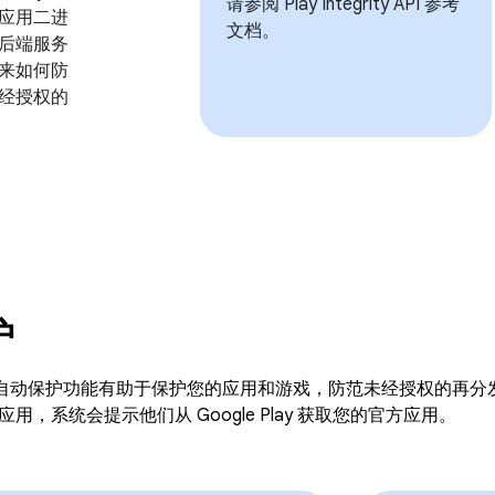
请参阅 Play Integrity API 参考
应用二进
文档。
后端服务
来如何防
经授权的
护
Play 的自动保护功能有助于保护您的应用和游戏，防范未经授权的
用，系统会提示他们从 Google Play 获取您的官方应用。