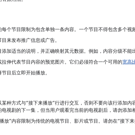
的每个节目限制为包含单独一条内容。一个节目不得包含多个视
节目来发布推广信息或广告。
目添加适当的说明，并正确映射其元数据。例如，内容分级不能
或拉伸代表节目内容的预览图片。它们必须符合一个可用的
宽高
择节目后立即开始播放。
以某种方式与“接下来播放”行进行交互，否则不要向该行添加内
的电视剧的下一集，但当用户观看完当前的电视剧后，请勿添加
来播放”内容限制为传统的电视节目、影片或节目。请勿在“接下来