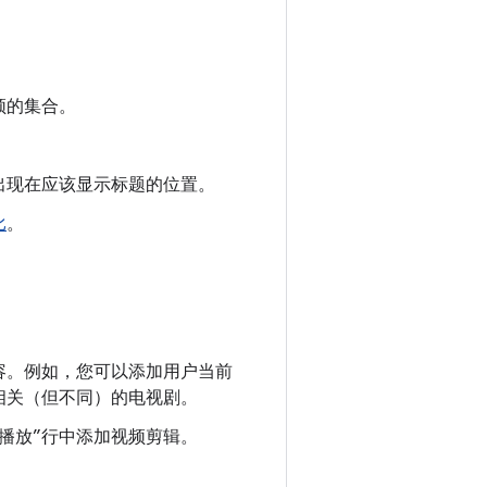
频的集合。
出现在应该显示标题的位置。
比
。
容。例如，您可以添加用户当前
相关（但不同）的电视剧。
播放”行中添加视频剪辑。