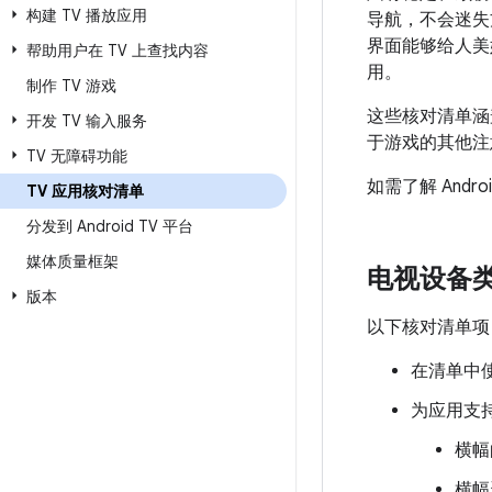
构建 TV 播放应用
导航，不会迷失
界面能够给人美妙
帮助用户在 TV 上查找内容
用。
制作 TV 游戏
这些核对清单涵
开发 TV 输入服务
于游戏的其他注
TV 无障碍功能
如需了解 Andr
TV 应用核对清单
分发到 Android TV 平台
媒体质量框架
电视设备
版本
以下核对清单项
在清单中
为应用支
横幅
横幅