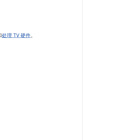
和
处理 TV 硬件
。