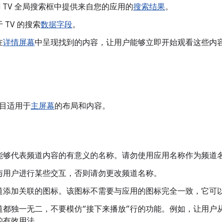
oid TV 全局搜索框中提供来自您的应用的
搜索结果
。
 TV 的搜索
数据字段
。
在
详情屏幕
中呈现找到的内容，让用户能够立即开始观看这些内
目适用于
主屏幕
的布局和内容。
能够代表频道内容的有意义的名称。请勿使用应用名称作为频道
与用户进行某些交互，否则请勿更改频道名称。
道添加关联的图标。该图标不需要与应用的图标完全一致，它可
道都独一无二，不要模仿“接下来播放”行的功能。例如，让用户
的有效用法。