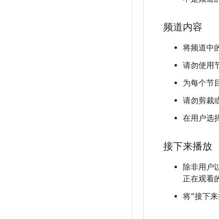
频道内容
将频道中
请勿使用
为每个节
请勿剪裁
在用户选
接下来播放
除非用户
正在观看
将“接下