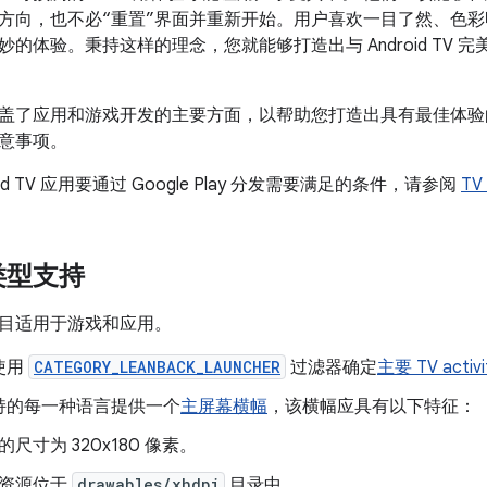
方向，也不必“重置”界面并重新开始。用户喜欢一目了然、色
的体验。秉持这样的理念，您就能够打造出与 Android TV
盖了应用和游戏开发的主要方面，以帮助您打造出具有最佳体验
意事项。
oid TV 应用要通过 Google Play 分发需要满足的条件，请参阅
T
类型支持
目适用于游戏和应用。
使用
CATEGORY_LEANBACK_LAUNCHER
过滤器确定
主要 TV activi
持的每一种语言提供一个
主屏幕横幅
，该横幅应具有以下特征：
的尺寸为 320x180 像素。
资源位于
drawables/xhdpi
目录中。