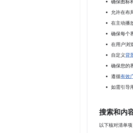
确保图标和徽
允许在布
在主动播
确保每个
在用户浏
自定义
背
确保您的
遵循
有效
如需引导用
搜索和内
以下核对清单项