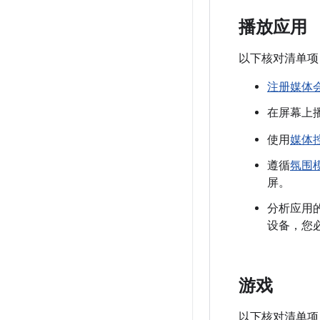
播放应用
以下核对清单项
注册媒体
在屏幕上
使用
媒体
遵循
氛围
屏。
分析应用
设备，您
游戏
以下核对清单项