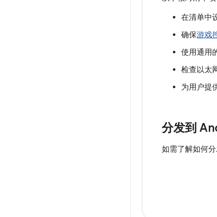
在清单中
确保
游戏
使用通用
检查以太网
为用户提
分发到 And
如需了解如何分发到