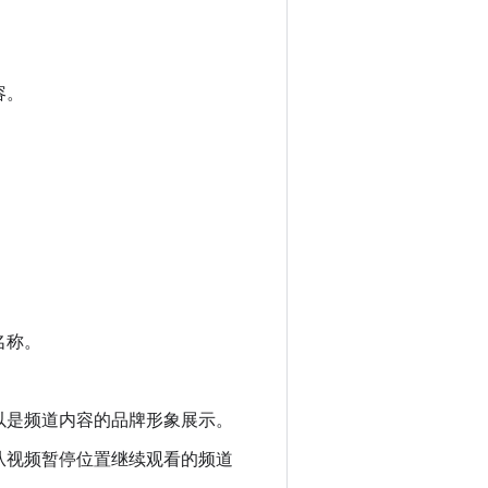
容。
名称。
以是频道内容的品牌形象展示。
从视频暂停位置继续观看的频道