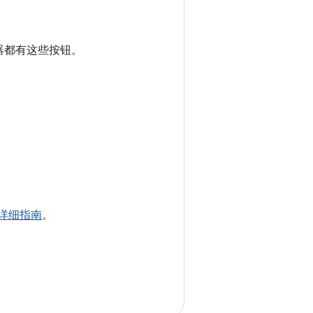
制器都有这些按钮。
。
用的详细指南
。