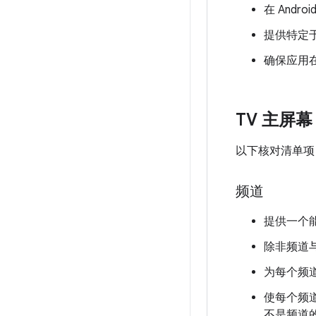
在 Andr
提供特定于
确保应用
TV 主屏幕
以下核对清单项
频道
提供一个
除非频道
为每个频
使每个频
不是频道