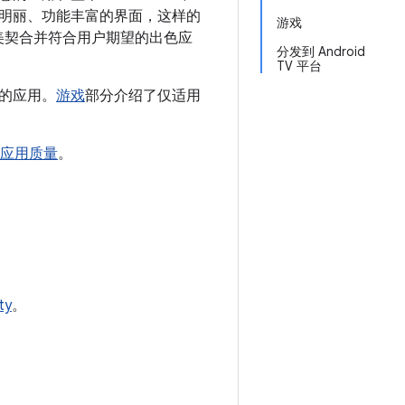
彩明丽、功能丰富的界面，这样的
游戏
 完美契合并符合用户期望的出色应
分发到 Android
TV 平台
的应用。
游戏
部分介绍了仅适用
V 应用质量
。
ty
。