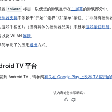
设置
isGame
标志，以便您的游戏显示在
主屏幕
的游戏部分中。
控制器支持
不依赖于“开始”“选择”或“菜单”按钮。并非所有控
的游戏手柄图片（没有具体的控制器品牌）来显示
游戏按钮映射
以及 WLAN
连接
。
供简单明了的应用
退出
方式。
roid TV 平台
 Android TV，请参阅
有关在 Google Play 上发布 TV 应
该内容对您有帮助吗？