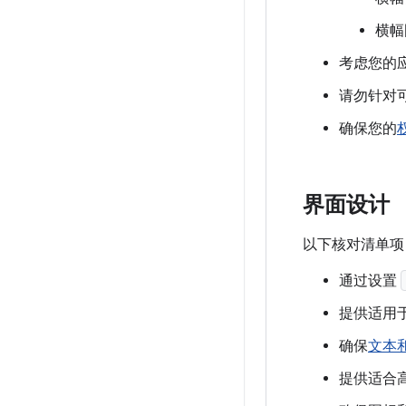
横幅
考虑您的
请勿针对
确保您的
界面设计
以下核对清单项
通过设置
提供适用
确保
文本
提供适合