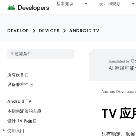
基本知识
设计和规划
DEVELOP
DEVICES
ANDROID TV
AI 翻译可
所有设备 ⍈
设备兼容性 ⍈
Android Developer
Android TV
TV 
本指南涵盖的主题
设计 TV 界面 ⍈
使用入门
只有稳定、顺畅且