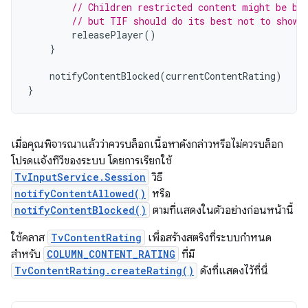
// Children restricted content might be bl
// but TIF should do its best not to show 
releasePlayer
()
}
notifyContentBlocked
(
currentContentRating
)
}
เมื่อคุณพิจารณาแล้วว่าควรบล็อกเนื้อหาดังกล่าวหรือไม่ควรบล็อก
โปรดแจ้งทีวีของระบบ โดยการเรียกใช้
TvInputService.Session
วิธี
notifyContentAllowed()
หรือ
notifyContentBlocked()
ตามที่แสดงในตัวอย่างก่อนหน้านี้
ใช้คลาส
TvContentRating
เพื่อสร้างสตริงที่ระบบกำหนด
สำหรับ
COLUMN_CONTENT_RATING
ที่มี
TvContentRating.createRating()
ดังที่แสดงไว้ที่นี่