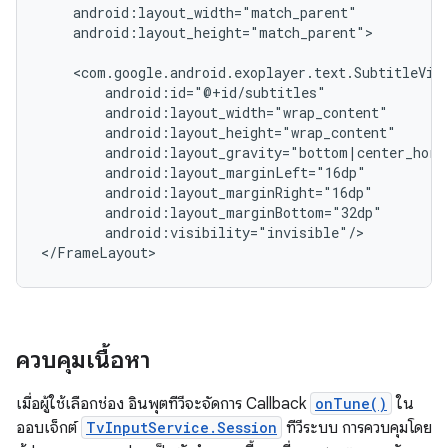
android:layout_height="match_parent">

android:visibility="invisible"/>

</FrameLayout>
ควบคุมเนื้อหา
เมื่อผู้ใช้เลือกช่อง อินพุตทีวีจะจัดการ Callback
onTune()
ใน
ออบเจ็กต์
TvInputService.Session
ทีวีระบบ การควบคุมโดย