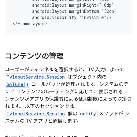
android:visibility="invisible"/>

</FrameLayout>
コンテンツの管理
ユーザーがチャンネルを選択すると、TV 入力によって
TvInputService.Session
オブジェクト内の
onTune()
コールバックが処理されます。システムのテ
レビ コンテンツのレーティングに応じて、表示されるコ
ンテンツがアプリの保護者による使用制限によって決定さ
れます。 以下のセクションでは、
TvInputService.Session
個の
notify
メソッドが シ
ステムの TV アプリと通信します。