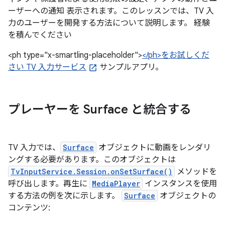
ーザーへの通知 表示されます。このレッスンでは、TV 入
力のユーザーを開発する方法について説明します。 経験
を積んでください
<ph type="x-smartling-placeholder">
</ph>をお試しくだ
さい TV 入力サービス
サンプルアプリ。
プレーヤーを Surface と統合する
TV 入力では、
Surface
オブジェクトに動画をレンダリ
ングする必要があります。このオブジェクトは
TvInputService.Session.onSetSurface()
メソッドを
呼び出します。再生に
MediaPlayer
インスタンスを使用
する方法の例を次に示します。
Surface
オブジェクトの
コンテンツ: