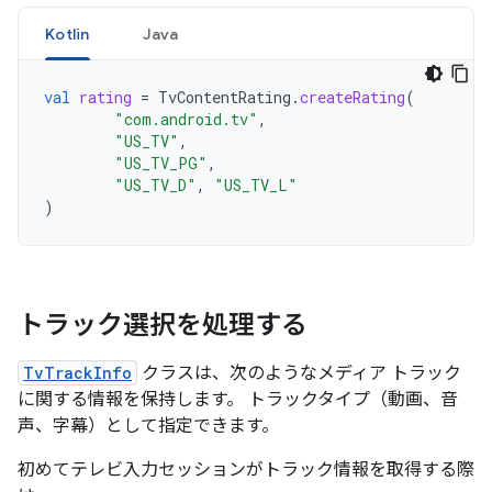
Kotlin
Java
val
rating
=
TvContentRating
.
createRating
(
"com.android.tv"
,
"US_TV"
,
"US_TV_PG"
,
"US_TV_D"
,
"US_TV_L"
)
トラック選択を処理する
TvTrackInfo
クラスは、次のようなメディア トラック
に関する情報を保持します。 トラックタイプ（動画、音
声、字幕）として指定できます。
初めてテレビ入力セッションがトラック情報を取得する際