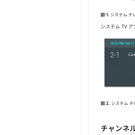
図 1.
システム テ
システム TV
図 2.
システム テ
チャンネル