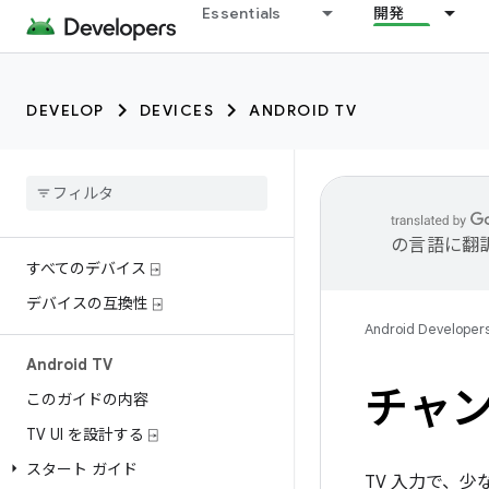
Essentials
開発
DEVELOP
DEVICES
ANDROID TV
の言語に翻
すべてのデバイス ⍈
デバイスの互換性 ⍈
Android Developer
Android TV
チャン
このガイドの内容
TV UI を設計する ⍈
スタート ガイド
TV 入力で、