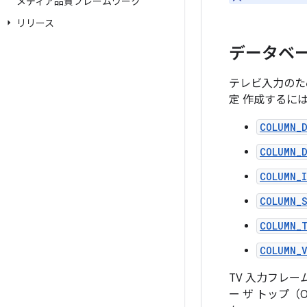
メディア品質フレームワーク
リリース
データベ
テレビ入力のため
定 作成するに
COLUMN_
COLUMN_
COLUMN_
COLUMN_
COLUMN_
COLUMN_
TV 入力フレ
ー ザ トップ