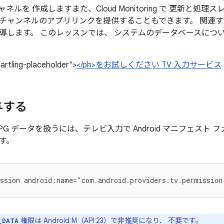
ャネルを 作成しますまた、Cloud Monitoring で 更新と
チャンネルのアプリリンクを提供することもできます。 関連
導します。 このレッスンでは、 システムのデータベースにつ
artling-placeholder">
</ph>をお試しください TV 入力サービス
与する
PG データを扱うには、テレビ入力で Android マニフェスト
す。
ssion
android:name="com.android.providers.tv.permission
権限は Android M（API 23）で非推奨になり、 不要です。
_DATA