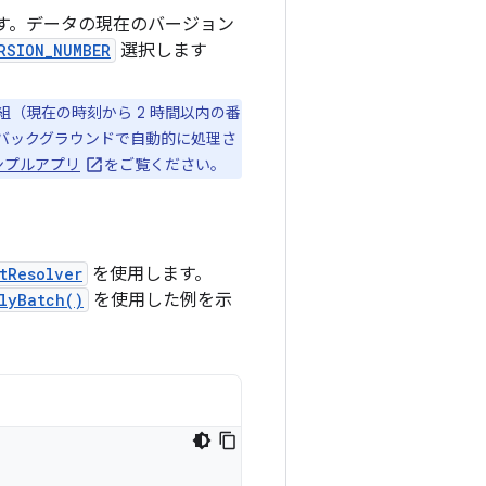
す。データの現在のバージョン
RSION_NUMBER
選択します
（現在の時刻から 2 時間以内の番
バックグラウンドで自動的に処理さ
V サンプルアプリ
をご覧ください。
tResolver
を使用します。
lyBatch()
を使用した例を示