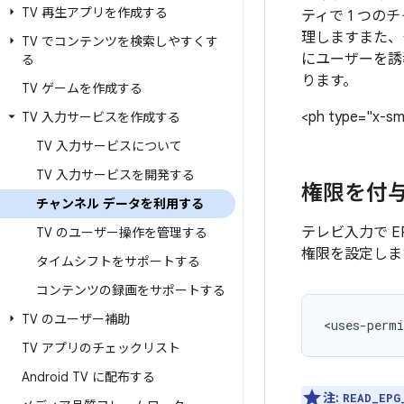
TV 再生アプリを作成する
ティで 1 つのチ
理しますまた、
TV でコンテンツを検索しやすくす
にユーザーを誘
る
ります。
TV ゲームを作成する
<ph type="x-sm
TV 入力サービスを作成する
TV 入力サービスについて
TV 入力サービスを開発する
権限を付
チャンネル データを利用する
テレビ入力で E
TV のユーザー操作を管理する
権限を設定しま
タイムシフトをサポートする
コンテンツの録画をサポートする
TV のユーザー補助
<uses-permi
TV アプリのチェックリスト
Android TV に配布する
注:
READ_EPG