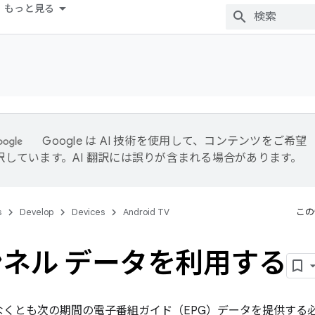
もっと見る
Google は AI 技術を使用して、コンテンツをご希望
訳しています。AI 翻訳には誤りが含まれる場合があります。
s
Develop
Devices
Android TV
この
ネル データを利用する
少なくとも次の期間の電子番組ガイド（EPG）データを提供する