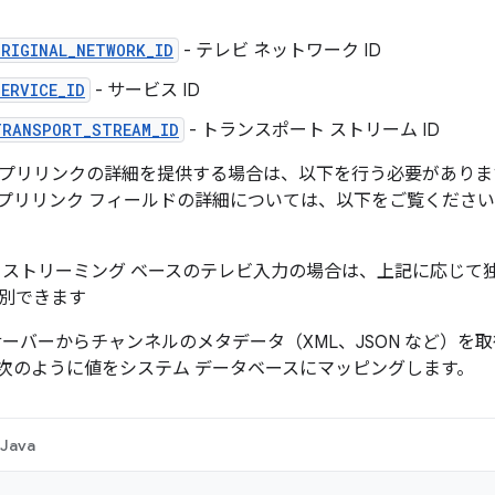
ORIGINAL_NETWORK_ID
- テレビ ネットワーク ID
ERVICE_ID
- サービス ID
TRANSPORT_STREAM_ID
- トランスポート ストリーム ID
プリリンクの詳細を提供する場合は、以下を行う必要がありま
プリリンク フィールドの詳細については、以下をご覧くださ
 ストリーミング ベースのテレビ入力の場合は、上記に応じて
別できます
サーバーからチャンネルのメタデータ（XML、JSON など）を
次のように値をシステム データベースにマッピングします。
Java