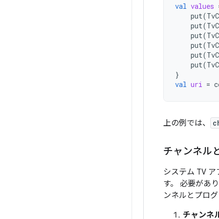
val
values
put
(
TvC
put
(
TvC
put
(
TvC
put
(
TvC
put
(
TvC
put
(
TvC
}
val
uri
=
c
上の例では、
c
チャンネル
システム TV
す。 必要があ
ンネルとプログ
チャンネ