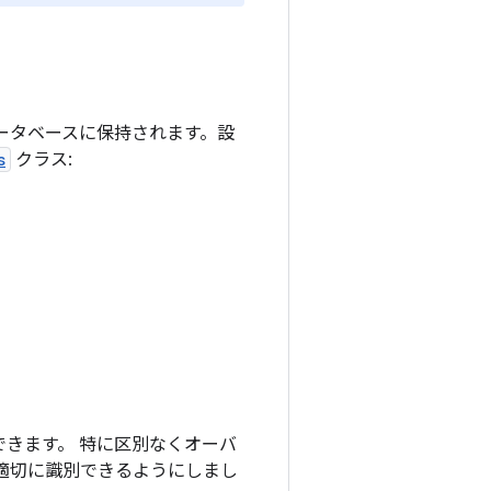
 データベースに保持されます。設
s
クラス:
できます。 特に区別なくオーバ
り適切に識別できるようにしまし