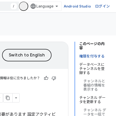
/
Android Studio
ログイン
このページの内
容
権限を付与する
データベースに
チャンネルを登
録する
情報は役に立ちましたか？
チャンネルと
番組の情報を
表示する
チャンネル デー
タを更新する
チャンネル デ
必要があります 設定アクティビ
ータを一括で