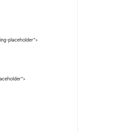
ing-placeholder">
laceholder">