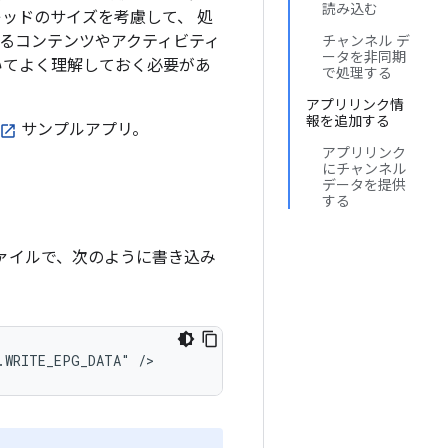
読み込む
処理スレッドのサイズを考慮して、 処
するコンテンツやアクティビティ
チャンネル デ
ータを非同期
いてよく理解しておく必要があ
で処理する
アプリリンク情
報を追加する
サンプルアプリ。
アプリリンク
にチャンネル
データを提供
する
 ファイルで、次のように書き込み
.WRITE_EPG_DATA"
/>