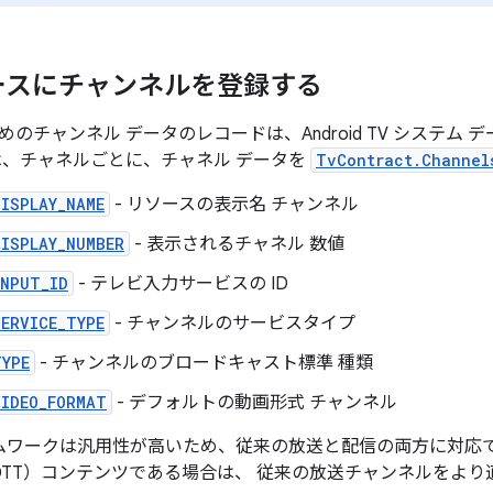
ースにチャンネルを登録する
のチャンネル データのレコードは、Android TV システム
は、チャネルごとに、チャネル データを
TvContract.Channel
DISPLAY_NAME
- リソースの表示名 チャンネル
DISPLAY_NUMBER
- 表示されるチャネル 数値
INPUT_ID
- テレビ入力サービスの ID
SERVICE_TYPE
- チャンネルのサービスタイプ
TYPE
- チャンネルのブロードキャスト標準 種類
VIDEO_FORMAT
- デフォルトの動画形式 チャンネル
ームワークは汎用性が高いため、従来の放送と配信の両方に対応
（OTT）コンテンツである場合は、 従来の放送チャンネルをよ