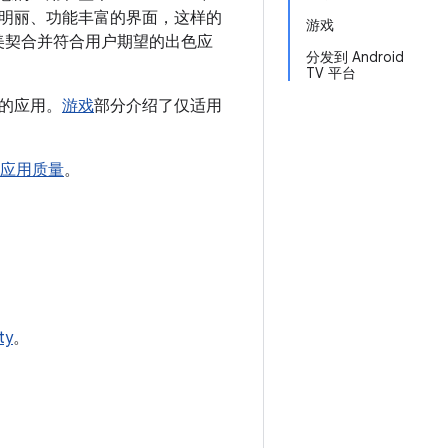
彩明丽、功能丰富的界面，这样的
游戏
 完美契合并符合用户期望的出色应
分发到 Android
TV 平台
的应用。
游戏
部分介绍了仅适用
V 应用质量
。
ty
。