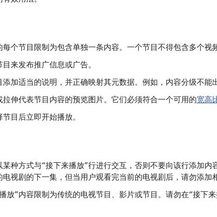
的每个节目限制为包含单独一条内容。一个节目不得包含多个视
节目来发布推广信息或广告。
目添加适当的说明，并正确映射其元数据。例如，内容分级不能
或拉伸代表节目内容的预览图片。它们必须符合一个可用的
宽高
择节目后立即开始播放。
以某种方式与“接下来播放”行进行交互，否则不要向该行添加内
的电视剧的下一集，但当用户观看完当前的电视剧后，请勿添加
来播放”内容限制为传统的电视节目、影片或节目。请勿在“接下来