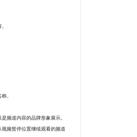
容。
名称。
以是频道内容的品牌形象展示。
从视频暂停位置继续观看的频道