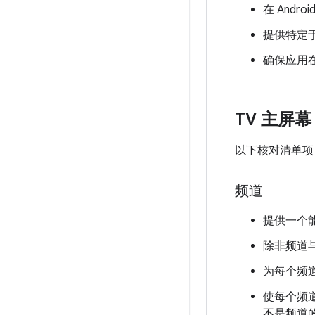
在 Andr
提供特定于
确保应用
TV 主屏幕
以下核对清单项
频道
提供一个
除非频道
为每个频
使每个频
不是频道