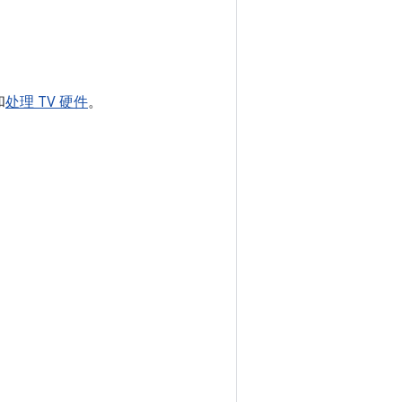
和
处理 TV 硬件
。