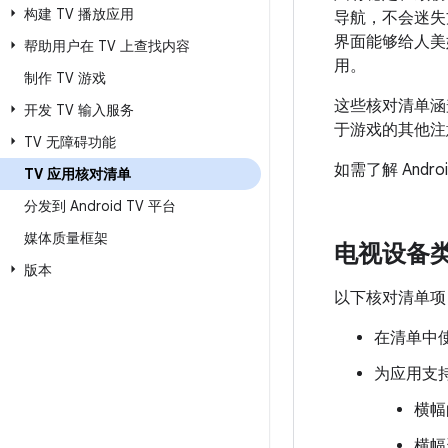
构建 TV 播放应用
导航，不会迷失
界面能够给人美妙
帮助用户在 TV 上查找内容
用。
制作 TV 游戏
这些核对清单涵
开发 TV 输入服务
于游戏的其他注
TV 无障碍功能
如需了解 Andr
TV 应用核对清单
分发到 Android TV 平台
媒体质量框架
电视设备
版本
以下核对清单项
在清单中
为应用支
横幅
横幅