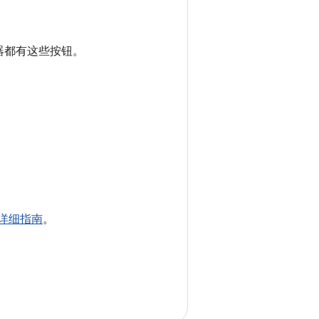
制器都有这些按钮。
。
用的详细指南
。