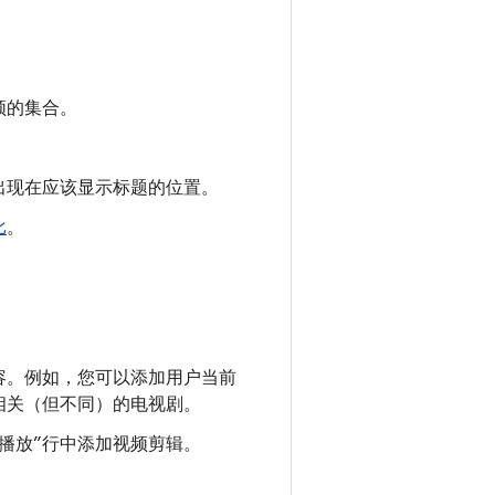
频的集合。
出现在应该显示标题的位置。
比
。
容。例如，您可以添加用户当前
相关（但不同）的电视剧。
播放”行中添加视频剪辑。