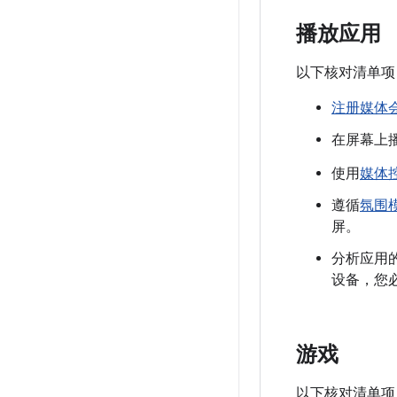
播放应用
以下核对清单项
注册媒体
在屏幕上
使用
媒体
遵循
氛围
屏。
分析应用
设备，您
游戏
以下核对清单项