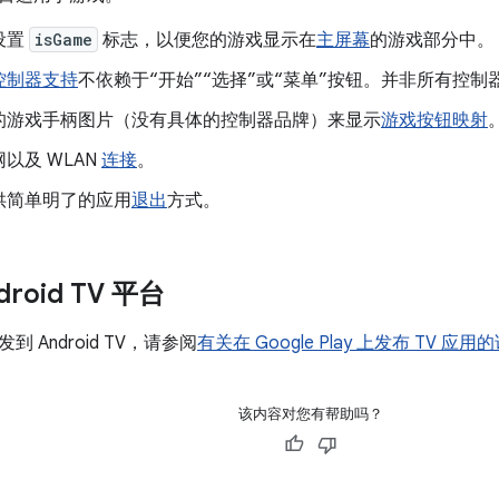
设置
isGame
标志，以便您的游戏显示在
主屏幕
的游戏部分中。
控制器支持
不依赖于“开始”“选择”或“菜单”按钮。并非所有控
的游戏手柄图片（没有具体的控制器品牌）来显示
游戏按钮映射
以及 WLAN
连接
。
供简单明了的应用
退出
方式。
roid TV 平台
 Android TV，请参阅
有关在 Google Play 上发布 TV 应
该内容对您有帮助吗？