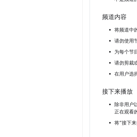
频道内容
将频道中
请勿使用
为每个节
请勿剪裁
在用户选
接下来播放
除非用户
正在观看
将“接下