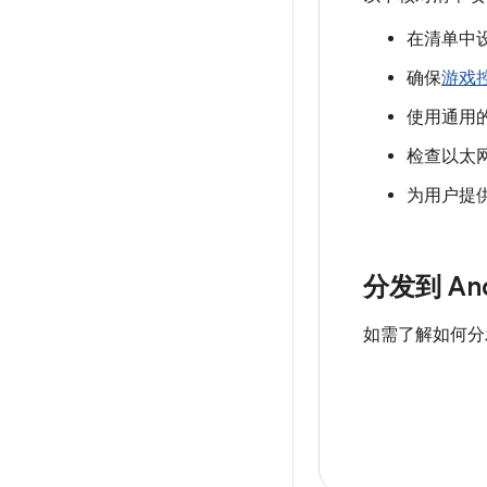
在清单中
确保
游戏
使用通用
检查以太网
为用户提
分发到 And
如需了解如何分发到