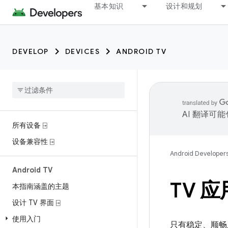
基本知识
设计和规划
DEVELOP
DEVICES
ANDROID TV
AI 翻译可
所有设备 ⍈
设备兼容性 ⍈
Android Developer
Android TV
TV 
本指南涵盖的主题
设计 TV 界面 ⍈
使用入门
只有稳定、顺畅且