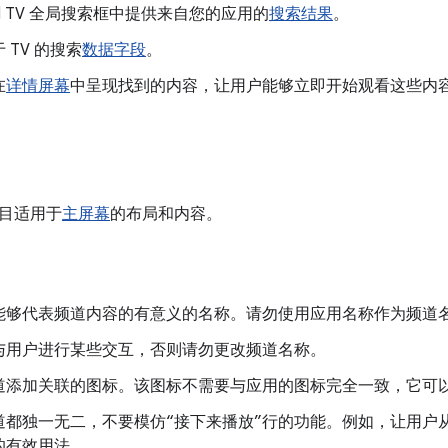
oid TV 全局搜索框中提供来自您的应用的
搜索结果
。
 TV 的搜索
数据字段
。
在
详情屏幕
中呈现找到的内容，让用户能够立即开始观看这些内
目适用于
主屏幕
的布局和内容。
能够代表频道内容的有意义的名称。请勿使用应用名称作为频道
与用户进行某些交互，否则请勿更改频道名称。
道添加关联的图标。该图标不需要与应用的图标完全一致，它可
道都独一无二，不要模仿“接下来播放”行的功能。例如，让用户
的有效用法。