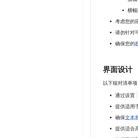
横幅
考虑您的
请勿针对
确保您的
界面设计
以下核对清单项
通过设置
提供适用
确保
文本
提供适合