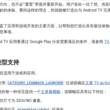
方向，也不必“重置”界面并重新开始。用户喜欢一目了然、色
的体验。秉持这样的理念，您就能够打造出与 Android TV
盖了应用和游戏开发的主要方面，以帮助您打造出具有最佳体验
意事项。
oid TV 应用要通过 Google Play 分发需要满足的条件，请参阅
T
类型支持
目适用于游戏和应用。
使用
CATEGORY_LEANBACK_LAUNCHER
过滤器确定
主要 TV activi
持的每一种语言提供一个
主屏幕横幅
，该横幅应具有以下特征：
的尺寸为 320x180 像素。
资源位于
drawables/xhdpi
目录中。