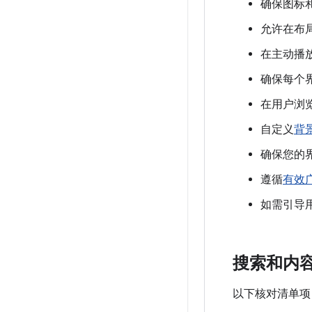
确保图标和徽
允许在布
在主动播
确保每个
在用户浏
自定义
背
确保您的
遵循
有效
如需引导用
搜索和内
以下核对清单项