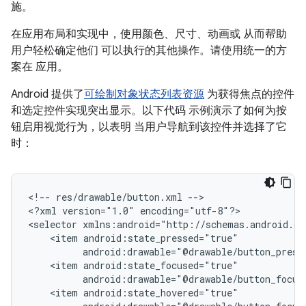
施。
在应用布局和实现中，使用颜色、尺寸、动画或 从而帮助
用户轻松确定他们 可以执行的其他操作。请使用统一的方
案在 应用。
Android 提供了
可绘制对象状态列表资源
为获得焦点的控件
和选定控件实现突出显示。以下代码 示例演示了如何为按
钮启用视觉行为，以表明 当用户导航到该控件并选择了它
时：
<!--
res/drawable/button.xml
-->

<?xml
version="1.0"
encoding="utf-8"?>

<selector
<item
android:drawable="@drawable/button_press
<item
android:drawable="@drawable/button_focus
<item