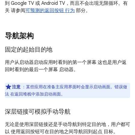
到 Google TV 或 Android TV，而且不会出现无限循环。有
关 请参阅
可预测的返回按钮 行为
部分。
导航架构
固定的起始目的地
用户从启动器启动应用时看到的第一个屏幕 这也是用户返
回时看到的最后一个屏幕 启动器。
注意
：某些应用在准备主应用界面时会显示启动画面。错误做
法 在返回堆栈中添加启动画面。
深层链接可模拟手动导航
无论是使用深层链接还是手动导航到特定目的地，用户都可
以 使用返回按钮可在目的地之间导航回到起点 目标。