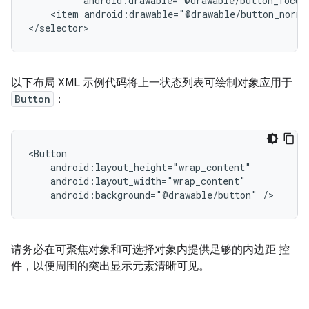
android:drawable="@drawable/button_focus
<item
android:drawable="@drawable/button_norma
以下布局 XML 示例代码将上一状态列表可绘制对象应用于
Button
：
android:background="@drawable/button"
请务必在可聚焦对象和可选择对象内提供足够的内边距 控
件，以便周围的突出显示元素清晰可见。