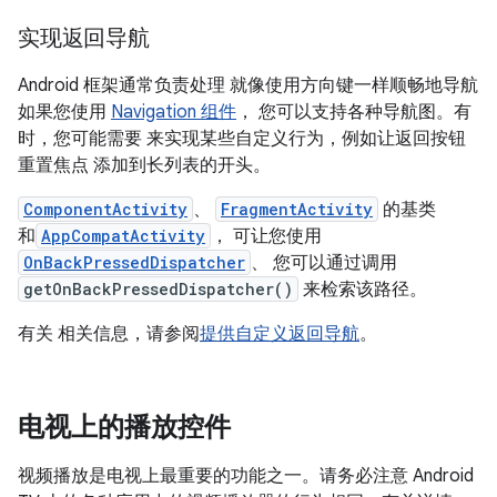
实现返回导航
Android 框架通常负责处理 就像使用方向键一样顺畅地导航
如果您使用
Navigation 组件
， 您可以支持各种导航图。有
时，您可能需要 来实现某些自定义行为，例如让返回按钮
重置焦点 添加到长列表的开头。
ComponentActivity
、
FragmentActivity
的基类
和
AppCompatActivity
， 可让您使用
OnBackPressedDispatcher
、 您可以通过调用
getOnBackPressedDispatcher()
来检索该路径。
有关 相关信息，请参阅
提供自定义返回导航
。
电视上的播放控件
视频播放是电视上最重要的功能之一。请务必注意 Android