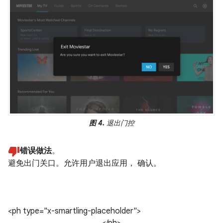
图 4.
退出门控
错误做法
。
避免出门关口。允许用户退出应用， 确认。
<ph type="x-smartling-placeholder">
</ph>