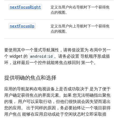
nextFocusRight
定义当用户向右导航时下一个获得焦
点的视图。
nextFocusUp
定义当用户向上导航时下一个获得焦
点的视图。
要使用其中一个显式导航属性，请将值设置为 布局中另一
个 widget 的
android:id
。请务必设置 导航顺序形成循
环，这样最后一个控件就能将焦点移回到 第一个。
提供明确的焦点和选择
应用的导航架构在电视设备上是否成功取决于 是为了便于
用户确定获得焦点的界面元素。如果 您无法明确指出聚焦
的项， 用户可以采取行动，但他们很快就会因失望而退出
您的应用。 出于同样的原因，务必要始终让一个项目获得
用户焦点 能够在应用启动或处于空闲状态时立即采取措