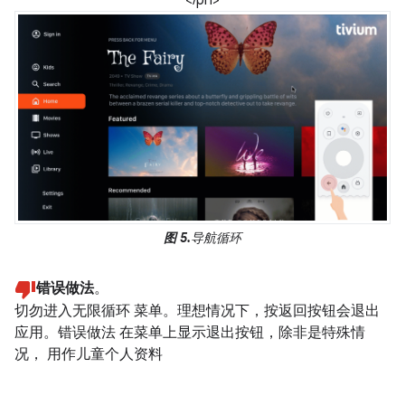
图 5.
导航循环
错误做法
。
切勿进入无限循环 菜单。理想情况下，按返回按钮会退出
应用。错误做法 在菜单上显示退出按钮，除非是特殊情
况， 用作儿童个人资料