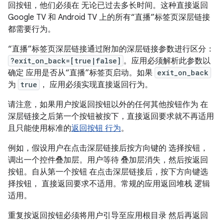
回按钮，他们必须在 无论已过去多长时间。这种直接返回
Google TV 和 Android TV 上的所有“直播”标签页深层链接
都需要行为。
“直播”标签页深层链接通过附加的深层链接参数进行区分：
?exit_on_back=[true|false]
。应用必须解析此参数以
确定 应用是否从“直播”标签页启动。如果
exit_on_back
为
true
， 应用必须实现直接返回行为。
请注意，如果用户按返回按钮以外的任何其他按钮作为 在
深层链接之后第一个按钮被按下，直接返回要求就不再适用
且只能使用标准的
返回按钮 行为
。
例如，假设用户在点击深层链接后按方向键的 选择按钮，
调出一个控件叠加层。用户等待 叠加层消失，然后按返回
按钮。自从第一个按钮 在点击深层链接后，按下方向键选
择按钮， 直接返回要求不适用。常规的应用返回堆栈 逻辑
适用。
重复按返回按钮必须将用户引导至应用根目录 然后再返回