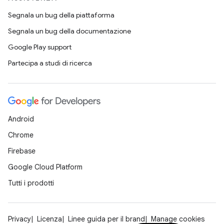
Segnala un bug della piattaforma
Segnala un bug della documentazione
Google Play support
Partecipa a studi di ricerca
Android
Chrome
Firebase
Google Cloud Platform
Tutti i prodotti
Privacy
Licenza
Linee guida per il brand
Manage cookies