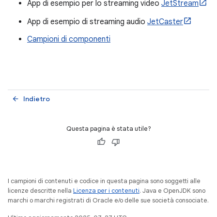
App di esempio per lo streaming video
JetStream
App di esempio di streaming audio
JetCaster
Campioni di componenti
Indietro
arrow_back
Questa pagina è stata utile?
I campioni di contenuti e codice in questa pagina sono soggetti alle
licenze descritte nella
Licenza per i contenuti
. Java e OpenJDK sono
marchi o marchi registrati di Oracle e/o delle sue società consociate.