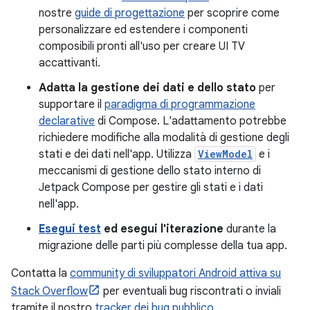
nostre
guide di progettazione
per scoprire come
personalizzare ed estendere i componenti
composibili pronti all'uso per creare UI TV
accattivanti.
Adatta la gestione dei dati e dello stato
per
supportare il
paradigma di programmazione
declarative
di Compose. L'adattamento potrebbe
richiedere modifiche alla modalità di gestione degli
stati e dei dati nell'app. Utilizza
ViewModel
e i
meccanismi di gestione dello stato interno di
Jetpack Compose per gestire gli stati e i dati
nell'app.
Esegui test
ed esegui l'iterazione
durante la
migrazione delle parti più complesse della tua app.
Contatta la
community di sviluppatori Android attiva su
Stack Overflow
per eventuali bug riscontrati o inviali
tramite il nostro
tracker dei bug pubblico
.