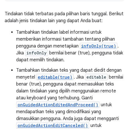
Tindakan tidak terbatas pada pilihan baris tunggal. Berikut
adalah jenis tindakan lain yang dapat Anda buat:
Tambahkan tindakan label informasi untuk
memberikan informasi tambahan tentang pilihan
pengguna dengan menetapkan
infoOnly(true)
.
Jika
infoOnly
bernilai benar (true), pengguna tidak
dapat memilih tindakan.
Tambahkan tindakan teks yang dapat diedit dengan
menyetel
editable(true)
. Jika
editable
bernilai
benar (true), pengguna dapat memasukkan teks
dalam tindakan yang dipilih menggunakan remote
atau keyboard yang terhubung. Ganti
onGuidedActionEditedAndProceed()
untuk
mendapatkan teks yang dimodifikasi yang
dimasukkan pengguna. Anda juga dapat mengganti
onGuidedActionEditCanceled()
untuk