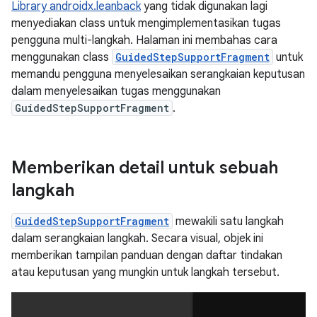
Library androidx.leanback
yang tidak digunakan lagi
menyediakan class untuk mengimplementasikan tugas
pengguna multi-langkah. Halaman ini membahas cara
menggunakan class
GuidedStepSupportFragment
untuk
memandu pengguna menyelesaikan serangkaian keputusan
dalam menyelesaikan tugas menggunakan
GuidedStepSupportFragment
.
Memberikan detail untuk sebuah
langkah
GuidedStepSupportFragment
mewakili satu langkah
dalam serangkaian langkah. Secara visual, objek ini
memberikan tampilan panduan dengan daftar tindakan
atau keputusan yang mungkin untuk langkah tersebut.