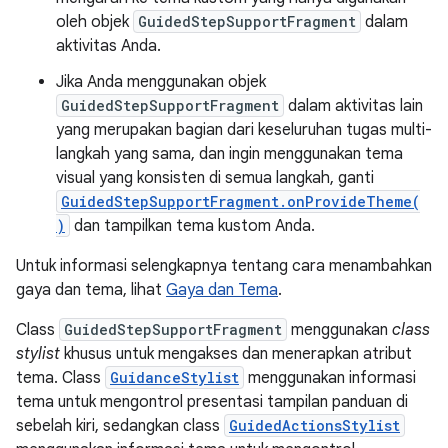
oleh objek
GuidedStepSupportFragment
dalam
aktivitas Anda.
Jika Anda menggunakan objek
GuidedStepSupportFragment
dalam aktivitas lain
yang merupakan bagian dari keseluruhan tugas multi-
langkah yang sama, dan ingin menggunakan tema
visual yang konsisten di semua langkah, ganti
GuidedStepSupportFragment.onProvideTheme(
)
dan tampilkan tema kustom Anda.
Untuk informasi selengkapnya tentang cara menambahkan
gaya dan tema, lihat
Gaya dan Tema
.
Class
GuidedStepSupportFragment
menggunakan
class
stylist
khusus untuk mengakses dan menerapkan atribut
tema. Class
GuidanceStylist
menggunakan informasi
tema untuk mengontrol presentasi tampilan panduan di
sebelah kiri, sedangkan class
GuidedActionsStylist