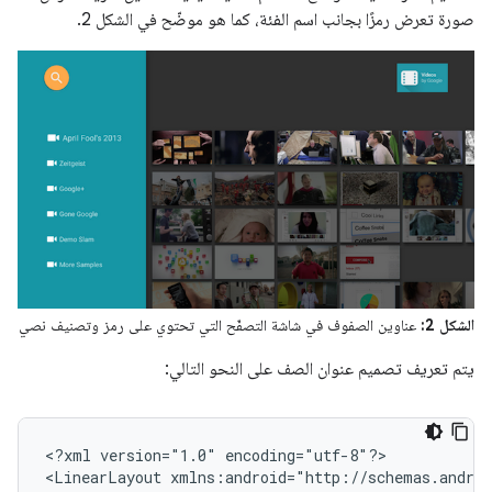
صورة تعرض رمزًا بجانب اسم الفئة، كما هو موضّح في الشكل 2.
الشكل 2:
عناوين الصفوف في شاشة التصفّح التي تحتوي على رمز وتصنيف نصي
يتم تعريف تصميم عنوان الصف على النحو التالي:
<?xml
version="1.0"
encoding="utf-8"?>

<LinearLayout