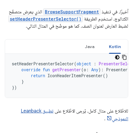
أخيرًا، في تنفيذ
BrowseSupportFragment
الذي يعرض متصفّح
الكتالوج، استخدِم الطريقة
setHeaderPresenterSelector()
لضبط العارض لعنوان الصف، كما هو موضّح في المثال التالي.
Java
Kotlin
setHeaderPresenterSelector
(
object
:
PresenterSelec
override
fun
getPresenter
(
o
:
Any
):
Presenter
{
return
IconHeaderItemPresenter
()
}
})
للاطّلاع على مثال كامل، يُرجى الاطّلاع على
تطبيق Leanback
النموذجي
.