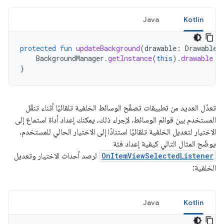
Java
Kotlin
protected
fun
updateBackground
(
drawable
:
Drawable
)
BackgroundManager
.
getInstance
(
this
).
drawable
=
}
تعدّل العديد من تطبيقات تصفّح الوسائط الخلفية تلقائيًا أثناء تنقّل
المستخدم بين قوائم الوسائط. لإجراء ذلك، يمكنك إعداد أداة استماع إلى
الاختيار لتعديل الخلفية تلقائيًا استنادًا إلى الاختيار الحالي للمستخدم.
يوضّح المثال التالي كيفية إعداد فئة
OnItemViewSelectedListener
لرصد أحداث الاختيار وتعديل
الخلفية:
Java
Kotlin