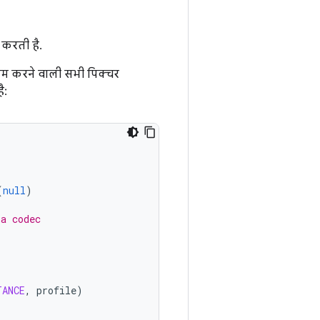
 करती है.
म करने वाली सभी पिक्चर
ै:
(
null
)
ia codec
TANCE
,
profile
)