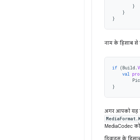
}
}
}
नाम के हिसाब से
if
(
Build
.
val
pro
Pic
}
अगर आपको यह क्वे
MediaFormat.
MediaCodec को 
डिवाइस के हिसाब