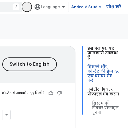
/
Android Studio
प्रवेश करें
इस पेज पर, यह
जानकारी उपलब्ध
है
डिसप्ले और
कॉन्टेंट की फ़्रेम दर
एक बराबर सेट
करें
पसंदीदा पिक्चर
स कॉन्टेंट से आपको मदद मिली?
प्रोफ़ाइल मैच करना
सिस्टम की
पिक्चर प्रोफ़ाइल
चुनना