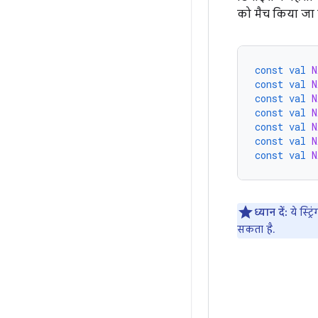
को मैच किया जा 
const
val
N
const
val
N
const
val
N
const
val
N
const
val
N
const
val
N
const
val
N
ध्यान दें:
ये स्ट
सकता है.