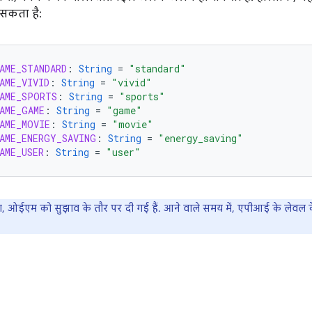
सकता है:
AME_STANDARD
:
String
=
"standard"
AME_VIVID
:
String
=
"vivid"
AME_SPORTS
:
String
=
"sports"
AME_GAME
:
String
=
"game"
AME_MOVIE
:
String
=
"movie"
AME_ENERGY_SAVING
:
String
=
"energy_saving"
AME_USER
:
String
=
"user"
्रिंग, ओईएम को सुझाव के तौर पर दी गई हैं. आने वाले समय में, एपीआई के लेवल