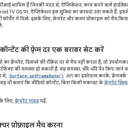
एपीआई शामिल हैं जिनकी मदद से, ऐप्लिकेशन, काम करने वाले हार्डवेयर
droid TV OS पर, ऐप्लिकेशन इस सुविधा का फ़ायदा उठा सकते हैं. इ
ी फ़ॉर्मैट में दिखे. इसके लिए, फ़्रेमरेट और कलर प्रोफ़ाइल को मैच क
े.
कॉन्टेंट की फ़्रेम दर एक बराबर सेट करें
ा फ़्रेमरेट, डिसप्ले की रीफ़्रेश दर से मैच नहीं करता है, तो उपयोगकर्
टफ़ैक्ट की समस्या हो सकती है. यह समस्या, धीरे-धीरे पैन किए जाने वा
 से,
Surface.setFrameRate()
API का इस्तेमाल करके, फ़्रेमवर्क को 
ी, यह भी बताएं कि वीडियो कॉन्टेंट, बिना किसी रुकावट के
फ़्रेमरेट स्विच
 के लिए,
फ़्रेमरेट गाइड
पढ़ें.
्चर प्रोफ़ाइल मैच करना