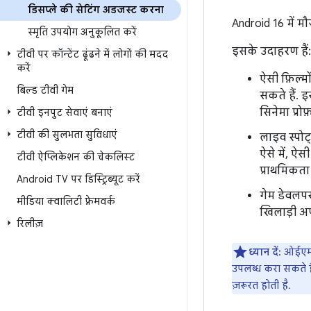
डिसप्ले की सेटिंग अडजस्ट करना
Android 16 में म
स्‍मृति उपयोग अनुकूलित करें
इसके उदाहरण हैं:
टीवी पर कॉन्टेंट ढूंढने में लोगों की मदद
करें
ऐसी फ़िल्म
बिल्ड टीवी गेम
सकते हैं. 
सिनेमा प्र
टीवी इनपुट सेवाएं बनाएं
टीवी की सुलभता सुविधाएं
लाइव स्पोर्
ऐसे में, ऐ
टीवी ऐप्लिकेशन की चेकलिस्ट
प्राथमिकता 
Android TV पर डिस्ट्रिब्यूट करें
गेम डेवलपर
मीडिया क्वालिटी फ़्रेमवर्क
खिलाड़ी अपन
रिलीज़
ध्यान दें:
ओईएम, 
उपलब्ध करा सकते हैं
ज़रूरत होती है.