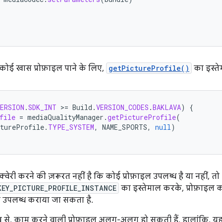
 कोई खास प्रोफ़ाइल पाने के लिए,
getPictureProfile()
का इस्ते
VERSION
.
SDK_INT
>
=
Build
.
VERSION_CODES
.
BAKLAVA
)
{
file
=
mediaQualityManager
.
getPictureProfile
(
tureProfile
.
TYPE_SYSTEM
,
NAME_SPORTS
,
null
)
री करने की ज़रूरत नहीं है कि कोई प्रोफ़ाइल उपलब्ध है या नहीं, तो
KEY_PICTURE_PROFILE_INSTANCE
का इस्तेमाल करके, प्रोफ़ाइल 
उपलब्ध कराया जा सकता है.
 से, काम करने वाली प्रोफ़ाइल अलग-अलग हो सकती हैं. हालांकि, यहा