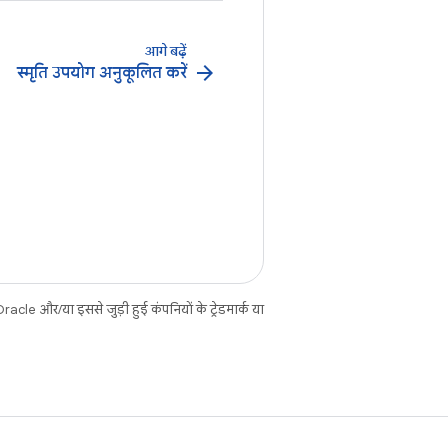
आगे बढ़ें
arrow_forward
स्‍मृति उपयोग अनुकूलित करें
cle और/या इससे जुड़ी हुई कंपनियों के ट्रेडमार्क या