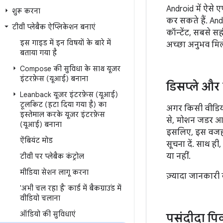
Android में ऐसे 
शुरू करना
कर सकते हैं. An
टीवी प्लेबैक ऐप्लिकेशन बनाएं
कॉन्टेंट, सबसे सह
इस गाइड में इन विषयों के बारे में
अच्छा अनुभव मिल
बताया गया है
Compose की सुविधा के साथ यूज़र
इंटरफ़ेस (यूआई) बनाना
डिसप्ले और 
Leanback यूज़र इंटरफ़ेस (यूआई)
टूलकिट (हटा दिया गया है) का
अगर किसी वीडियो क
इस्तेमाल करके यूज़र इंटरफ़ेस
से, मोशन जडर आर्
(यूआई) बनाना
इसलिए, इस वजह
ऐंबियंट मोड
सूचना दें. साथ ह
या नहीं.
टीवी पर प्लेबैक कंट्रोल
मीडिया सेशन लागू करना
ज़्यादा जानकारी
'अभी चल रहा है' कार्ड में बैकग्राउंड में
वीडियो चलाना
ऑडियो की सुविधाएं
पसंदीदा पिक