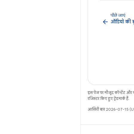
पीछे जाएं
arrow_back
ऑडियो की स
इस पेज पर मौजूद कॉन्टेंट और
रजिस्टर किए हुए ट्रेडमार्क हैं.
आखिरी बार 2026-07-15 (UT