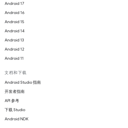
Android 17
Android 16
Android 15
Android 14
Android 13
Android 12
Android 11
文档和下载
Android Studio 指南
开发者指南
API 参考
下载 Studio
Android NDK