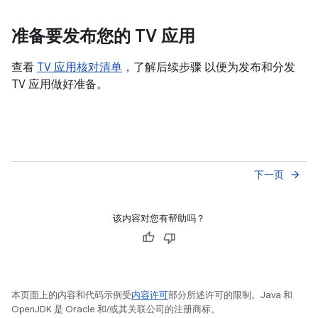
准备要发布您的 TV 应用
查看
TV 应用核对清单
，了解后续步骤 以便为发布和分发
TV 应用做好准备。
下一页
arrow_forward
该内容对您有帮助吗？
本页面上的内容和代码示例受
内容许可
部分所述许可的限制。Java 和
OpenJDK 是 Oracle 和/或其关联公司的注册商标。