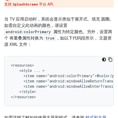
支持
平台 API。
SplashScreen
当 TV 应用启动时，系统会显示类似于展开式、填充 圆圈。
如需自定义此动画的颜色，请设置
android:colorPrimary
属性为特定颜色。另外，设置两
个 将重叠属性转换为
true
，如以下代码段所示， 主题资
源 XML 文件：
<style
...
<item
<item
<item
</style>

</resources>
如需详细了解如何使用主题和样式，请参阅
样式和主题
。