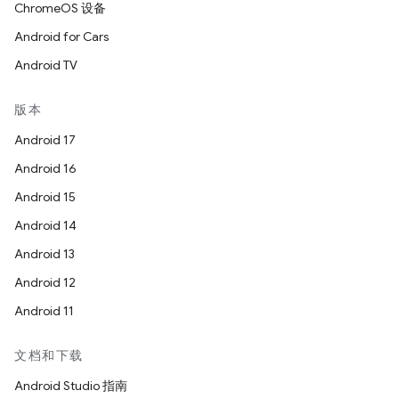
ChromeOS 设备
Android for Cars
Android TV
版本
Android 17
Android 16
Android 15
Android 14
Android 13
Android 12
Android 11
文档和下载
Android Studio 指南