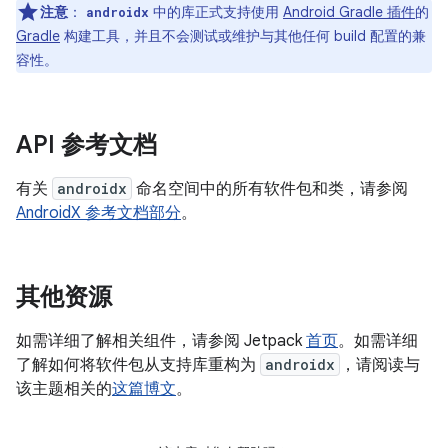
注意
：
中的库正式支持使用
Android Gradle 插件
的
androidx
Gradle
构建工具，并且不会测试或维护与其他任何 build 配置的兼
容性。
API 参考文档
有关
androidx
命名空间中的所有软件包和类，请参阅
AndroidX 参考文档部分
。
其他资源
如需详细了解相关组件，请参阅 Jetpack
首页
。如需详细
了解如何将软件包从支持库重构为
androidx
，请阅读与
该主题相关的
这篇博文
。