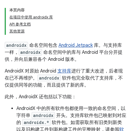
本页内容
在项目中使用 androidx 库
API 参考文档
其他资源
androidx
命名空间包含
Android Jetpack
库。与支持库
一样，
androidx
命名空间中的库与 Android 平台分开提
供，并向后兼容各个 Android 版本。
AndroidX 对原始 Android
支持库
进行了重大改进，后者现
在已不再维护。
androidx
软件包完全取代了支持库，不
仅提供同等的功能，而且提供了新的库。
此外，AndroidX 还包括以下功能：
AndroidX 中的所有软件包都使用一致的命名空间，以
字符串
androidx
开头。支持库软件包已映射到对应
的
androidx.*
软件包。如需获取所有旧类到新类
以及旧构建工件到新构建工件的完整映射，请参阅
软