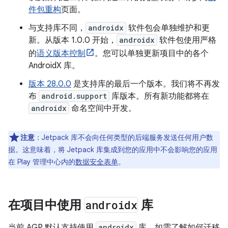
件包重构
页面。
与支持库不同，
androidx
软件包会单独维护和更
新。从版本 1.0.0 开始，
androidx
软件包使用严格
的
语义版本控制
。您可以单独更新项目中的各个
AndroidX 库。
版本 28.0.0
是支持库的最后一个版本。我们将不再发
布
android.support
库版本。所有新功能都将在
androidx
命名空间中开发。
注意
：
Jetpack 库不会向任何类型的后端服务发送任何用户数
据。这意味着，将 Jetpack 库集成到您的应用中不会影响您的应用
在 Play 管理中心内的
数据安全表单
。
在项目中使用
androidx
库
当前 AGP 默认支持使用
androidx
库。如需了解如何迁移