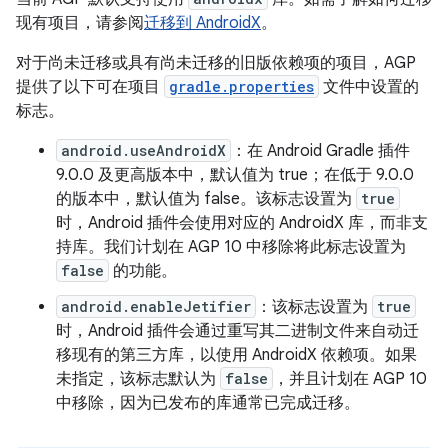
现有项目，请参阅
迁移到 AndroidX
。
对于尚未迁移或具有尚未迁移的旧版依赖项的项目，AGP
提供了以下可在项目
gradle.properties
文件中设置的
标志。
android.useAndroidX
：在 Android Gradle 插件
9.0.0 及更高版本中，默认值为 true；在低于 9.0.0
的版本中，默认值为 false。该标志设置为
true
时，Android 插件会使用对应的 AndroidX 库，而非支
持库。我们计划在 AGP 10 中移除将此标志设置为
false
的功能。
android.enableJetifier
：该标志设置为
true
时，Android 插件会通过重写其二进制文件来自动迁
移现有的第三方库，以使用 AndroidX 依赖项。如果
未指定，该标志默认为
false
，并且计划在 AGP 10
中移除，因为已发布的库通常已完成迁移。