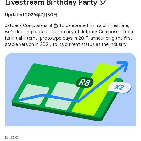
Livestream Birthday Party 🎈
Updated 2026年7月30日
Jetpack Compose is 5! 🎂 To celebrate this major milestone,
we’re looking back at the journey of Jetpack Compose - from
its initial internal prototype days in 2017, announcing the first
stable version in 2021, to its current status as the industry
BLOG