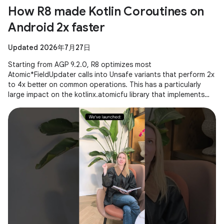
How R8 made Kotlin Coroutines on
Android 2x faster
Updated 2026年7月27日
Starting from AGP 9.2.0, R8 optimizes most
Atomic*FieldUpdater calls into Unsafe variants that perform 2x
to 4x better on common operations. This has a particularly
large impact on the kotlinx.atomicfu library that implements
atomics for