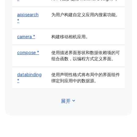
appsearch
为用户构建自定义应用内搜索功能。
*
camera *
构建移动相机应用。
compose *
使用描述界面形状和数据依赖项的可
组合函数，以编程方式定义界面。
databinding
使用声明性格式将布局中的界面组件
*
绑定到应用中的数据源。
expand_more
展开