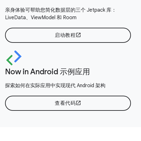
亲身体验可帮助您简化数据层的三个 Jetpack 库：
LiveData、ViewModel 和 Room
启动教程
open_in_new
Now in Android 示例应用
探索如何在实际应用中实现现代 Android 架构
查看代码
open_in_new