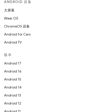
ANDROID 设备
大屏幕
Wear OS
ChromeOS 设备
Android for Cars
Android TV
版本
Android 17
Android 16
Android 15
Android 14
Android 13
Android 12
Android 11