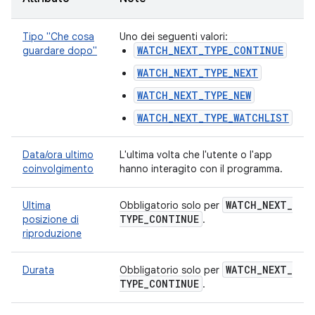
Tipo "Che cosa
Uno dei seguenti valori:
WATCH_NEXT_TYPE_CONTINUE
guardare dopo"
WATCH_NEXT_TYPE_NEXT
WATCH_NEXT_TYPE_NEW
WATCH_NEXT_TYPE_WATCHLIST
Data/ora ultimo
L'ultima volta che l'utente o l'app
coinvolgimento
hanno interagito con il programma.
WATCH
_
NEXT
_
Ultima
Obbligatorio solo per
TYPE
_
CONTINUE
posizione di
.
riproduzione
WATCH
_
NEXT
_
Durata
Obbligatorio solo per
TYPE
_
CONTINUE
.