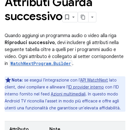
Attributi Guarda
successivo
Quando aggiungi un programma audio o video alla riga
Riproduci successivo
, devi includere gli attributi nella
seguente tabella oltre a quelli per i programmi audio e
video. Ogni attributo è collegato al setter corrispondente
in
WatchNextProgram.Builder
.
Nota:
se esegui l'integrazione con l'
API WatchNext
lato
client, devi compilare e allineare l'
ID provider interno
con l'ID
interno fornito nel feed
Azioni multimediali
. In questo modo
Android TV riconcilia l'asset in modo più efficace e offre agli
utenti una funzionalità che garantisce un'elevata affidabilità.
Attributo
Note