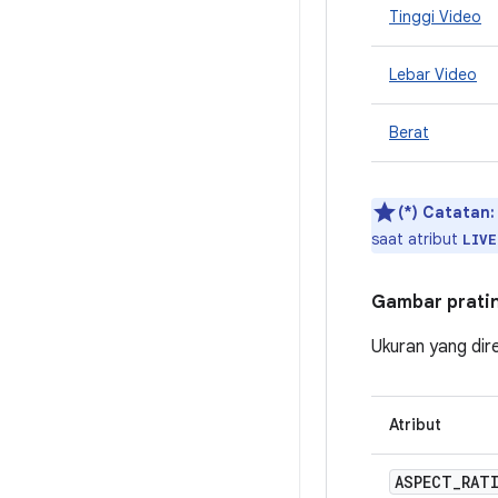
Tinggi Video
Lebar Video
Berat
(*) Catatan:
saat atribut
LIVE
Gambar prati
Ukuran yang dir
Atribut
ASPECT
_
RAT