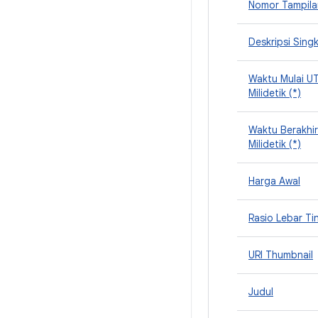
Nomor Tampila
Deskripsi Sing
Waktu Mulai U
Milidetik (*)
Waktu Berakhi
Milidetik (*)
Harga Awal
Rasio Lebar Ti
URI Thumbnail
Judul