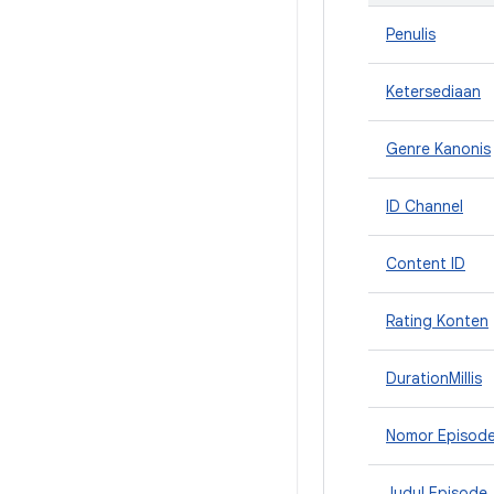
Penulis
Ketersediaan
Genre Kanonis
ID Channel
Content ID
Rating Konten
DurationMillis
Nomor Episod
Judul Episode