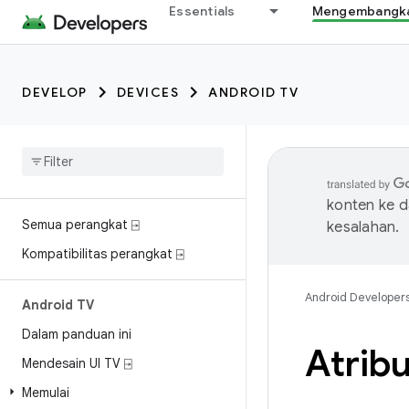
Essentials
Mengembangkan
DEVELOP
DEVICES
ANDROID TV
konten ke 
Semua perangkat ⍈
kesalahan.
Kompatibilitas perangkat ⍈
Android Developer
Android TV
Dalam panduan ini
Atrib
Mendesain UI TV ⍈
Memulai