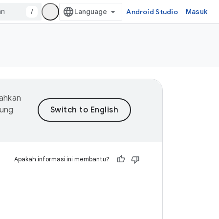
/
Android Studio
Masuk
mahkan
dung
Apakah informasi ini membantu?