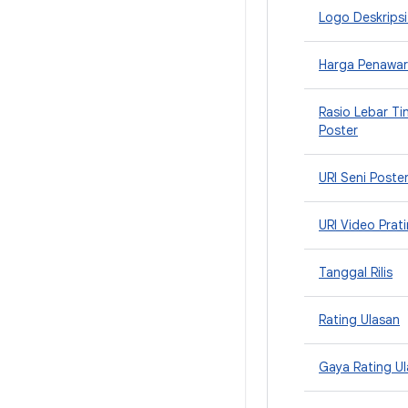
Logo Deskripsi
Harga Penawa
Rasio Lebar T
Poster
URI Seni Poste
URI Video Prati
Tanggal Rilis
Rating Ulasan
Gaya Rating U