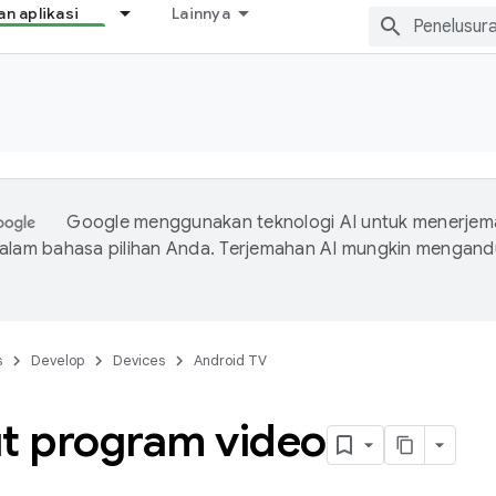
 aplikasi
Lainnya
Google menggunakan teknologi AI untuk menerje
dalam bahasa pilihan Anda. Terjemahan AI mungkin mengan
s
Develop
Devices
Android TV
ut program video