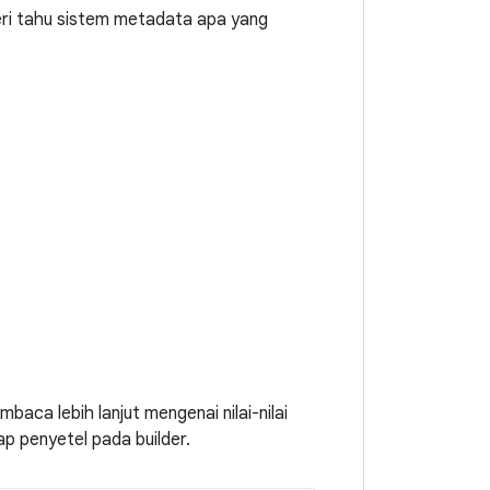
eri tahu sistem metadata apa yang
ca lebih lanjut mengenai nilai-nilai
p penyetel pada builder.