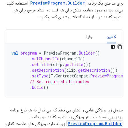
برای ساختن یک برنامه
PreviewProgram.Builder
استفاده کنید.
می‌توانید در مورد مقادیر ممکن برای هر فیلد در اسناد مرجع برای هر
تنظیم کننده در سازنده اطلاعات بیشتری کسب کنید.
کاتلین
جاوا
val
program
=
PreviewProgram
.
Builder
()
.
setChannelId
(
channelId
)
.
setTitle
(
clip
.
getTitle
())
.
setDescription
(
clip
.
getDescription
())
.
setType
(
TvContractCompat
.
PreviewPrograms
.
// Set required attributes
.
build
()
جدول زیر ویژگی هایی را نشان می دهد که می توان به هر نوع برنامه
ویدیویی نسبت داد. هر ویژگی به تنظیم کننده مربوطه در
PreviewProgram.Builder
پیوند دارد. ویژگی های علامت گذاری