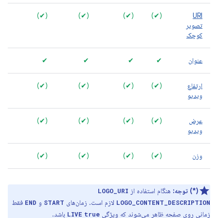
)
(✔)
(✔)
(✔)
(✔)
URI
تصویر
کوچک
عنوان
✔
✔
✔
✔
✔
ارتفاع
(✔)
(✔)
(✔)
(✔)
)
ویدیو
عرض
(✔)
(✔)
(✔)
(✔)
)
ویدیو
وزن
(✔)
(✔)
(✔)
(✔)
)
(*) توجه:
هنگام استفاده از
LOGO_URI
لازم است. زمان‌های
و
فقط
END
START
LOGO_CONTENT_DESCRIPTION
زمانی روی صفحه ظاهر می‌شوند که ویژگی
باشد.
LIVE
true