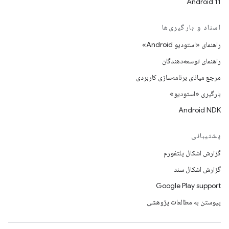
Android 11
اسناد و بارگیری‌ها
راهنمای «استودیو Android»
راهنمای توسعه‌دهندگان
مرجع میانای برنامه‌سازی کاربردی
بارگیری «استودیو»
Android NDK
پشتیبانی
گزارش اشکال پلتفورم
گزارش اشکال سند
Google Play support
پیوستن به مطالعات پژوهشی