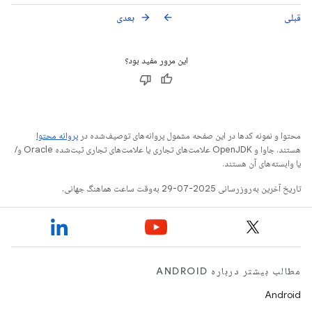
قبلی
بعدی
arrow_forward
arrow_back
این مرور مفید بود؟
محتوا و نمونه کدها در این صفحه مشمول پروانه‌های توصیف‌شده در
پروانه محتوا
هستند. جاوا و OpenJDK علامت‌های تجاری یا علامت‌های تجاری ثبت‌شده Oracle و/
یا وابسته‌های آن هستند.
تاریخ آخرین به‌روزرسانی 2025-07-29 به‌وقت ساعت هماهنگ جهانی.
مطالب بیشتر درباره ANDROID
Android