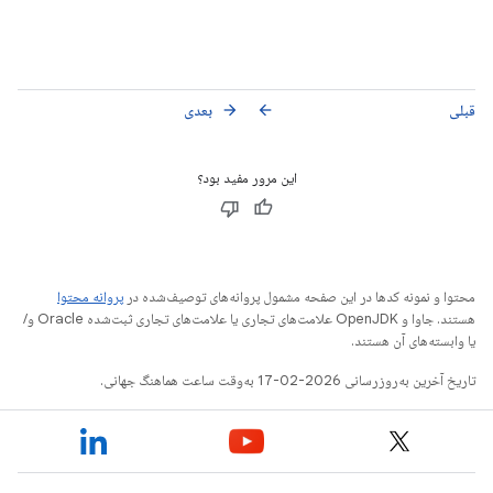
قبلی
بعدی
arrow_forward
arrow_back
این مرور مفید بود؟
محتوا و نمونه کدها در این صفحه مشمول پروانه‌های توصیف‌شده در
پروانه محتوا
هستند. جاوا و OpenJDK علامت‌های تجاری یا علامت‌های تجاری ثبت‌شده Oracle و/
یا وابسته‌های آن هستند.
تاریخ آخرین به‌روزرسانی 2026-02-17 به‌وقت ساعت هماهنگ جهانی.