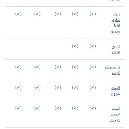
پیش
(✔)
(✔)
(✔)
(✔)
(✔)
نمایش
URI
ویدیو
تاریخ
(✔)
(✔)
انتشار
توضیحات
(✔)
(✔)
(✔)
(✔)
(✔)
کوتاه
قیمت
(✔)
(✔)
(✔)
(✔)
(✔)
شروع
نسبت
(✔)
(✔)
(✔)
(✔)
(✔)
تصویر
کوچک