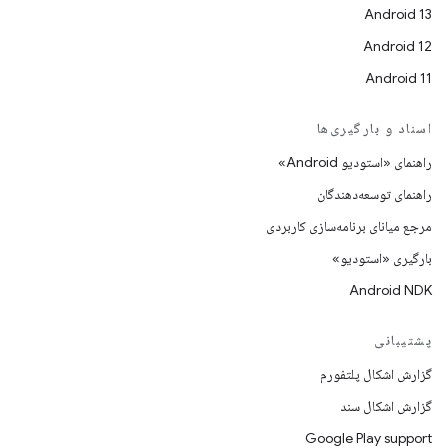
Android 13
Android 12
Android 11
اسناد و بارگیری‌ها
راهنمای «استودیو Android»
راهنمای توسعه‌دهندگان
مرجع میانای برنامه‌سازی کاربردی
بارگیری «استودیو»
Android NDK
پشتیبانی
گزارش اشکال پلتفورم
گزارش اشکال سند
Google Play support