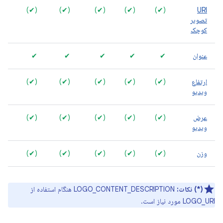
(✔)
(✔)
(✔)
(✔)
(✔)
URI
تصویر
کوچک
عنوان
✔
✔
✔
✔
✔
ارتفاع
(✔)
(✔)
(✔)
(✔)
(✔)
ویدیو
عرض
(✔)
(✔)
(✔)
(✔)
(✔)
ویدیو
وزن
(✔)
(✔)
(✔)
(✔)
(✔)
(*) نکات:
LOGO_CONTENT_DESCRIPTION هنگام استفاده از
LOGO_URI مورد نیاز است.