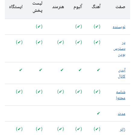
لیست
صفت
آهنگ
آلبوم
هنرمند
ایستگاه
پخش
نویسنده
(✔)
(✔)
(✔)
در
(✔)
(✔)
(✔)
(✔)
(✔)
دسترس
بودن
آیدی
✔
✔
✔
✔
✔
کانال
شناسه
(✔)
(✔)
(✔)
(✔)
(✔)
محتوا
مدت
✔
ژانر
(✔)
(✔)
(✔)
(✔)
(✔)