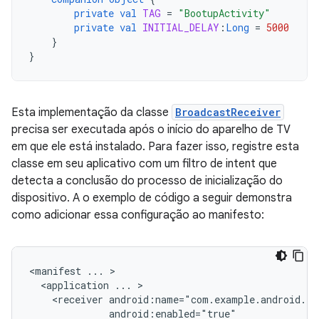
private
val
TAG
=
"BootupActivity"
private
val
INITIAL_DELAY
:
Long
=
5000
}
}
Esta implementação da classe
BroadcastReceiver
precisa ser executada após o início do aparelho de TV
em que ele está instalado. Para fazer isso, registre esta
classe em seu aplicativo com um filtro de intent que
detecta a conclusão do processo de inicialização do
dispositivo. A o exemplo de código a seguir demonstra
como adicionar essa configuração ao manifesto:
<manifest
...
<application
...
<receiver