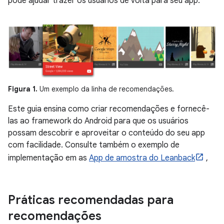
pode ajudar trazer os usuários de volta para seu app.
Figura 1.
Um exemplo da linha de recomendações.
Este guia ensina como criar recomendações e fornecê-
las ao framework do Android para que os usuários
possam descobrir e aproveitar o conteúdo do seu app
com facilidade. Consulte também o exemplo de
implementação em as
App de amostra do Leanback
,
Práticas recomendadas para
recomendações