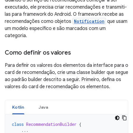
Quando o serviço de recomendações começar a ser
executado, ele precisa criar recomendações e transmiti-
las para framework do Android. O framework recebe as
recomendações como objetos
Notification
que usam
um modelo específico e são marcados com um
categoria.
Como definir os valores
Para definir os valores dos elementos da interface para o
card de recomendação, crie uma classe builder que segue
ao padrão builder descrito a seguir. Primeiro, defina os
valores do card de recomendação os elementos.
Kotlin
Java
class
RecommendationBuilder
{
...