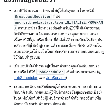
แนวทางปฏิบัติแนะนำ
แอปทีวีจำนวนมากกำหนดให้ผู้ใช้เข้าสู่ระบบ ในกรณีนี้
BroadcastReceiver
ที่ฟัง
android.media.tv.action.INITIALIZE_PROGRAM
S
ควรแนะนำ เนื้อหาของช่องสำหรับผู้ใช้ที่ไม่ได้ตรวจสอบ
สิทธิ์ตัวอย่างเช่น ในตอนแรก แอปของคุณสามารถ แสดง
เนื้อหาที่ดีที่สุด หรือเนื้อหาที่กำลังได้รับความนิยมในปัจจุบัน
หลังจากที่ผู้ใช้เข้าสู่ระบบแล้ว แสดงเนื้อหาที่ปรับเปลี่ยนใน
แบบของคุณได้ นี่เป็นโอกาสที่ดีสำหรับการขายอัปเซลแอป ผู้
ใช้ก่อนเข้าสู่ระบบ
เมื่อแอปไม่ได้ทำงานอยู่เบื้องหน้าและคุณต้องอัปเดตช่อง
ทางหรือ ให้ใช้
JobScheduler
เพื่อกำหนดเวลางาน (ดู
JobScheduler
และ
JobService
)
ระบบอาจเพิกถอนสิทธิ์ของผู้ให้บริการแอปหากแอปทำงาน
ผิดปกติ (เช่น การสแปมผู้ให้บริการด้วยข้อมูลอย่างต่อเนื่อง)
โปรด ห่อโค้ดที่เข้าถึงผู้ให้บริการด้วยวลีคำสั่ง "ลองจับ" เพื่อ
จัดการ ข้อยกเว้นด้านความปลอดภัย