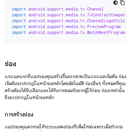
import
android.support.media.tv.Channel
import
android.support.media.tv.TvContractCompat
import
android.support.media.tv.ChannelLogoUtils
import
android.support.media.tv.PreviewProgram
import
android.support.media.tv.WatchNextProgram
ช่อง
แชแนลแรกที่แอปของคุณสร้างขึ้นจะกลายเป็นแชแนลเริ่มต้น ช่อง
เริ่มต้นจะปรากฏในหน้าจอหลักโดยอัตโนมัติ ช่องอื่นๆ ทั้งหมดที่คุณ
สร้างต้องได้รับเลือกและได้รับการยอมรับจากผู้ใช้ก่อน ช่องเหล่านั้น
จึงจะปรากฏในหน้าจอหลัก
การสร้างช่อง
แอปของคุณควรขอให้ระบบแสดงช่องที่เพิ่มใหม่เฉพาะเมื่อทำงาน