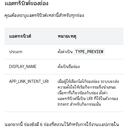
แอตทริบิวต์ของช่อง
คุณต้องระบุแอตทริบิวต์เหล่านี้สำหรับทุกช่อง
แอตทริบิวต์
หมายเหตุ
TYPE
_
PREVIEW
ประเภท
ตั้งค่าเป็น
DISPLAY_NAME
ตั้งเป็นชื่อช่อง
APP_LINK_INTENT_URI
เมื่อผู้ใช้เลือกโลโก้ของช่อง ระบบจะส่ง
ความตั้งใจให้เริ่มกิจกรรมซึ่งนำเสนอ
เนื้อหาที่เกี่ยวข้องกับช่อง ตั้งค่า
แอตทริบิวต์นี้เป็น URI ที่ใช้ในตัวกรอง
Intent สำหรับกิจกรรมนั้น
นอกจากนี้ ช่องยังมี 6 ช่องที่สงวนไว้สำหรับการใช้งานแอปภายใน