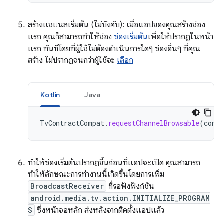
สร้างแชแนลเริ่มต้น (ไม่บังคับ): เมื่อแอปของคุณสร้างช่อง
แรก คุณก็สามารถทำให้ช่อง
ช่องเริ่มต้น
เพื่อให้ปรากฏในหน้า
แรก ทันทีโดยที่ผู้ใช้ไม่ต้องดำเนินการใดๆ ช่องอื่นๆ ที่คุณ
สร้าง ไม่ปรากฏจนกว่าผู้ใช้จะ
เลือก
Kotlin
Java
TvContractCompat
.
requestChannelBrowsable
(
cont
ทำให้ช่องเริ่มต้นปรากฏขึ้นก่อนที่แอปจะเปิด คุณสามารถ
ทำให้ลักษณะการทำงานนี้เกิดขึ้นโดยการเพิ่ม
BroadcastReceiver
ที่รอฟังฟังก์ชัน
android.media.tv.action.INITIALIZE_PROGRAM
S
ซึ่งหน้าจอหลัก ส่งหลังจากติดตั้งแอปแล้ว