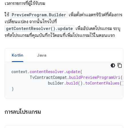
เวลารายการที่ผู้ใช้รับชม
ใช้
PreviewProgram.Builder
เพื่อตั้งค่าแอตทริบิวต์ที่ต้องการ
เปลี่ยนแปลง จากนั้นโทรไปที่
getContentResolver().update
เพื่ออัปเดตโปรแกรม ระบุ
รหัสโปรแกรมที่คุณบันทึกไว้ตอนที่เพิ่มโปรแกรมไว้ในตอนแรก
Kotlin
Java
context
.
contentResolver
.
update
(
TvContractCompat
.
buildPreviewProgramUri
(
pr
builder
.
build
().
toContentValues
(),
)
การลบโปรแกรม