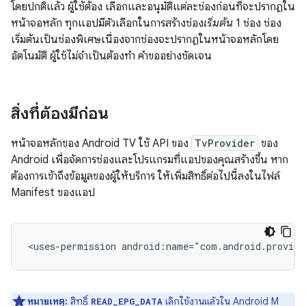
โดยปกติแล้ว ผู้ใช้ต้อง เลือกและอนุมัติแต่ละช่องก่อนที่จะปรากฏใน
หน้าจอหลัก ทุกแอปมีตัวเลือกในการสร้างช่อง
เริ่มต้น
1 ช่อง ช่อง
เริ่มต้นเป็นช่องพิเศษเนื่องจากช่องจะปรากฏในหน้าจอหลักโดย
อัตโนมัติ ผู้ใช้ไม่จำเป็นต้องทำ คำขออย่างชัดเจน
สิ่งที่ต้องมีก่อน
หน้าจอหลักของ Android TV ใช้ API ของ
TvProvider
ของ
Android เพื่อจัดการช่องและโปรแกรมที่แอปของคุณสร้างขึ้น หาก
ต้องการเข้าถึงข้อมูลของผู้ให้บริการ ให้เพิ่มสิทธิ์ต่อไปนี้ลงในไฟล์
Manifest ของแอป
<uses-permission
android:name="com.android.provide
หมายเหตุ:
สิทธิ์
เลิกใช้งานแล้วใน Android M
READ_EPG_DATA