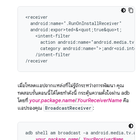
action
android:name="android.media.tv.a
category
android:name=">;andr<oid.inten
/intent-filter

/receiver
เมื่อโหลดแอปจากแหล่งที่ไม่รู้จักระหว่างการพัฒนา คุณ
ทดสอบขั้นตอนนี้ได้โดยทำดังนี้ กระตุ้นความตั้งใจผ่าน adb
โดยที่
your.package.name
/
.YourReceiverName
คือ
แอปของคุณ
BroadcastReceiver
:
adb shell am broadcast -a android.media.tv.ac
your.package.name
/
.YourReceiverName