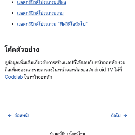
แอตทริบิวต์โปรแกรมเสียง
แอตทริบิวต์โปรแกรมเกม
แอตทริบิวต์โปรแกรม "ฟีดวิดีโอถัดไป"
โค้ดตัวอย่าง
ดูข้อมูลเพิ่มเติมเกี่ยวกับการสร้างแอปที่โต้ตอบกับหน้าจอหลัก รวม
ถึงเพิ่มช่องและรายการลงในหน้าจอหลักของ Android TV ได้ที่
Codelab
ในหน้าจอหลัก
ก่อนหน้า
ถัดไป
arrow_back
arrow_forward
ข้อมูลนี้มีประโยชน์ไหม