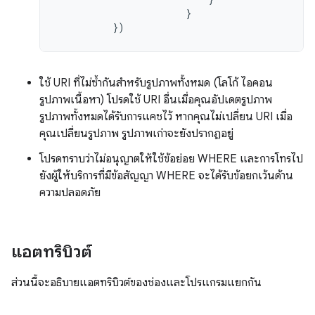
}
})
ใช้ URI ที่ไม่ซ้ำกันสำหรับรูปภาพทั้งหมด (โลโก้ ไอคอน
รูปภาพเนื้อหา) โปรดใช้ URI อื่นเมื่อคุณอัปเดตรูปภาพ
รูปภาพทั้งหมดได้รับการแคชไว้ หากคุณไม่เปลี่ยน URI เมื่อ
คุณเปลี่ยนรูปภาพ รูปภาพเก่าจะยังปรากฏอยู่
โปรดทราบว่าไม่อนุญาตให้ใช้ข้อย่อย WHERE และการโทรไป
ยังผู้ให้บริการที่มีข้อสัญญา WHERE จะได้รับข้อยกเว้นด้าน
ความปลอดภัย
แอตทริบิวต์
ส่วนนี้จะอธิบายแอตทริบิวต์ของช่องและโปรแกรมแยกกัน