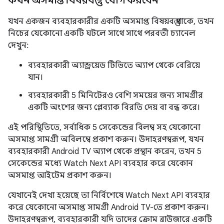
কখন অসমাপ্ত বিষয়বস্তু যোগ করবেন
যখন একজন ব্যবহারকারীর একটি অসমাপ্ত বিষয়বস্তু থাকে, তখন
নিচের যেকোনো একটি ঘটলে সাথে সাথে পরবর্তী চ্যানেল
দেখুন:
ব্যবহারকারী অ্যান্ড্রয়েড টিভিতে অ্যাপ থেকে বেরিয়ে
যান।
ব্যবহারকারী 5 মিনিটেরও বেশি সময়ের জন্য সামগ্রীর
একটি অংশের জন্য প্লেব্যাক বিরতি দেয় বা বন্ধ করে।
এই পরিস্থিতিতে, সর্বাধিক 5 সেকেন্ডের বিলম্ব সহ যেকোনো
অসমাপ্ত সামগ্রী অবিলম্বে প্রকাশ করুন। উদাহরণস্বরূপ, যখন
ব্যবহারকারী Android TV অ্যাপ থেকে প্রস্থান করেন, তখন 5
সেকেন্ডের মধ্যে Watch Next API ব্যবহার করে যেকোন
অসমাপ্ত আইটেম প্রকাশ করুন।
যেখানেই দেখা হয়েছে তা নির্বিশেষে Watch Next API ব্যবহার
করে যেকোনো অসমাপ্ত সামগ্রী Android TV-তে প্রকাশ করুন।
উদাহরণস্বরূপ, ব্যবহারকারী যদি তাদের ক্রোম ব্রাউজারে একটি