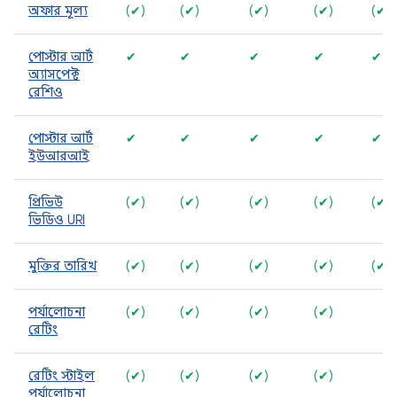
অফার মূল্য
(✔)
(✔)
(✔)
(✔)
(✔)
পোস্টার আর্ট
✔
✔
✔
✔
✔
অ্যাসপেক্ট
রেশিও
পোস্টার আর্ট
✔
✔
✔
✔
✔
ইউআরআই
প্রিভিউ
(✔)
(✔)
(✔)
(✔)
(✔)
ভিডিও URI
মুক্তির তারিখ
(✔)
(✔)
(✔)
(✔)
(✔)
পর্যালোচনা
(✔)
(✔)
(✔)
(✔)
রেটিং
রেটিং স্টাইল
(✔)
(✔)
(✔)
(✔)
পর্যালোচনা